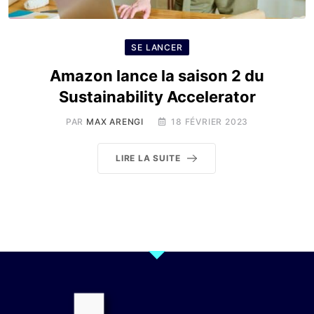
SE LANCER
Amazon lance la saison 2 du
Sustainability Accelerator
PAR
MAX ARENGI
18 FÉVRIER 2023
LIRE LA SUITE