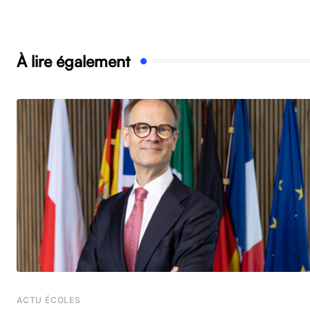
À lire également
ACTU ÉCOLES