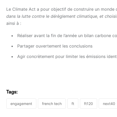
Le Climate Act a pour objectif de construire un monde d
dans la lutte contre le dérèglement climatique, et chois
ainsi à :
Réaliser avant la fin de l’année un bilan carbone co
Partager ouvertement les conclusions
Agir concrètement pour limiter les émissions ident
Tags:
engagement
french tech
ft
ft120
next40