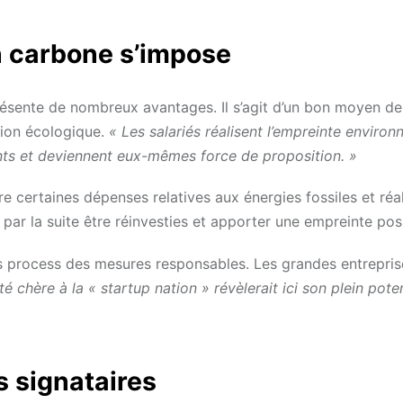
an carbone s’impose
présente de nombreux avantages. Il s’agit d’un bon moyen d
ition écologique.
« Les salariés réalisent l’empreinte enviro
ents et deviennent eux-mêmes force de proposition. »
re certaines dépenses relatives aux énergies fossiles et réa
ar la suite être réinvesties et apporter une empreinte posi
es process des mesures responsables. Les grandes entrepris
ité chère à la « startup nation » révèlerait ici son plein poten
 signataires