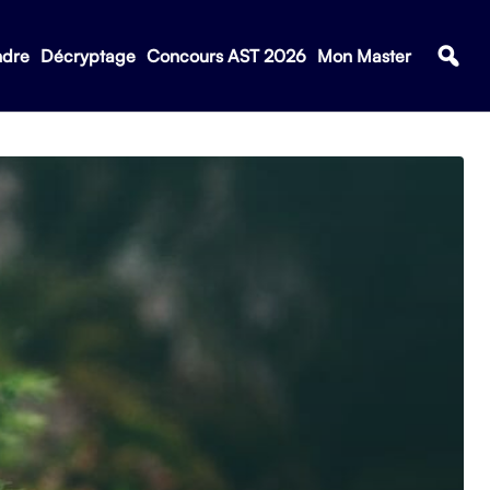
ndre
Décryptage
Concours AST 2026
Mon Master