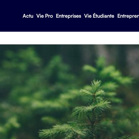
Actu
Vie Pro
Entreprises
Vie Étudiante
Entrepre