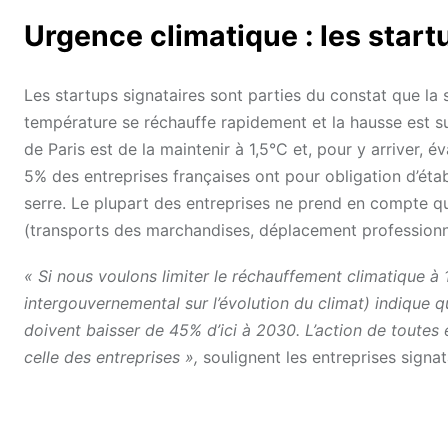
Urgence climatique : les start
Les startups signataires sont parties du constat que la 
température se réchauffe rapidement et la hausse est sus
de Paris est de la maintenir à 1,5°C et, pour y arriver, 
5% des entreprises françaises ont pour obligation d’éta
serre. Le plupart des entreprises ne prend en compte qu
(transports des marchandises, déplacement professionne
« Si nous voulons limiter le réchauffement climatique à 
intergouvernemental sur l’évolution du climat) indique
doivent baisser de 45% d’ici à 2030. L’action de toutes e
celle des entreprises »,
soulignent les entreprises signa