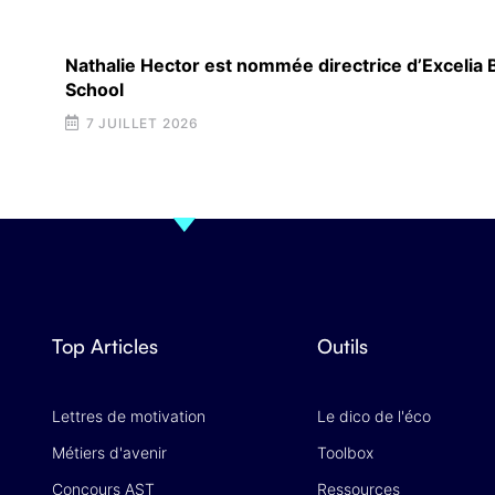
Nathalie Hector est nommée directrice d’Excelia
School
7 JUILLET 2026
Top Articles
Outils
Lettres de motivation
Le dico de l'éco
Métiers d'avenir
Toolbox
Concours AST
Ressources