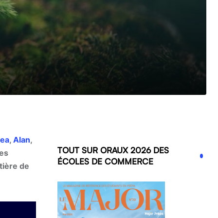
ea
,
Alan
,
TOUT SUR ORAUX 2026 DES
les
ÉCOLES DE COMMERCE
tière de