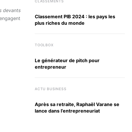
CLASSEMENTS
es devants
Classement PIB 2024 : les pays les
s’engagent
plus riches du monde
TOOLBOX
Le générateur de pitch pour
entrepreneur
ACTU BUSINESS
Après sa retraite, Raphaël Varane se
lance dans l’entrepreneuriat