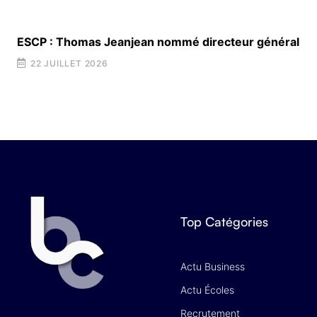
t
ESCP : Thomas Jeanjean nommé directeur général
22 JUILLET 2026
Top Catégories
Actu Business
Actu Écoles
Recrutement