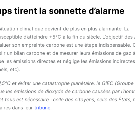
ups tirent la sonnette d’alarme
situation climatique devient de plus en plus alarmante. La
ceptible d’atteindre +5°C à la fin du siècle. L’objectif des
évaluer son empreinte carbone est une étape indispensable. O
blir un bilan carbone et de mesurer leurs émissions de gaz à
e les émissions directes et néglige les émissions indirectes
ls, etc).
1,5°C et éviter une catastrophe planétaire, le GIEC (Groupe
 que les émissions de dioxyde de carbone causées par l’ho
t tous est nécessaire : celle des citoyens, celle des États, 
taires dans leur
tribune
.