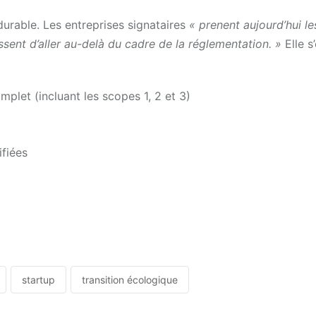
urable. Les entreprises signataires
« prenent aujourd’hui l
issent d’aller au-delà du cadre de la réglementation. »
Elle 
mplet (incluant les scopes 1, 2 et 3)
ifiées
startup
transition écologique