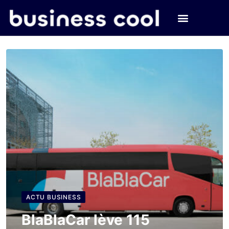
ACTU BUSINESS
BlaBlaCar lève 115