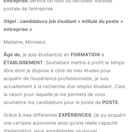
Entreprise
Service ou nom du recruteur Adresse
postale de l’entreprise
Objet : candidature job étudiant « intitulé du poste +
entreprise »
Madame, Monsieur,
Âgé de
, je suis étudiant(e) en
FORMATION
à
ÉTABLISSEMENT
. Souhaitant mettre à profit le temps
libre dont je dispose à côté de mes études pour
acquérir de l’expérience professionnelle, je suis
actuellement à la recherche d’un emploi étudiant. C’est
la raison pour laquelle je me permets de vous
soumettre ma candidature pour le poste de
POSTE
.
Grâce à mes différentes
EXPÉRIENCES
, j’ai pu acquérir
une certaine autonomie ainsi qu’une réelle capacité
d’adaptation, pour appréhender un nouvel