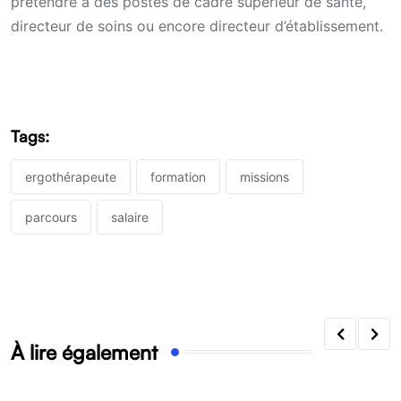
prétendre à des postes de cadre supérieur de santé,
directeur de soins ou encore directeur d’établissement.
Tags:
ergothérapeute
formation
missions
parcours
salaire
À lire également