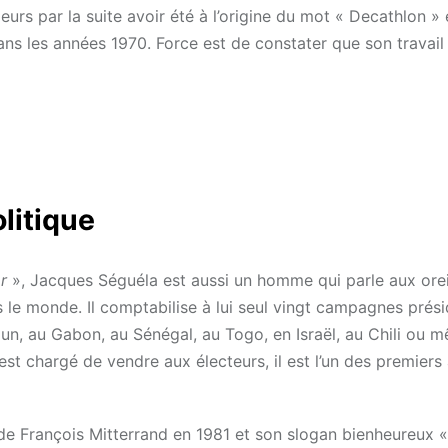
leurs par la suite avoir été à l’origine du mot « Decathlon »
s les années 1970. Force est de constater que son travail 
litique
r
», Jacques Séguéla est aussi un homme qui parle aux orei
le monde. Il comptabilise à lui seul vingt campagnes présid
, au Gabon, au Sénégal, au Togo, en Israël, au Chili ou 
 est chargé de vendre aux électeurs, il est l’un des premiers
de François Mitterrand en 1981 et son slogan bienheureux «