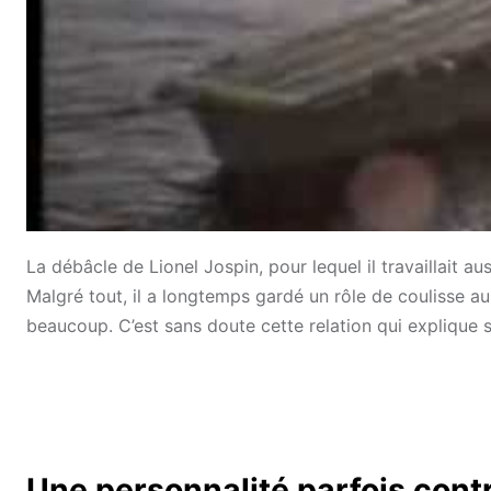
La débâcle de Lionel Jospin, pour lequel il travaillait au
Malgré tout, il a longtemps gardé un rôle de coulisse a
beaucoup. C’est sans doute cette relation qui explique 
Une personnalité parfois cont