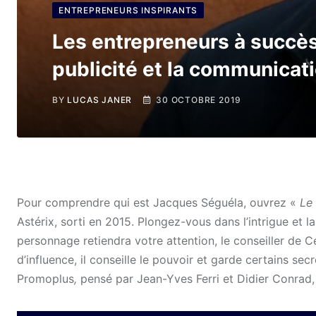
ENTREPRENEURS INSPIRANTS
Les entrepreneurs à succès
publicité et la communicati
BY
LUCAS JANER
30 OCTOBRE 2019
Pour comprendre qui est Jacques Séguéla, ouvrez «
Le
Astérix, sorti en 2015. Plongez-vous dans l’intrigue et 
personnage retiendra votre attention, le conseiller de C
d’influence, il conseille le pouvoir et garde certains s
Promoplus
,
pensé par Jean-Yves Ferri et Didier Conrad, 