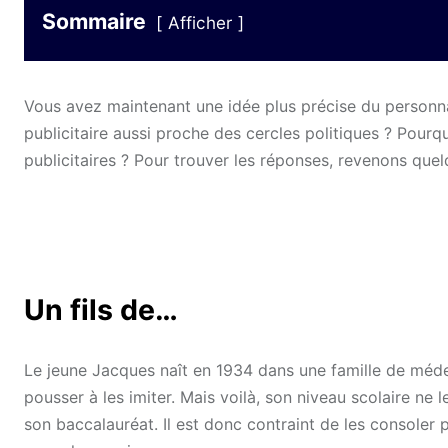
Sommaire
Afficher
Vous avez maintenant une idée plus précise du personnag
publicitaire aussi proche des cercles politiques ? Pourq
publicitaires ? Pour trouver les réponses, revenons que
Un fils de…
Le jeune Jacques naît en 1934 dans une famille de méde
pousser à les imiter. Mais voilà, son niveau scolaire ne l
son baccalauréat. Il est donc contraint de les consoler