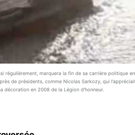
ssi régulièrement, marquera la fin de sa carrière politique e
uprès de présidents, comme Nicolas Sarkozy, qui l’appréciai
sa décoration en 2008 de la Légion d’honneur.
roversée