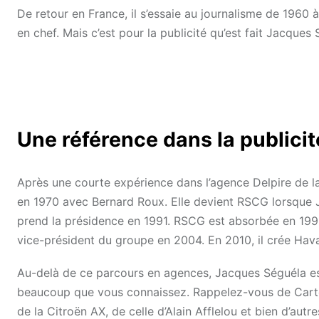
De retour en France, il s’essaie au journalisme de 1960 
en chef. Mais c’est pour la publicité qu’est fait Jacques 
Une référence dans la publicit
Après une courte expérience dans l’agence Delpire de laq
en 1970 avec Bernard Roux. Elle devient RSCG lorsque 
prend la présidence en 1991. RSCG est absorbée en 199
vice-président du groupe en 2004. En 2010, il crée Hav
Au-delà de ce parcours en agences, Jacques Séguéla est
beaucoup que vous connaissez. Rappelez-vous de Carte
de la Citroën AX, de celle d’Alain Afflelou et bien d’a