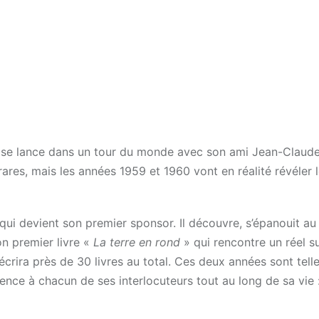
mé se lance dans un tour du monde avec son ami Jean-Claud
s rares, mais les années 1959 et 1960 vont en réalité révéler 
n qui devient son premier sponsor. Il découvre, s’épanouit au
on premier livre «
La terre en rond
» qui rencontre un réel s
l écrira près de 30 livres au total. Ces deux années sont tel
nce à chacun de ses interlocuteurs tout au long de sa vie :