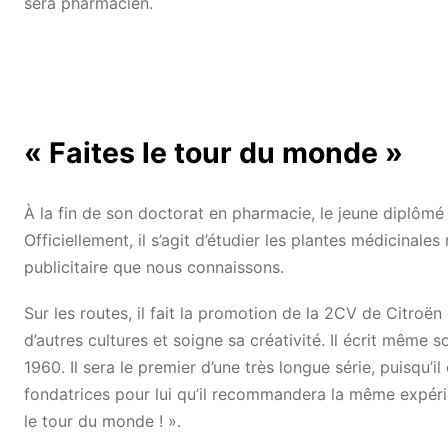
sera pharmacien.
« Faites le tour du monde »
À la fin de son doctorat en pharmacie, le jeune diplô
Officiellement, il s’agit d’étudier les plantes médicinale
publicitaire que nous connaissons.
Sur les routes, il fait la promotion de la 2CV de Citroë
d’autres cultures et soigne sa créativité. Il écrit même s
1960. Il sera le premier d’une très longue série, puisqu’i
fondatrices pour lui qu’il recommandera la même expérie
le tour du monde ! ».