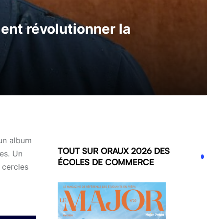
nt révolutionner la
’un album
TOUT SUR ORAUX 2026 DES
ues. Un
ÉCOLES DE COMMERCE
 cercles