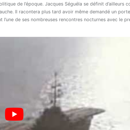
olitique de l’époque. Jacques Séguéla se définit d’ailleurs
 gauche. Il racontera plus tard avoir même demandé un port
nt l’une de ses nombreuses rencontres nocturnes avec le pr