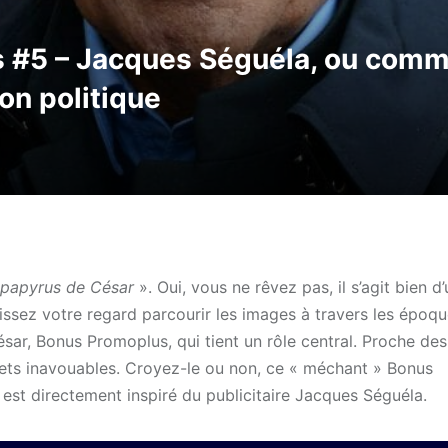
 #5 – Jacques Séguéla, ou comme
on politique
 papyrus de César
». Oui, vous ne rêvez pas, il s’agit bien d
laissez votre regard parcourir les images à travers les époq
ésar, Bonus Promoplus, qui tient un rôle central. Proche des
ecrets inavouables. Croyez-le ou non, ce « méchant » Bonus
est directement inspiré du publicitaire Jacques Séguéla.