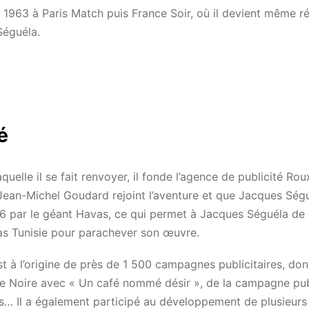
à 1963 à Paris Match puis France Soir, où il devient même r
Séguéla.
é
uelle il se fait renvoyer, il fonde l’agence de publicité Ro
Jean-Michel Goudard rejoint l’aventure et que Jacques Ség
6 par le géant Havas, ce qui permet à Jacques Séguéla de 
as Tunisie pour parachever son œuvre.
 à l’origine de près de 1 500 campagnes publicitaires, don
 Noire avec « Un café nommé désir », de la campagne publ
utres… Il a également participé au développement de plusieur