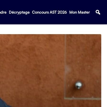
ndre
Décryptage
Concours AST 2026
Mon Master