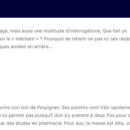
e, mais aussi une multitude d’interrogations. Que fait un
uoi le « méchant » ? Pourquoi ne retient-on pas ici ses réus
lques années en arrière…
cins non loin de Perpignan. Ses parents vont très rapideme
e lui permet pas puisqu’il doit s’y prendre à deux fois pour 
 par des études en pharmacie. Pour eux, la messe est dite, 