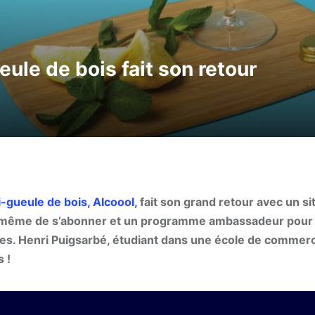
eule de bois fait son retour
i-gueule de bois, Alcoool,
fait son grand retour avec un si
u même de s’abonner et un programme ambassadeur pour 
oles. Henri Puigsarbé, étudiant dans une école de commer
 !