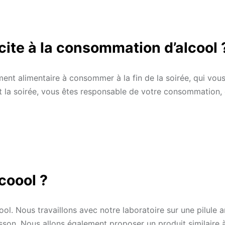
ncite à la consommation d’alcool 
ent alimentaire à consommer à la fin de la soirée, qui vou
t la soirée, vous êtes responsable de votre consommation,
coool ?
ool. Nous travaillons avec notre laboratoire sur une pilule 
sson. Nous allons également proposer un produit similaire 