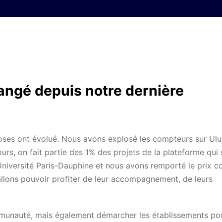
hangé depuis notre dernière
ses ont évolué. Nous avons explosé les compteurs sur Ulu
s, on fait partie des 1% des projets de la plateforme qui 
’Université Paris-Dauphine et nous avons remporté le prix 
 allons pouvoir profiter de leur accompagnement, de leurs
munauté, mais également démarcher les établissements pou