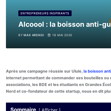
ENTREPRENEURS INSPIRANTS
Alcoool : la boisson anti-gu
BY
MAX ARENGI
18 MAI 2020
Après une campagne réussie sur Ulule,
la boisson ant
internet permettant de commander ses bouteilles o
associations, les BDE et les étudiants en Grandes Éc
Nord et co-fondateur de cette startup, nous en dit plus
Sommaire
Afficher