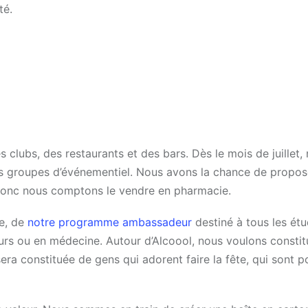
té.
clubs, des restaurants et des bars. Dès le mois de juillet,
s groupes d’événementiel. Nous avons la chance de propos
donc nous comptons le vendre en pharmacie.
re, de
notre programme ambassadeur
destiné à tous les étu
eurs ou en médecine. Autour d’Alcoool, nous voulons constit
ra constituée de gens qui adorent faire la fête, qui sont po