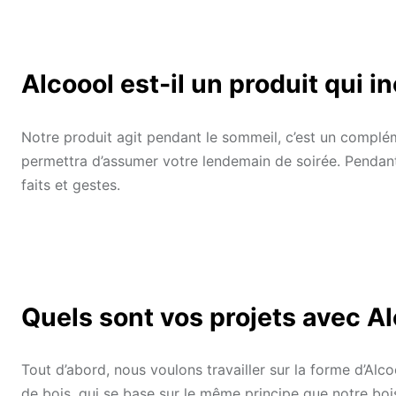
Alcoool est-il un produit qui i
Notre produit agit pendant le sommeil, c’est un complém
permettra d’assumer votre lendemain de soirée. Pendan
faits et gestes.
Quels sont vos projets avec Al
Tout d’abord, nous voulons travailler sur la forme d’Alco
de bois, qui se base sur le même principe que notre boi