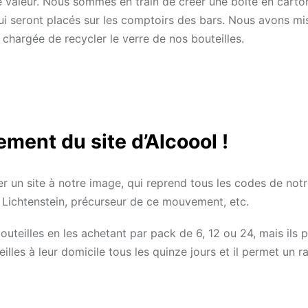
e valeur. Nous sommes en train de créer une boîte en carto
qui seront placés sur les comptoirs des bars. Nous avons mi
chargée de recycler le verre de nos bouteilles.
ement du site d’Alcoool !
r un site à notre image, qui reprend tous les codes de notr
 Lichtenstein, précurseur de ce mouvement, etc.
uteilles en les achetant par pack de 6, 12 ou 24, mais ils 
illes à leur domicile tous les quinze jours et il permet un r