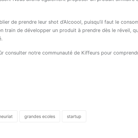
er de prendre leur shot d’Alcoool, puisqu’il faut le conso
n train de développer un produit à prendre dès le réveil, qu
é.
 sûr consulter notre communauté de Kiffeurs pour comprend
neuriat
grandes ecoles
startup