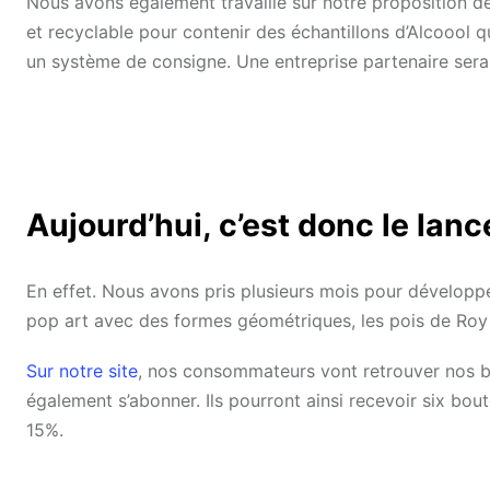
Nous avons également travaillé sur notre proposition d
et recyclable pour contenir des échantillons d’Alcoool 
un système de consigne. Une entreprise partenaire sera 
Aujourd’hui, c’est donc le lanc
En effet. Nous avons pris plusieurs mois pour développe
pop art avec des formes géométriques, les pois de Roy
Sur notre site
, nos consommateurs vont retrouver nos bo
également s’abonner. Ils pourront ainsi recevoir six boute
15%.