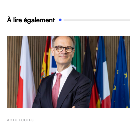
À lire également
ACTU ÉCOLES