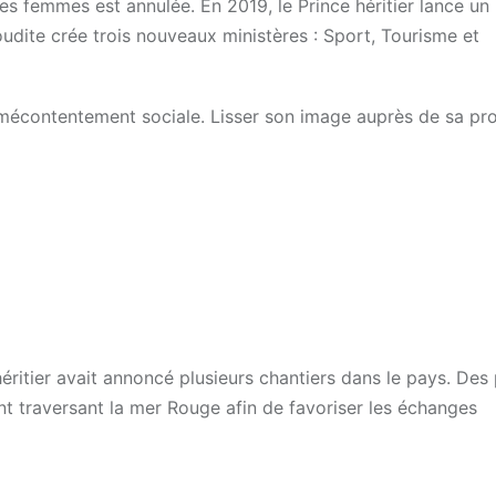
les femmes est annulée. En 2019, le Prince héritier lance un
udite crée trois nouveaux ministères : Sport, Tourisme et
 mécontentement sociale. Lisser son image auprès de sa pr
éritier avait annoncé plusieurs chantiers dans le pays. Des 
t traversant la mer Rouge afin de favoriser les échanges