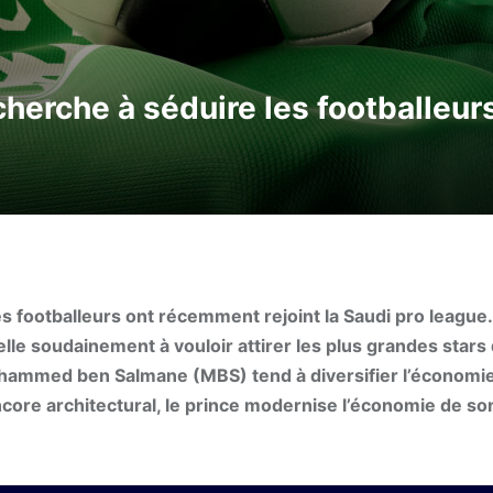
cherche à séduire les footballeur
s footballeurs ont récemment rejoint la Saudi pro league
le soudainement à vouloir attirer les plus grandes stars 
Mohammed ben Salmane (MBS) tend à diversifier l’économi
ncore architectural, le prince modernise l’économie de so