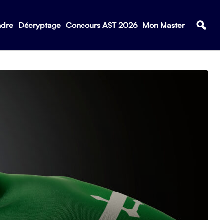
ndre
Décryptage
Concours AST 2026
Mon Master