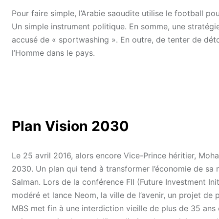
Pour faire simple, l’Arabie saoudite utilise le football p
Un simple instrument politique. En somme, une stratégie
accusé de « sportwashing ». En outre, de tenter de déto
l’Homme dans le pays.
Plan Vision 2030
Le 25 avril 2016, alors encore Vice-Prince héritier, M
2030. Un plan qui tend à transformer l’économie de sa n
Salman. Lors de la conférence FII (Future Investment Ini
modéré et lance Neom, la ville de l’avenir, un projet de
MBS met fin à une interdiction vieille de plus de 35 ans