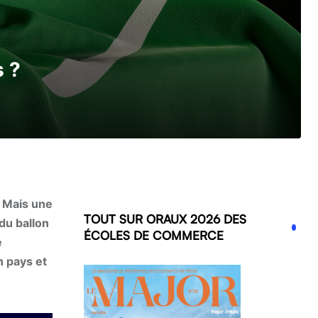
s ?
. Mais une
TOUT SUR ORAUX 2026 DES
du ballon
ÉCOLES DE COMMERCE
e
n pays et