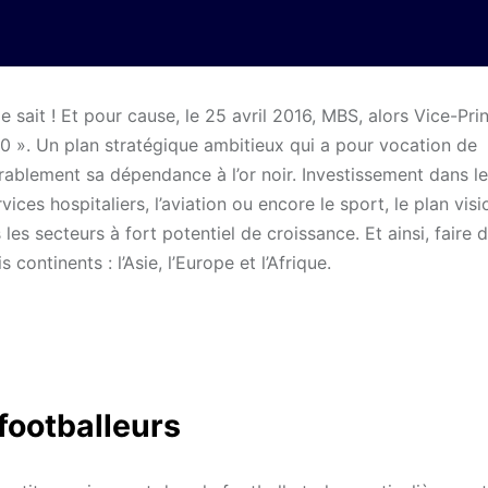
sait ! Et pour cause, le 25 avril 2016, MBS, alors Vice-Pri
030 ». Un plan stratégique ambitieux qui a pour vocation de
rablement sa dépendance à l’or noir. Investissement dans l
vices hospitaliers, l’aviation ou encore le sport, le plan vis
les secteurs à fort potentiel de croissance. Et ainsi, faire d
ontinents : l’Asie, l’Europe et l’Afrique.
 footballeurs