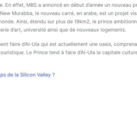
me. En effet, MBS a annoncé en début d’année un nouveau pr
e. New Murabba, le nouveau carré, en arabe, est un projet vis
monde. Ainsi, étendu sur plus de 19km2, le prince ambition
lerie d’art, université ainsi que de nouveaux logements.
ment faire d’Al-Ula qui est actuellement une oasis, comprena
uristique. Le Prince tend à faire d’Al-Ula la capitale cultur
ps de la Silicon Valley ?