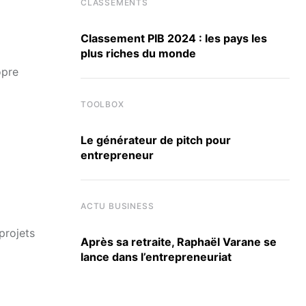
CLASSEMENTS
Classement PIB 2024 : les pays les
plus riches du monde
opre
TOOLBOX
Le générateur de pitch pour
entrepreneur
ACTU BUSINESS
projets
Après sa retraite, Raphaël Varane se
lance dans l’entrepreneuriat