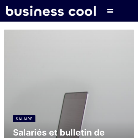
SALAIRE
Salariés et bulletin de