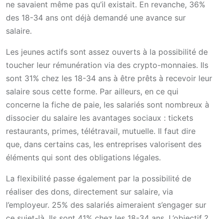
ne savaient même pas qu’il existait. En revanche, 36%
des 18-34 ans ont déjà demandé une avance sur
salaire.
Les jeunes actifs sont assez ouverts à la possibilité de
toucher leur rémunération via des crypto-monnaies. Ils
sont 31% chez les 18-34 ans à être prêts à recevoir leur
salaire sous cette forme. Par ailleurs, en ce qui
concerne la fiche de paie, les salariés sont nombreux à
dissocier du salaire les avantages sociaux : tickets
restaurants, primes, télétravail, mutuelle. Il faut dire
que, dans certains cas, les entreprises valorisent des
éléments qui sont des obligations légales.
La flexibilité passe également par la possibilité de
réaliser des dons, directement sur salaire, via
l’employeur. 25% des salariés aimeraient s’engager sur
ce sujet-là. Ils sont 41% chez les 18-34 ans. L’objectif ?