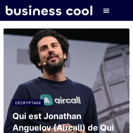
DÉCRYPTAGE
Qui est Jonathan
Anguelov (Aircall) de Qui