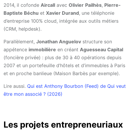
2014, il cofonde
Aircall
avec
Olivier
Pailhès
,
Pierre-
Baptiste Béchu
et
Xavier Durand
, une téléphonie
d’entreprise 100% cloud, intégrée aux outils métiers
(CRM, helpdesk).
Parallèlement,
Jonathan Anguelov
structure son
appétence
immobilière
en créant
Aguesseau Capital
(foncière privée) : plus de 30 à 40 opérations depuis
2007 et un portefeuille d’hôtels et d’immeubles à Paris
et en proche banlieue (Maison Barbès par exemple).
Lire aussi.
Qui est Anthony Bourbon (Feed) de Qui veut
être mon associé ? (2026)
Les projets entrepreneuriaux