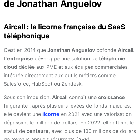
de Jonathan Anguelov
Aircall : la licorne française du SaaS
téléphonique
C’est en 2014 que
Jonathan Anguelov
cofonde
Aircall
.
L’
entreprise
développe une solution de
téléphonie
cloud
dédiée aux PME et aux équipes commerciales,
intégrée directement aux outils métiers comme
Salesforce, HubSpot ou Zendesk.
Sous son impulsion,
Aircall
connaît une
croissance
fulgurante : après plusieurs levées de fonds majeures,
elle devient une
licorne
en 2021 avec une valorisation
dépassant le milliard de dollars. En 2022, elle atteint le
statut de
centaure
, avec plus de 100 millions de dollars
de revenus annuels récurrents (ARR).