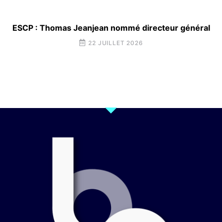
ESCP : Thomas Jeanjean nommé directeur général
22 JUILLET 2026