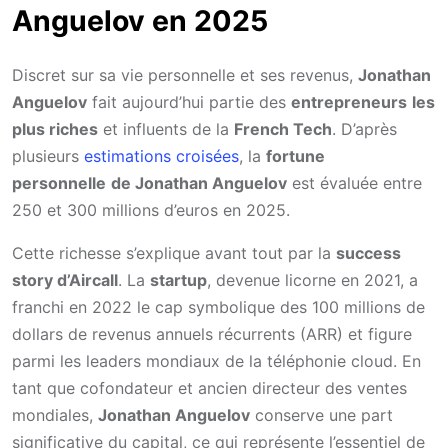
Anguelov en 2025
Discret sur sa vie personnelle et ses revenus,
Jonathan
Anguelov
fait aujourd’hui partie des
entrepreneurs
les
plus riches
et influents de la
French Tech
. D’après
plusieurs
estimations croisées
, la
fortune
personnelle
de Jonathan Anguelov
est évaluée entre
250 et 300 millions d’euros en 2025.
Cette richesse s’explique avant tout par la
success
story d’Aircall
. La
startup
, devenue licorne en 2021, a
franchi en 2022 le cap symbolique des 100 millions de
dollars de revenus annuels récurrents (ARR) et figure
parmi les leaders mondiaux de la téléphonie cloud. En
tant que cofondateur et ancien directeur des ventes
mondiales,
Jonathan Anguelov
conserve une part
significative du capital, ce qui représente l’essentiel de