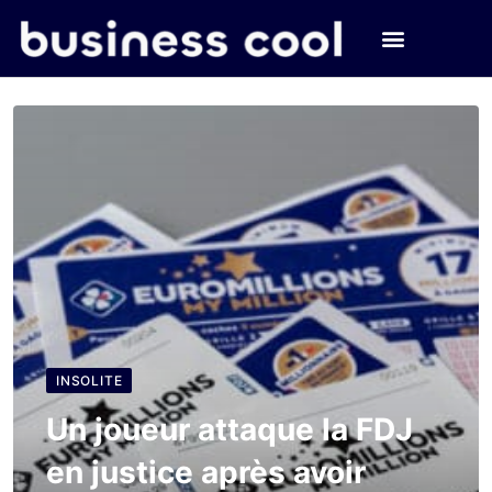
INSOLITE
Un joueur attaque la FDJ
en justice après avoir