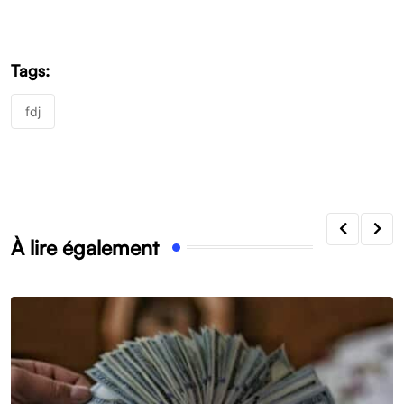
Tags:
fdj
À lire également