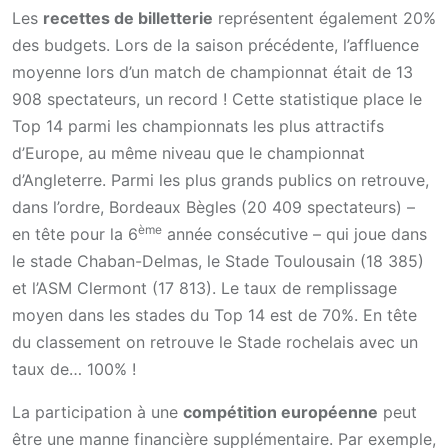
Les
recettes de billetterie
représentent également 20%
des budgets. Lors de la saison précédente, l’affluence
moyenne lors d’un match de championnat était de 13
908 spectateurs, un record ! Cette statistique place le
Top 14 parmi les championnats les plus attractifs
d’Europe, au même niveau que le championnat
d’Angleterre. Parmi les plus grands publics on retrouve,
dans l’ordre, Bordeaux Bègles (20 409 spectateurs) –
ème
en tête pour la 6
année consécutive – qui joue dans
le stade Chaban-Delmas, le Stade Toulousain (18 385)
et l’ASM Clermont (17 813). Le taux de remplissage
moyen dans les stades du Top 14 est de 70%. En tête
du classement on retrouve le Stade rochelais avec un
taux de… 100% !
La participation à une
compétition européenne
peut
être une manne financière supplémentaire. Par exemple,