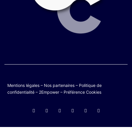
Mentions légales
–
Nos partenaires
–
Politique de
confidentialité
–
2Empower
–
Préférence Cookies