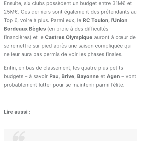
Ensuite, six clubs possèdent un budget entre 31M€ et
25M€. Ces derniers sont également des prétendants au
Top 6, voire à plus. Parmi eux, le
RC Toulon,
l’
Union
Bordeaux Bègles
(en proie à des difficultés
financières) et le
Castres Olympique
auront à cœur de
se remettre sur pied après une saison compliquée qui
ne leur aura pas permis de voir les phases finales.
Enfin, en bas de classement, les quatre plus petits
budgets – à savoir
Pau
,
Brive
,
Bayonne
et
Agen
– vont
probablement lutter pour se maintenir parmi l’élite.
Lire aussi :