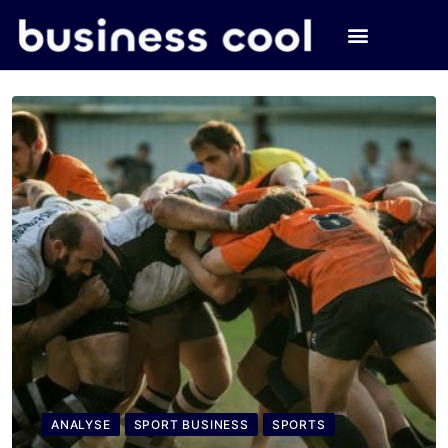
ANALYSE
SPORT BUSINESS
SPORTS