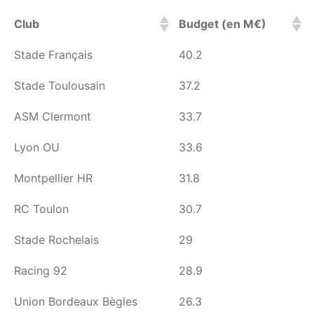
Club
Budget (en M€)
Stade Français
40.2
Stade Toulousain
37.2
ASM Clermont
33.7
Lyon OU
33.6
Montpellier HR
31.8
RC Toulon
30.7
Stade Rochelais
29
Racing 92
28.9
Union Bordeaux Bègles
26.3