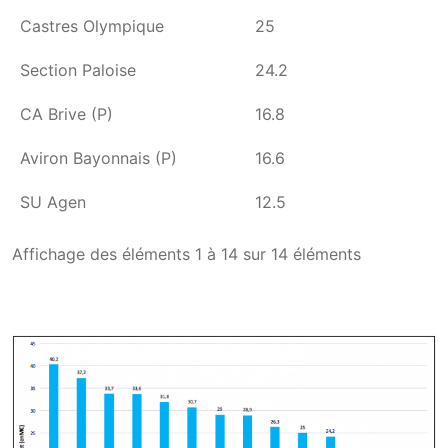
Castres Olympique
25
Section Paloise
24.2
CA Brive (P)
16.8
Aviron Bayonnais (P)
16.6
SU Agen
12.5
Affichage des éléments 1 à 14 sur 14 éléments