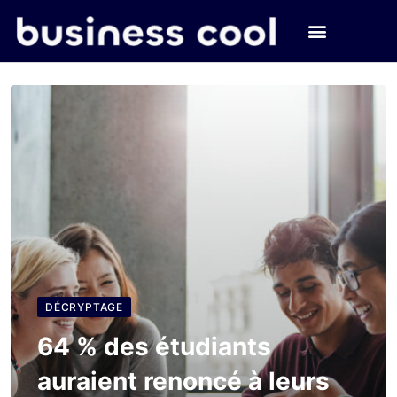
DÉCRYPTAGE
64 % des étudiants
auraient renoncé à leurs