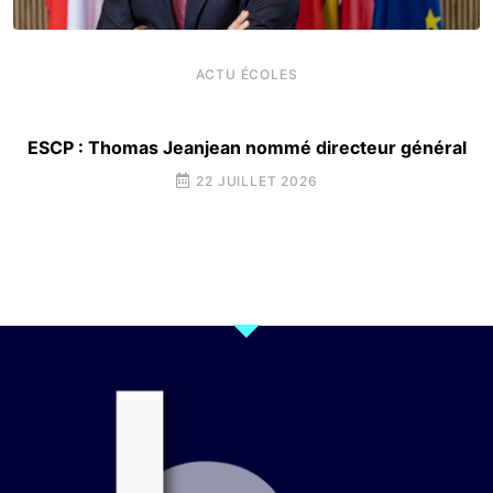
ACTU ÉCOLES
ESCP : Thomas Jeanjean nommé directeur général
22 JUILLET 2026