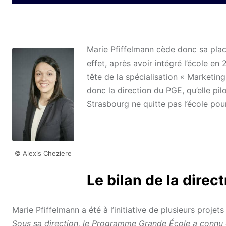
Marie Pfiffelmann cède donc sa plac
effet, après avoir intégré l’école en
tête de la spécialisation « Marketing
donc la direction du PGE, qu’elle pil
Strasbourg ne quitte pas l’école pou
© Alexis Cheziere
Le bilan de la dire
Marie Pfiffelmann a été à l’initiative de plusieurs proje
Sous sa direction, le Programme Grande École a connu de