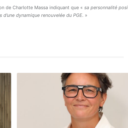
ion de Charlotte Massa indiquant que «
sa personnalité posi
nts d’une dynamique renouvelée du PGE.
»