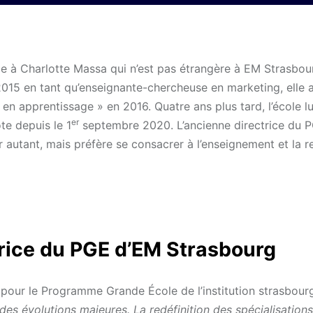
e à Charlotte Massa qui n’est pas étrangère à EM Strasbou
 2015 en tant qu’enseignante-chercheuse en marketing, elle a
 en apprentissage » en 2016. Quatre ans plus tard, l’école lu
er
ote depuis le 1
septembre 2020. L’ancienne directrice du 
r autant, mais préfère se consacrer à l’enseignement et la r
ctrice du PGE d’EM Strasbourg
ts pour le Programme Grande École de l’institution strasbour
s évolutions majeures. La redéfinition des spécialisations