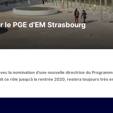
ur le PGE d’EM Strasbourg
avec la nomination d’une nouvelle directrice du Program
t ce rôle jusqu’à la rentrée 2020, restera toujours très 
.