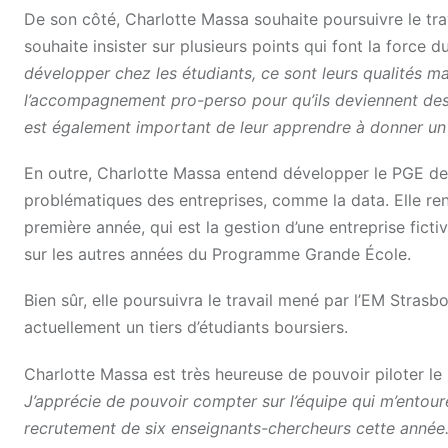
De son côté, Charlotte Massa souhaite poursuivre le tr
souhaite insister sur plusieurs points qui font la force d
développer chez les étudiants, ce sont leurs qualités man
l’accompagnement pro-perso pour qu’ils deviennent des
est également important de leur apprendre à donner un av
En outre, Charlotte Massa entend développer le PGE de 
problématiques des entreprises, comme la data. Elle r
première année, qui est la gestion d’une entreprise ficti
sur les autres années du Programme Grande École.
Bien sûr, elle poursuivra le travail mené par l’EM Strasbo
actuellement un tiers d’étudiants boursiers.
Charlotte Massa est très heureuse de pouvoir piloter le
J’apprécie de pouvoir compter sur l’équipe qui m’entoure
recrutement de six enseignants-chercheurs cette année