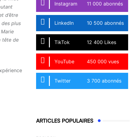
Instagram
11 000 abonnés
autant
t d’être
LinkedIn
10 500 abonnés
 des plus
 Marie
 tête de
TikTok
12 400 Likes
YouTube
450 000 vues
expérience
Twitter
3 700 abonnés
ARTICLES POPULAIRES