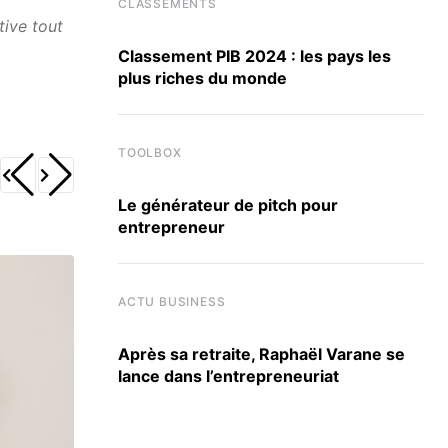
CLASSEMENTS
tive tout
Classement PIB 2024 : les pays les
plus riches du monde
TOOLBOX
Le générateur de pitch pour
entrepreneur
ACTU BUSINESS
Après sa retraite, Raphaël Varane se
lance dans l’entrepreneuriat