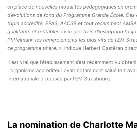
en place de nouvelles modalités pédagogiques en premiè
d’évolutions de fond du Programme Grande École.
Ces 
triple accrédité, EPAS, AACSB et tout récemment AMBA
qualitatifs et rentables avec des frais d’inscription to
Pfiffelmann les remerciements les plus vifs de l’EM Str
ce programme phare.
», indique Herbert Castéran direc
Il est vrai que l’établissement s’est récemment vu obteni
L’organisme accréditeur avait notamment salué le travai
internationale proposée par l’EM Strasbourg.
La nomination de Charlotte M