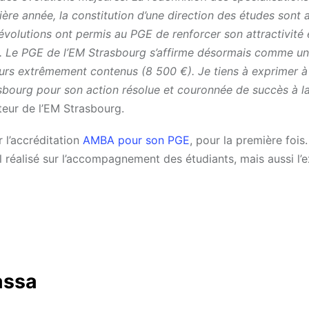
re année, la constitution d’une direction des études sont 
évolutions ont permis au PGE de renforcer son attractivité e
. Le PGE de l’EM Strasbourg s’affirme désormais comme un
ujours extrêmement contenus (8 500 €). Je tiens à exprimer à
asbourg pour son action résolue et couronnée de succès à la
teur de l’EM Strasbourg.
r l’accréditation
AMBA pour son PGE
, pour la première fois.
l réalisé sur l’accompagnement des étudiants, mais aussi l’
assa