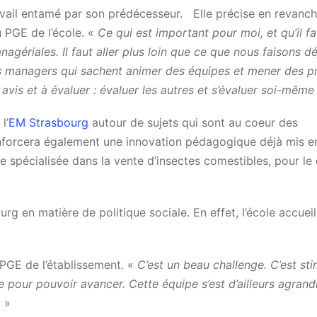
avail entamé par son prédécesseur. Elle précise en revanche
u PGE de l’école. «
Ce qui est important pour moi, et qu’il fa
agériales. Il faut aller plus loin que ce que nous faisons d
 managers qui sachent animer des équipes et mener des pro
is et à évaluer : évaluer les autres et s’évaluer soi-même 
l’
EM Strasbourg
autour de sujets qui sont au coeur des
enforcera également une innovation pédagogique déjà mis e
ve spécialisée dans la vente d’insectes comestibles, pour le
urg en matière de politique sociale. En effet, l’école accueil
 PGE de l’établissement. «
C’est un beau challenge. C’est sti
 pour pouvoir avancer. Cette équipe s’est d’ailleurs a
grand
.
»