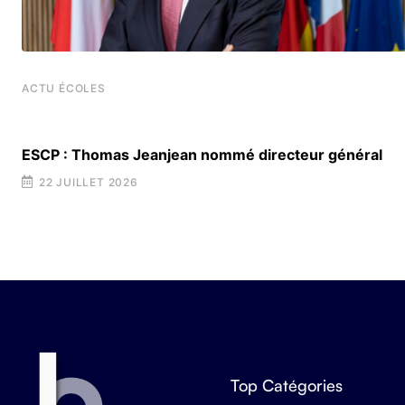
ACTU ÉCOLES
ESCP : Thomas Jeanjean nommé directeur général
22 JUILLET 2026
Top Catégories