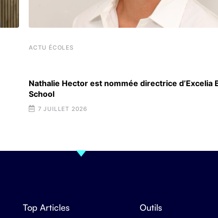
ACTU ÉCOLES
Nathalie Hector est nommée directrice d’Excelia
School
7 JUILLET 2026
Top Articles
Outils