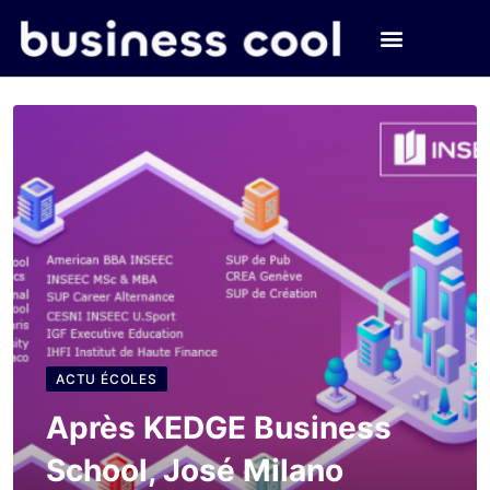
ACTU ÉCOLES
Après KEDGE Business
School, José Milano