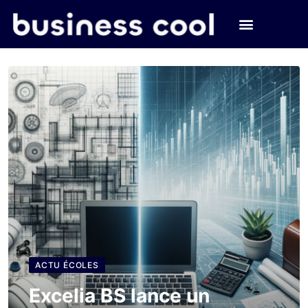
ACTU ÉCOLES
Excelia BS lance un