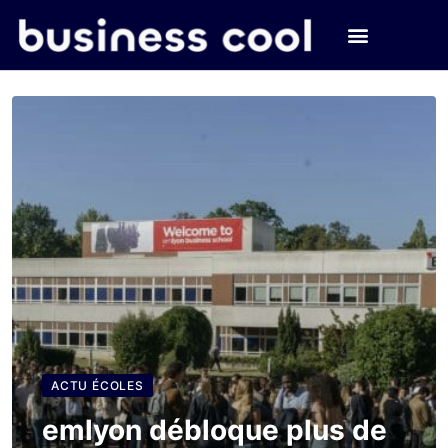
ACTU ÉCOLES
emlyon débloque plus de