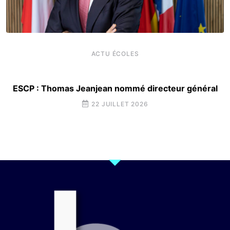
ACTU ÉCOLES
ESCP : Thomas Jeanjean nommé directeur général
22 JUILLET 2026