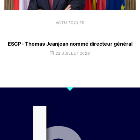
ACTU ÉCOLES
ESCP : Thomas Jeanjean nommé directeur général
22 JUILLET 2026