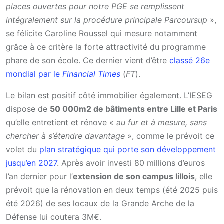
places ouvertes pour notre PGE se remplissent
intégralement sur la procédure principale Parcoursup
»,
se félicite Caroline Roussel qui mesure notamment
grâce à ce critère la forte attractivité du programme
phare de son école. Ce dernier vient d’être
classé 26e
mondial par le
Financial Times
(
FT
).
Le bilan est positif côté immobilier également. L’IESEG
dispose de
50 000m2 de bâtiments entre Lille et Paris
qu’elle entretient et rénove «
au fur et à mesure, sans
chercher à s’étendre davantage
», comme le prévoit ce
volet du
plan stratégique qui porte son développement
jusqu’en 2027
. Après avoir investi 80 millions d’euros
l’an dernier pour l’
extension de son campus lillois
, elle
prévoit que la rénovation en deux temps (été 2025 puis
été 2026) de ses locaux de la Grande Arche de la
Défense lui coutera 3M€.