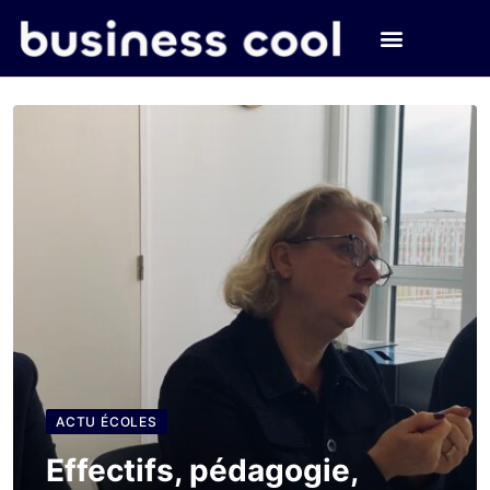
ACTU ÉCOLES
Effectifs, pédagogie,