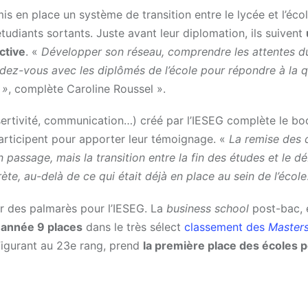
is en place un système de transition entre le lycée et l’éco
tudiants sortants. Juste avant leur diplomation, ils suivent
ctive
. «
Développer son réseau, comprendre les attentes d
dez-vous avec les diplômés de l’école pour répondre à la 
 »
, complète Caroline Roussel ».
ertivité, communication…) créé par l’IESEG complète le b
participent pour apporter leur témoignage. «
La remise des 
passage, mais la transition entre la fin des études et le d
te, au-delà de ce qui était déjà en place au sein de l’école
ur des palmarès pour l’IESEG. La
business school
post-bac, 
 année 9 places
dans le très sélect
classement des
Masters
Figurant au 23e rang, prend
la première place des écoles 