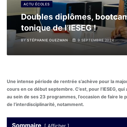
ACTU ÉCOLES
Doubles diplômes, bootcamp
tonique de l’IESEG !
BY
STÉPHANIE OUEZMAN
9 SEPTEMBRE 2024
Une intense période de rentrée s’achève pour la majori
cours en ce début septembre. C’est, pour l’IESEG, qui
au sein de ses 23 programmes, l’occasion de faire le 
de l’interdisciplinarité, notamment.
Sommaire
Afficher