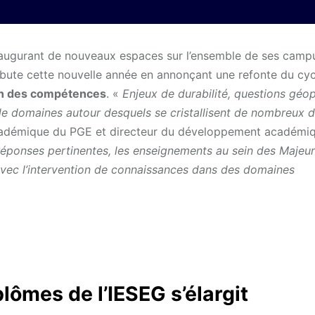
inaugurant de nouveaux espaces sur l’ensemble de ses campu
 débute cette nouvelle année en annonçant une refonte du cy
ion des compétences
. «
Enjeux de durabilité, questions géop
 de domaines autour desquels se cristallisent de nombreux d
 académique du PGE et directeur du développement académi
réponses pertinentes, les enseignements au sein des Majeur
, avec l’intervention de connaissances dans des domaines
lômes de l’IESEG s’élargit