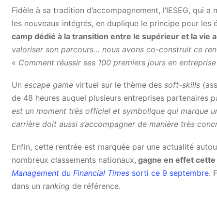
Fidèle à sa tradition d’accompagnement, l’IESEG, qui a m
les nouveaux intégrés, en duplique le principe pour les é
camp dédié à la transition entre le supérieur et la vie a
valoriser son parcours… nous avons co-construit ce ren
« Comment réussir ses 100 premiers jours en entreprise
Un
escape game
virtuel sur le thème des
soft-skills
(ass
de 48 heures auquel plusieurs entreprises partenaires 
est un moment très officiel et symbolique qui marque un 
carrière doit aussi s’accompagner de manière très concrè
Enfin, cette rentrée est marquée par une actualité auto
nombreux classements nationaux,
gagne en effet cette
Management
du
Financial Times
sorti ce 9 septembre
. 
dans un
ranking
de référence.