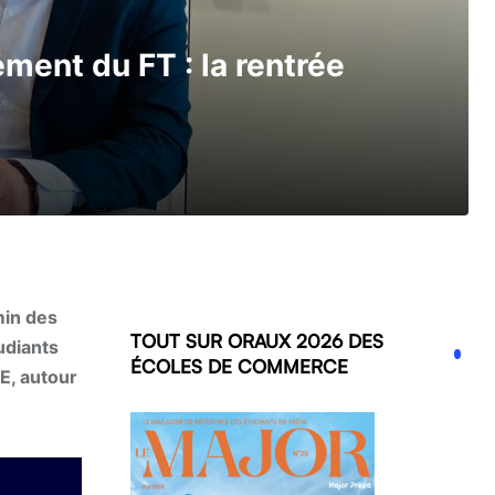
ment du FT : la rentrée
min des
TOUT SUR ORAUX 2026 DES
udiants
ÉCOLES DE COMMERCE
E, autour