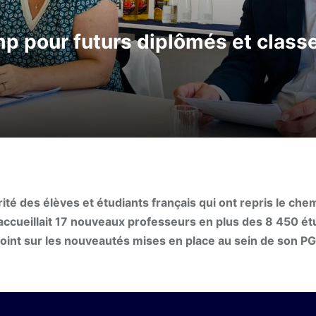
 pour futurs diplômés et classe
té des élèves et étudiants français qui ont repris le che
 accueillait 17 nouveaux professeurs en plus des 8 450 ét
point sur les nouveautés mises en place au sein de son PG