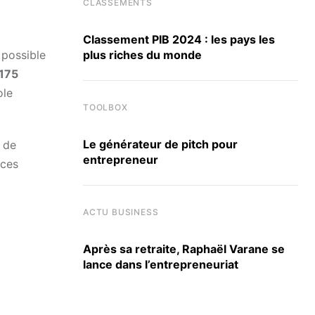
CLASSEMENTS
Classement PIB 2024 : les pays les
plus riches du monde
 possible
175
ole
TOOLBOX
Le générateur de pitch pour
 de
entrepreneur
 ces
ACTU BUSINESS
Après sa retraite, Raphaël Varane se
lance dans l’entrepreneuriat