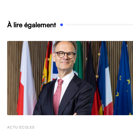
À lire également
ACTU ÉCOLES