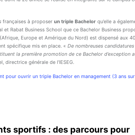
s
françaises à proposer
un triple Bachelor
qu’elle a égalem
al et Rabat Business School que ce Bachelor Business prop
(Afrique, Europe et Amérique du Nord) est dispensé aux 40
nt spécifique mis en place. «
De nombreuses candidatures 
nstituent la première promotion de ce Bachelor d’exception 
l, directrice générale de l’IESEG.
nt pour ouvrir un triple Bachelor en management (3 ans sur
nts sportifs : des parcours pour