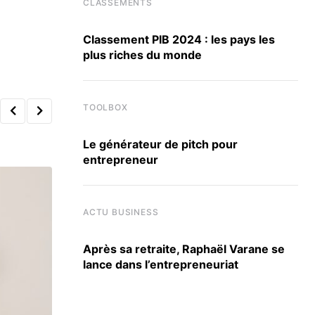
CLASSEMENTS
Classement PIB 2024 : les pays les
plus riches du monde
TOOLBOX
Le générateur de pitch pour
entrepreneur
ACTU BUSINESS
Après sa retraite, Raphaël Varane se
lance dans l’entrepreneuriat