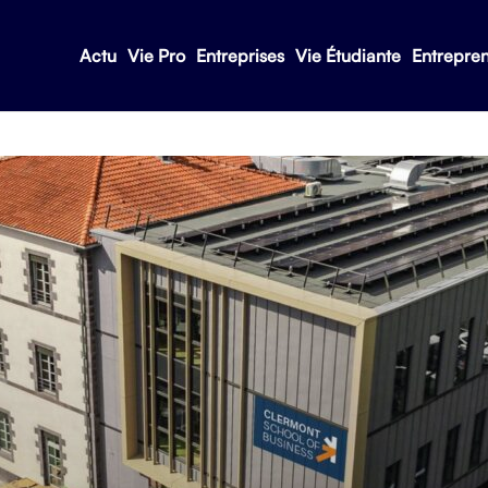
Actu
Vie Pro
Entreprises
Vie Étudiante
Entrepre