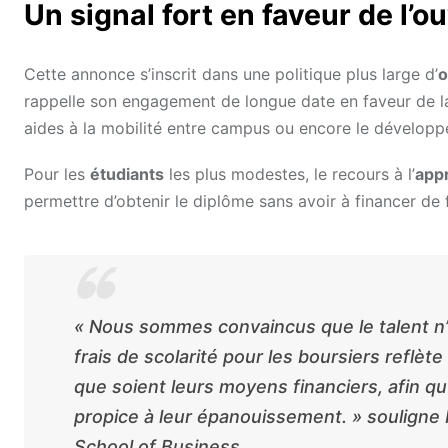
Un signal fort en faveur de l’o
Cette annonce s’inscrit dans une politique plus large d’
o
rappelle son engagement de longue date en faveur de 
aides à la mobilité entre campus ou encore le développ
Pour les
étudiants
les plus modestes, le recours à l’
app
permettre d’obtenir le diplôme sans avoir à financer de f
« Nous sommes convaincus que le talent n’a
frais de scolarité pour les boursiers reflè
que soient leurs moyens financiers, afin q
propice à leur épanouissement. » souligne
School of Business.