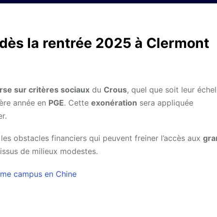
dès la rentrée 2025 à Clermont
rse sur critères sociaux
du
Crous
, quel que soit leur éche
mière année en
PGE
. Cette
exonération
sera appliquée
r.
les obstacles financiers qui peuvent freiner l’accès aux
gra
issus de milieux modestes.
ième campus en Chine