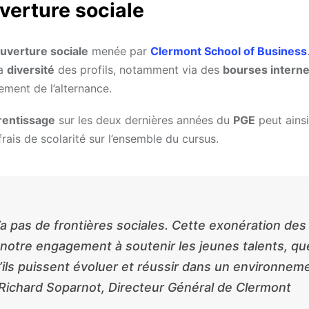
uverture sociale
uverture sociale
menée par
Clermont School of Business
la
diversité
des profils, notamment via des
bourses intern
ement de l’alternance.
rentissage
sur les deux dernières années du
PGE
peut ainsi
rais de scolarité sur l’ensemble du cursus.
 pas de frontières sociales. Cette exonération des
te notre engagement à soutenir les jeunes talents, qu
u’ils puissent évoluer et réussir dans un environnem
 Richard Soparnot, Directeur Général de Clermont