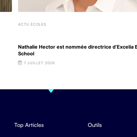
ACTU ÉCOLES
Nathalie Hector est nommée directrice d’Excelia
School
7 JUILLET 2026
Top Articles
Outils