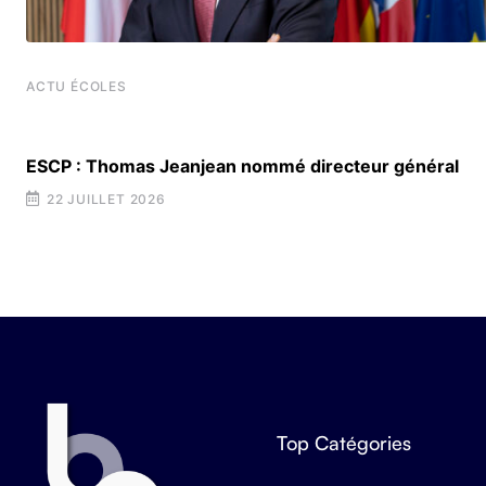
ACTU ÉCOLES
ESCP : Thomas Jeanjean nommé directeur général
22 JUILLET 2026
Top Catégories