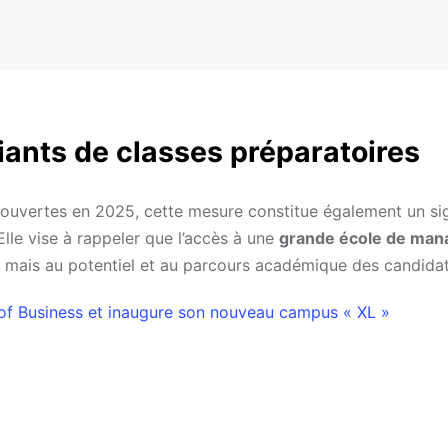
ants de classes préparatoires
ouvertes en 2025, cette mesure constitue également un si
Elle vise à rappeler que l’accès à une
grande école de ma
, mais au potentiel et au parcours académique des candidat
of Business et inaugure son nouveau campus « XL »