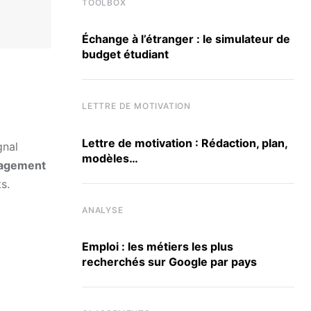
TOOLBOX
Échange à l’étranger : le simulateur de
budget étudiant
LETTRE DE MOTIVATION
Lettre de motivation : Rédaction, plan,
gnal
modèles…
nagement
s.
ANALYSE
Emploi : les métiers les plus
recherchés sur Google par pays