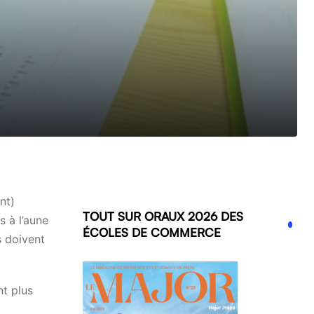
nt)
TOUT SUR ORAUX 2026 DES
s à l’aune
ÉCOLES DE COMMERCE
s doivent
nt plus