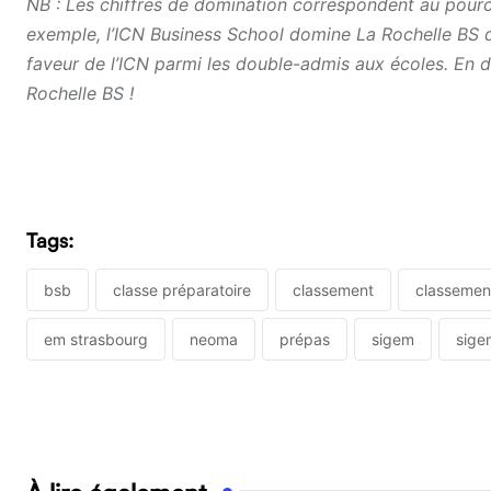
NB : Les chiffres de domination correspondent au pourc
exemple, l’ICN Business School domine La Rochelle BS de
faveur de l’ICN parmi les double-admis aux écoles. En 
Rochelle BS !
Tags:
bsb
classe préparatoire
classement
classemen
em strasbourg
neoma
prépas
sigem
sige