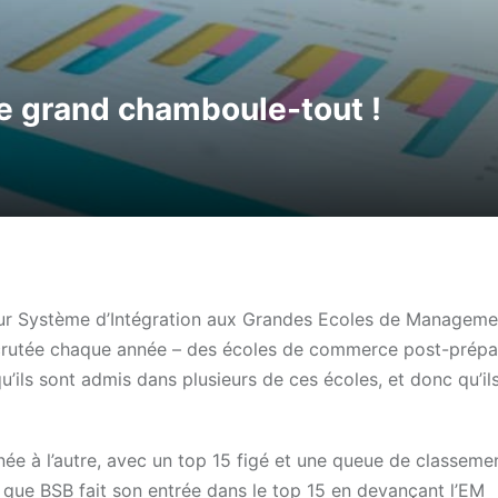
e grand chamboule-tout !
pour Système d’Intégration aux Grandes Ecoles de Manageme
s scrutée chaque année – des écoles de commerce post-prépa
u’ils sont admis dans plusieurs de ces écoles, et donc qu’il
née à l’autre, avec un top 15 figé et une queue de classeme
si que BSB fait son entrée dans le top 15 en devançant l’EM