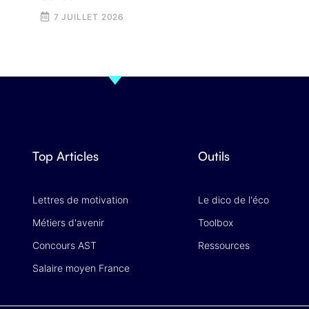
7 JUILLET 2026
Top Articles
Outils
Lettres de motivation
Le dico de l'éco
Métiers d'avenir
Toolbox
Concours AST
Ressources
Salaire moyen France