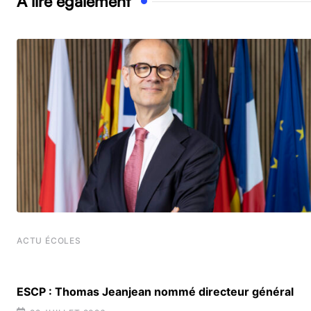
À lire également
ACTU ÉCOLES
ESCP : Thomas Jeanjean nommé directeur général