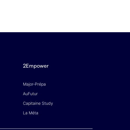
3 JUILLET 2026
2Empower
Major-Prépa
AuFutur
Capitaine Study
La Méta