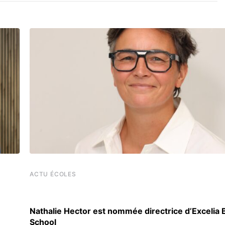
ACTU ÉCOLES
Nathalie Hector est nommée directrice d’Excelia
School