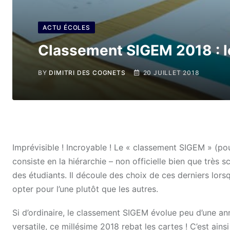
ACTU ÉCOLES
Classement SIGEM 2018 : l
BY
DIMITRI DES COGNETS
20 JUILLET 2018
Imprévisible ! Incroyable ! Le « classement SIGEM » (
consiste en la hiérarchie – non officielle bien que trè
des étudiants. Il découle des choix de ces derniers lorsq
opter pour l’une plutôt que les autres.
Si d’ordinaire, le classement SIGEM évolue peu d’une an
versatile, ce millésime 2018 rebat les cartes ! C’est ain