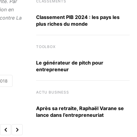
nte. Par
CLASSEMENTS
ion en
Classement PIB 2024 : les pays les
 contre La
plus riches du monde
TOOLBOX
Le générateur de pitch pour
entrepreneur
2018
ACTU BUSINESS
Après sa retraite, Raphaël Varane se
lance dans l’entrepreneuriat