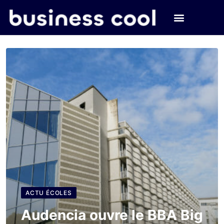
ACTU ÉCOLES
Audencia ouvre le BBA Big