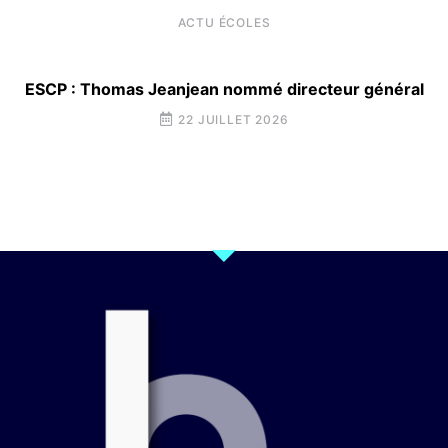
ACTU ÉCOLES
ESCP : Thomas Jeanjean nommé directeur général
22 JUILLET 2026