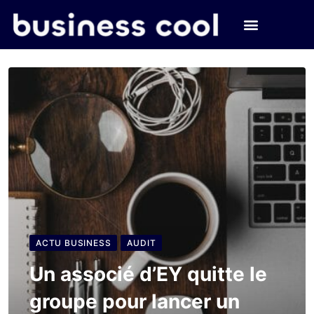
ACTU BUSINESS
AUDIT
Un associé d’EY quitte le
groupe pour lancer un