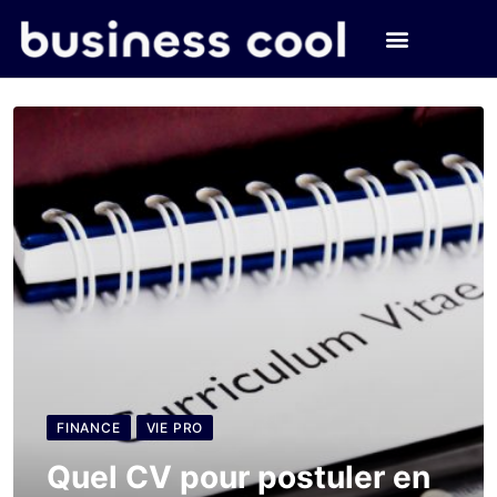
FINANCE
VIE PRO
Quel CV pour postuler en