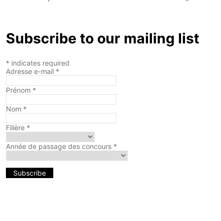
Subscribe to our mailing list
*
indicates required
Adresse e-mail
*
Prénom
*
Nom
*
Filière
*
Année de passage des concours
*