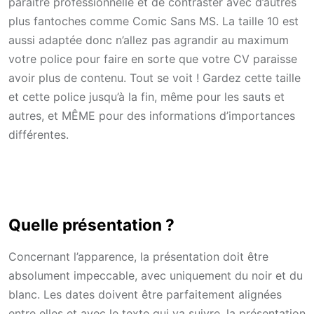
paraître professionnelle et de contraster avec d’autres
plus fantoches comme Comic Sans MS. La taille 10 est
aussi adaptée donc n’allez pas agrandir au maximum
votre police pour faire en sorte que votre CV paraisse
avoir plus de contenu. Tout se voit ! Gardez cette taille
et cette police jusqu’à la fin, même pour les sauts et
autres, et MÊME pour des informations d’importances
différentes.
Quelle présentation ?
Concernant l’apparence, la présentation doit être
absolument impeccable, avec uniquement du noir et du
blanc. Les dates doivent être parfaitement alignées
entre elles et avec le texte qui va suivre, la présentation