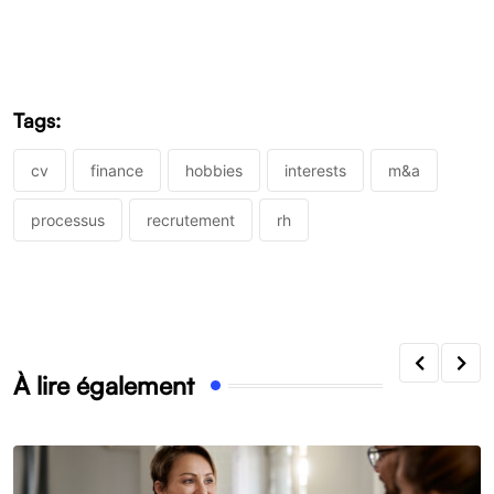
Tags:
cv
finance
hobbies
interests
m&a
processus
recrutement
rh
À lire également