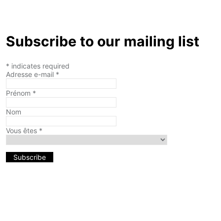
Subscribe to our mailing list
*
indicates required
Adresse e-mail
*
Prénom
*
Nom
Vous êtes
*