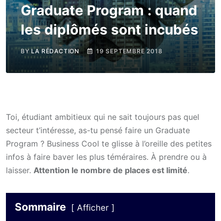
Graduate Program : quand
les diplômés sont incubés
BY
LA RÉDACTION
19 SEPTEMBRE 2018
Toi, étudiant ambitieux qui ne sait toujours pas quel
secteur t’intéresse, as-tu pensé faire un Graduate
Program ? Business Cool te glisse à l’oreille des petites
infos à faire baver les plus téméraires. À prendre ou à
laisser.
Attention le nombre de places est limité
.
Sommaire
Afficher