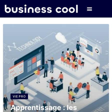
VIE PRO
Apprentissage : les