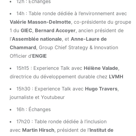
12h : Échanges
14h : Table ronde dédiée à l’environnement avec
Valérie Masson-Delmotte
, co-présidente du groupe
1 du
GIEC
,
Bernard Accoyer
, ancien président de
l’
Assemblée nationale
, et
Anne-Laure de
Chammard
, Group Chief Strategy & Innovation
Officier d’
ENGIE
15h15 : Experience Talk avec
Hélène Valade
,
directrice du développement durable chez
LVMH
15h30 : Experience Talk avec
Hugo Travers
,
journaliste et Youtubeur
16h : Échanges
17h20 : Table ronde dédiée à l’inclusion
avec
Martin Hirsch
, président de l’
Institut de