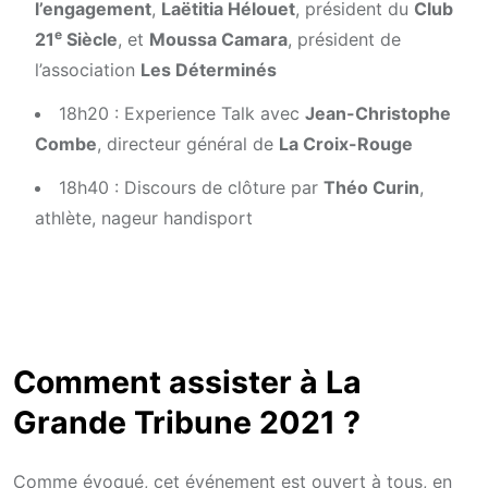
l’engagement
,
Laëtitia Hélouet
, président du
Club
e
21
Siècle
, et
Moussa Camara
, président de
l’association
Les Déterminés
18h20 : Experience Talk avec
Jean-Christophe
Combe
, directeur général de
La Croix-Rouge
18h40 : Discours de clôture par
Théo Curin
,
athlète, nageur handisport
Comment assister à La
Grande Tribune 2021 ?
Comme évoqué, cet événement est ouvert à tous, en