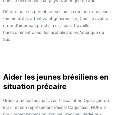
dans le besoin dans un pays d’Amérique du Sud.
Décrite par ses parents et ses amis comme « une jeune
femme drôle, attentive et généreuse », Camille avait à
cœur d’aider son prochain et a ainsi travaillé
bénévolement dans des orphelinats en Amérique du
Sud.
Aider les jeunes brésiliens en
situation précaire
Grâce à un partenariat avec l’association Operaçao do
Brasil et son représentant Pascal Caquineau, HOPE a
pour projet l’extension d’un lieu d’accueil dédié aux