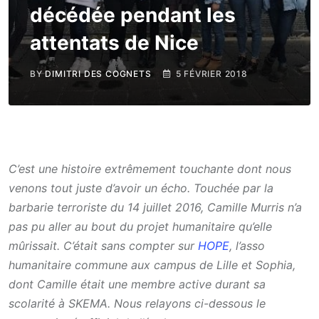
décédée pendant les
attentats de Nice
BY
DIMITRI DES COGNETS
5 FÉVRIER 2018
C’est une histoire extrêmement touchante dont nous
venons tout juste d’avoir un écho. Touchée par la
barbarie terroriste du 14 juillet 2016, Camille Murris n’a
pas pu aller au bout du projet humanitaire qu’elle
mûrissait. C’était sans compter sur
HOPE
, l’asso
humanitaire commune aux campus de Lille et Sophia,
dont Camille était une membre active durant sa
scolarité à SKEMA. Nous relayons ci-dessous le