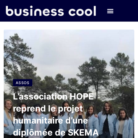
ASSOS
L’association HOPE
reprend le projet
humanitaire d’une
diplômée de SKEMA