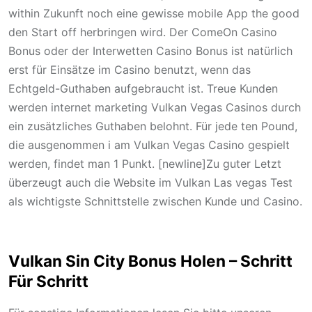
within Zukunft noch eine gewisse mobile App the good
den Start off herbringen wird. Der ComeOn Casino
Bonus oder der Interwetten Casino Bonus ist natürlich
erst für Einsätze im Casino benutzt, wenn das
Echtgeld-Guthaben aufgebraucht ist. Treue Kunden
werden internet marketing Vulkan Vegas Casinos durch
ein zusätzliches Guthaben belohnt. Für jede ten Pound,
die ausgenommen i am Vulkan Vegas Casino gespielt
werden, findet man 1 Punkt. [newline]Zu guter Letzt
überzeugt auch die Website im Vulkan Las vegas Test
als wichtigste Schnittstelle zwischen Kunde und Casino.
Vulkan Sin City Bonus Holen – Schritt
Für Schritt