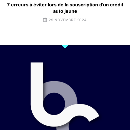
7 erreurs à éviter lors de la souscription d’un crédit
auto jeune
29 NOVEMBRE 2024