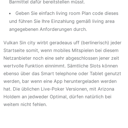
Barmittel dafür bereitstellen müsst.
Geben Sie einfach living room Plan code dieses
und führen Sie Ihre Einzahlung gemäß living area
angegebenen Anforderungen durch.
Vulkan Sin city wirbt geradeaus uff (berlinerisch) jeder
Startseite somit, wenn mobiles Mitspielen bei diesem
Netzanbieter noch eine sehr abgeschlossen jener zeit
wertvolle Funktion einnimmt. Sämtliche Slots können
ebenso über das Smart telephone oder Tablet genutzt
werden, bar wenn eine App heruntergeladen werden
hat. Die üblichen Live-Poker Versionen, mit Arizona
Holdem an jedweder Optimal, dürfen natürlich bei
weitem nicht fehlen.