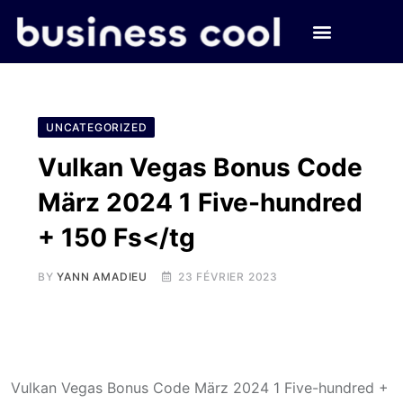
UNCATEGORIZED
Vulkan Vegas Bonus Code
März 2024 1 Five-hundred
+ 150 Fs</tg
BY
YANN AMADIEU
23 FÉVRIER 2023
Vulkan Vegas Bonus Code März 2024 1 Five-hundred +