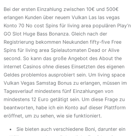
Bei der ersten Einzahlung zwischen 10€ und 500€
erlangen Kunden über neuem Vulkan Las las vegas
Konto 70 No cost Spins für living area populären Play’n
GO Slot Huge Bass Bonanza. Gleich nach der
Registrierung bekommen Neukunden fifty-five Free
Spins für living area Spielautomaten Dead or Alive
second. So kann das große Angebot des About the
internet Casinos ohne dieses Einsetzten des eigenen
Geldes problemlos ausprobiert sein. Um living space
Vulkan Vegas Samstag Bonus zu erlangen, müssen im
Tagesverlauf mindestens fünf Einzahlungen von
mindestens 12 Euro getätigt sein. Um diese Frage zu
beantworten, habe ich ein Konto auf dieser Plattform
eröffnet, um zu sehen, wie sie funktioniert.
Sie bieten auch verschiedene Boni, darunter ein