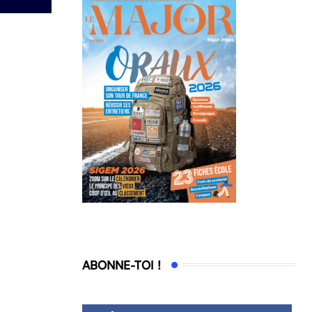
ABONNE-TOI !