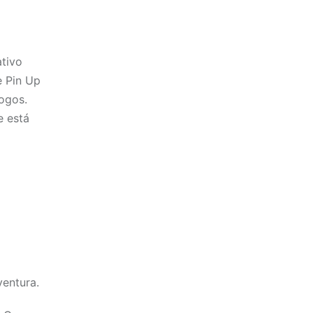
ativo
e Pin Up
ogos.
e está
ventura.