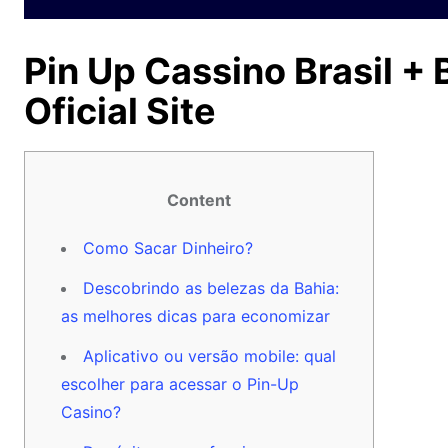
Pin Up Cassino Brasil +
Oficial Site
Content
Como Sacar Dinheiro?
Descobrindo as belezas da Bahia:
as melhores dicas para economizar
Aplicativo ou versão mobile: qual
escolher para acessar o Pin-Up
Casino?