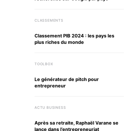
CLASSEMENTS
Classement PIB 2024 : les pays les
plus riches du monde
TOOLBOX
Le générateur de pitch pour
entrepreneur
ACTU BUSINESS
Après sa retraite, Raphaël Varane se
lance dans l’entrepreneuriat