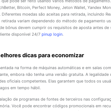
s que pode ser feito usando vários métodos de pagamento
hBetter, Bitcoin, Perfect Money, Jeton Wallet, Yandex Mon
Diferentes moedas são aceitas para retirada, incluindo Re
s de retirada variam dependendo do método de pagamento u
 de bônus devem cumprir os requisitos de aposta antes de
cliente disponível 24/7
pinup login
.
melhores dicas para economizar
esentada na forma de máquinas automáticas e em salas co
sante, embora não tenha uma versão gratuita. A legalidade 
ades oficiais competentes. Elas garantem que todos os usuá
pagos em tempo hábil.
stalação de programas de fontes de terceiros nas configura
memória. Você pode encontrar códigos promocionais em recu