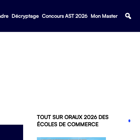
ndre
Décryptage
Concours AST 2026
Mon Master
TOUT SUR ORAUX 2026 DES
ÉCOLES DE COMMERCE