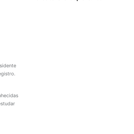
sidente
gistro.
nhecidas
estudar