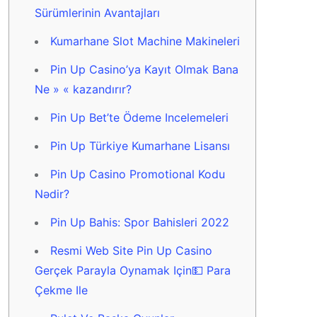
Sürümlerinin Avantajları
Kumarhane Slot Machine Makineleri
Pin Up Casino’ya Kayıt Olmak Bana
Ne » « kazandırır?
Pin Up Bet’te Ödeme Incelemeleri
Pin Up Türkiye Kumarhane Lisansı
Pin Up Casino Promotional Kodu
Nədir?
Pin Up Bahis: Spor Bahisleri 2022
Resmi Web Site Pin Up Casino
Gerçek Parayla Oynamak Için💵 Para
Çekme Ile