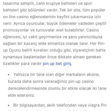
tasarıma sahiptir, canlı krupiye bahisleri ve spor
bahisleri gibi bölümleri vardır. Tek bir site, tüm popüler
on line casino eğlencelerinin keyfini çıkarmanıza izin
verir. Ayrıca oyuncular, büyük ödemeler vadeden çeşitli
promosyonlar ve turnuvalar weil bulabilirler. Casino
eğlencesi, iyi vakit geçirmenize ve şans yanınızdaysa
sağlam bir kazanç elde etmenize olanak tanır. Her Pin-
up Oyunu belirli kuralları olduğu gibi, ziyaretçinin bahis
oynamaya başlamadan önce dikkate alması gereken
özellikler para vardır
pin up bet giriş
.
Yalnızca bir tane olan diğer markaların aksine,
burada daha sonra vereceğimiz pin-up casino
derecelendirmesinde olumlu bir etkisi olacak iki tane
elde edersiniz.
Bir bilgisayardan, akıllı telefondan veya viagra Pin