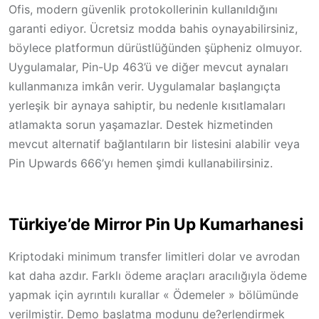
Ofis, modern güvenlik protokollerinin kullanıldığını
garanti ediyor. Ücretsiz modda bahis oynayabilirsiniz,
böylece platformun dürüstlüğünden şüpheniz olmuyor.
Uygulamalar, Pin-Up 463’ü ve diğer mevcut aynaları
kullanmanıza imkân verir. Uygulamalar başlangıçta
yerleşik bir aynaya sahiptir, bu nedenle kısıtlamaları
atlamakta sorun yaşamazlar. Destek hizmetinden
mevcut alternatif bağlantıların bir listesini alabilir veya
Pin Upwards 666’yı hemen şimdi kullanabilirsiniz.
Türkiye’de Mirror Pin Up Kumarhanesi
Kriptodaki minimum transfer limitleri dolar ve avrodan
kat daha azdır. Farklı ödeme araçları aracılığıyla ödeme
yapmak için ayrıntılı kurallar « Ödemeler » bölümünde
verilmiştir. Demo başlatma modunu de?erlendirmek