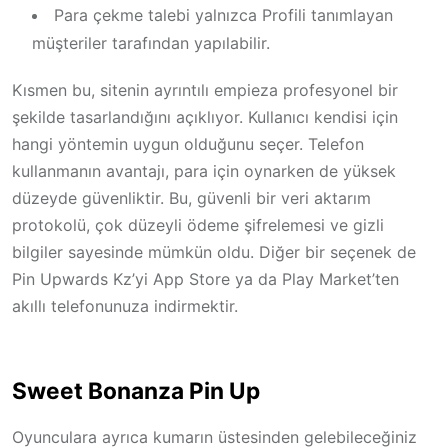
Para çekme talebi yalnızca Profili tanımlayan
müşteriler tarafından yapılabilir.
Kısmen bu, sitenin ayrıntılı empieza profesyonel bir
şekilde tasarlandığını açıklıyor. Kullanıcı kendisi için
hangi yöntemin uygun olduğunu seçer. Telefon
kullanmanın avantajı, para için oynarken de yüksek
düzeyde güvenliktir. Bu, güvenli bir veri aktarım
protokolü, çok düzeyli ödeme şifrelemesi ve gizli
bilgiler sayesinde mümkün oldu. Diğer bir seçenek de
Pin Upwards Kz’yi App Store ya da Play Market’ten
akıllı telefonunuza indirmektir.
Sweet Bonanza Pin Up
Oyunculara ayrıca kumarın üstesinden gelebileceğiniz