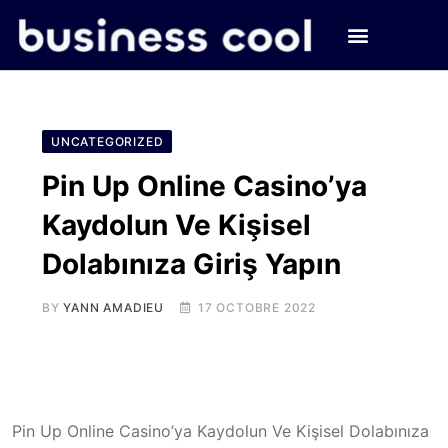
UNCATEGORIZED
Pin Up Online Casino’ya
Kaydolun Ve Kişisel
Dolabınıza Giriş Yapın
BY
YANN AMADIEU
17 OCTOBRE 2022
Pin Up Online Casino’ya Kaydolun Ve Kişisel Dolabınıza