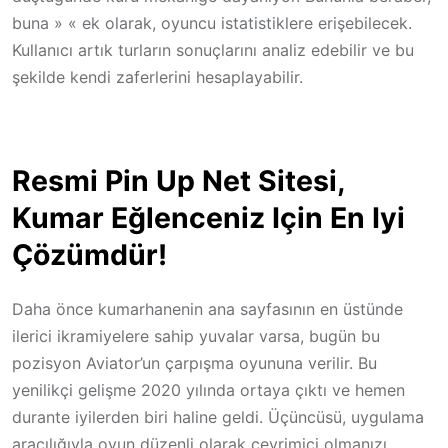
buna » « ek olarak, oyuncu istatistiklere erişebilecek.
Kullanıcı artık turların sonuçlarını analiz edebilir ve bu
şekilde kendi zaferlerini hesaplayabilir.
Resmi Pin Up Net Sitesi,
Kumar Eğlenceniz Için En Iyi
Çözümdür!
Daha önce kumarhanenin ana sayfasının en üstünde
ilerici ikramiyelere sahip yuvalar varsa, bugün bu
pozisyon Aviator’un çarpışma oyununa verilir. Bu
yenilikçi gelişme 2020 yılında ortaya çıktı ve hemen
durante iyilerden biri haline geldi. Üçüncüsü, uygulama
aracılığıyla oyun düzenli olarak çevrimiçi olmanızı