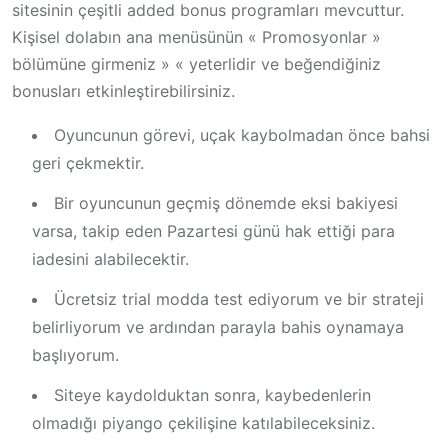
sitesinin çeşitli added bonus programları mevcuttur.
Kişisel dolabın ana menüsünün « Promosyonlar »
bölümüne girmeniz » « yeterlidir ve beğendiğiniz
bonusları etkinleştirebilirsiniz.
Oyuncunun görevi, uçak kaybolmadan önce bahsi
geri çekmektir.
Bir oyuncunun geçmiş dönemde eksi bakiyesi
varsa, takip eden Pazartesi günü hak ettiği para
iadesini alabilecektir.
Ücretsiz trial modda test ediyorum ve bir strateji
belirliyorum ve ardından parayla bahis oynamaya
başlıyorum.
Siteye kaydolduktan sonra, kaybedenlerin
olmadığı piyango çekilişine katılabileceksiniz.