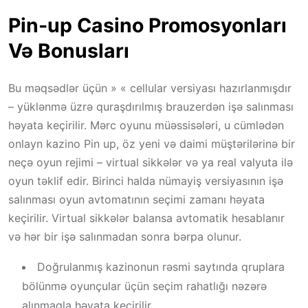
Pin-up Casino Promosyonları
Və Bonusları
Bu məqsədlər üçün » « cellular versiyası hazırlanmışdır
– yüklənmə üzrə quraşdırılmış brauzerdən işə salınması
həyata keçirilir. Mərc oyunu müəssisələri, u cümlədən
onlayn kazino Pin up, öz yeni və daimi müştərilərinə bir
neçə oyun rejimi – virtual sikkələr və ya real valyuta ilə
oyun təklif edir. Birinci halda nümayiş versiyasının işə
salınması oyun avtomatının seçimi zamanı həyata
keçirilir. Virtual sikkələr balansa avtomatik hesablanır
və hər bir işə salınmadan sonra bərpa olunur.
Doğrulanmış kazinonun rəsmi saytında qruplara
bölünmə oyunçular üçün seçim rahatlığı nəzərə
alınmaqla həyata keçirilir.