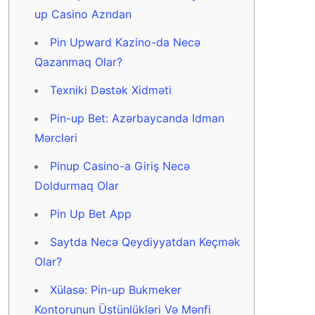
up Casino Azndan
Pin Upward Kazino-da Necə
Qazanmaq Olar?
Texniki Dəstək Xidməti
Pin-up Bet: Azərbaycanda Idman
Mərcləri
Pinup Casino-a Giriş Necə
Doldurmaq Olar
Pin Up Bet App
Saytda Necə Qeydiyyatdan Keçmək
Olar?
Xülasə: Pin-up Bukmeker
Kontorunun Üstünlükləri Və Mənfi