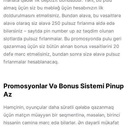
almaq üçün siz bu məbləğ üçün hesabınızın ilk
doldurulmasını etməlisiniz. Bundan əlavə, bu vəsaitlərə
əlavə olaraq siz əlavə 250 pulsuz fırlanma əldə edə
bilərsiniz – saytda pin number up az təqdim olunan
slotlarda pulsuz fırlanmalar. Bu promosyonda pulu geri
qazanmaq üçün siz bütün alınan bonus vəsaitlərini 20
dəfə mərc etməlisiniz, bundan sonra sizə əlavə pulsuz
fırlanmalar hesablanacaq.
Promosyonlar Və Bonus Sistemi Pinup
Az
Həmçinin, oyunçular daha sürətli qələbə qazanmaq
üçün matçın müəyyən bir seqmentinə, məsələn, birinci
hissənin cəminə mərc edə bilərlər. Ən dəyərli mükafat