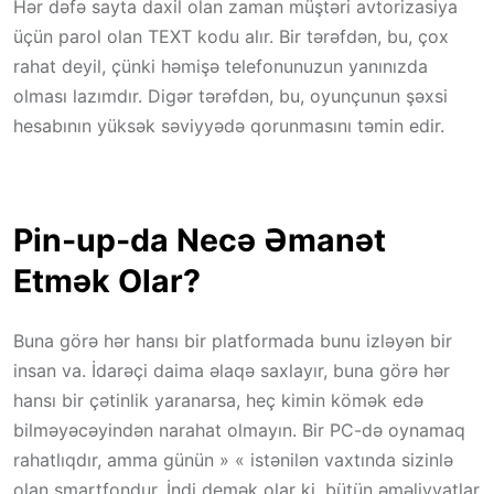
Hər dəfə sayta daxil olan zaman müştəri avtorizasiya
üçün parol olan TEXT kodu alır. Bir tərəfdən, bu, çox
rahat deyil, çünki həmişə telefonunuzun yanınızda
olması lazımdır. Digər tərəfdən, bu, oyunçunun şəxsi
hesabının yüksək səviyyədə qorunmasını təmin edir.
Pin-up-da Necə Əmanət
Etmək Olar?
Buna görə hər hansı bir platformada bunu izləyən bir
insan va. İdarəçi daima əlaqə saxlayır, buna görə hər
hansı bir çətinlik yaranarsa, heç kimin kömək edə
bilməyəcəyindən narahat olmayın. Bir PC-də oynamaq
rahatlıqdır, amma günün » « istənilən vaxtında sizinlə
olan smartfondur. İndi demək olar ki, bütün əməliyyatlar