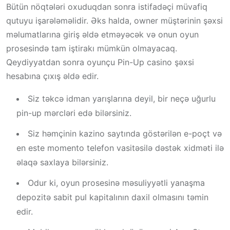
Bütün nöqtələri oxuduqdan sonra istifadəçi müvafiq
qutuyu işarələməlidir. Əks halda, owner müştərinin şəxsi
məlumatlarına giriş əldə etməyəcək və onun oyun
prosesində tam iştirakı mümkün olmayacaq.
Qeydiyyatdan sonra oyunçu Pin-Up casino şəxsi
hesabına çıxış əldə edir.
Siz təkcə idman yarışlarına deyil, bir neçə uğurlu
pin-up mərcləri edə bilərsiniz.
Siz həmçinin kazino saytında göstərilən e-poçt və
en este momento telefon vasitəsilə dəstək xidməti ilə
əlaqə saxlaya bilərsiniz.
Odur ki, oyun prosesinə məsuliyyətli yanaşma
depozitə sabit pul kapitalının daxil olmasını təmin
edir.