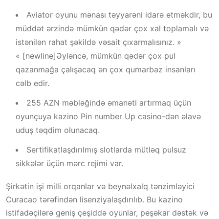
Aviator oyunu mənası təyyarəni idarə etməkdir, bu
müddət ərzində mümkün qədər çox xal toplamalı və
istənilən rahat şəkildə vəsait çıxarmalısınız. »
« [newline]Əyləncə, mümkün qədər çox pul
qazanmağa çalışacaq ən çox qumarbaz insanları
cəlb edir.
255 AZN məbləğində əmanəti artırmaq üçün
oyunçuya kazino Pin number Up casino-dən əlavə
uduş təqdim olunacaq.
Sertifikatlaşdırılmış slotlarda mütləq pulsuz
sikkələr üçün mərc rejimi var.
Şirkətin işi milli orqanlar və beynəlxalq tənzimləyici
Curacao tərəfindən lisenziyalaşdırılıb. Bu kazino
istifadəçilərə geniş çeşiddə oyunlar, peşəkar dəstək və