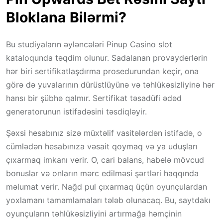
Bloklana Bilərmi?
Bu studiyaların əyləncələri Pinup Casino slot
kataloqunda təqdim olunur. Sadalanan provayderlərin
hər biri sertifikatlaşdırma prosedurundan keçir, ona
görə də yuvalarının dürüstlüyünə və təhlükəsizliyinə hər
hansı bir şübhə qalmır. Sertifikat təsadüfi ədəd
generatorunun istifadəsini təsdiqləyir.
Şəxsi hesabınız sizə müxtəlif vasitələrdən istifadə, o
cümlədən hesabınıza vəsait qoymaq və ya uduşları
çıxarmaq imkanı verir. O, cari balans, habelə mövcud
bonuslar və onların mərc edilməsi şərtləri haqqında
məlumat verir. Nağd pul çıxarmaq üçün oyunçulardan
yoxlamanı tamamlamaları tələb olunacaq. Bu, saytdakı
oyunçuların təhlükəsizliyini artırmağa həmçinin