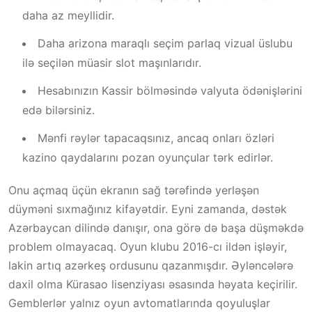
daha az meyllidir.
Daha arizona maraqlı seçim parlaq vizual üslubu
ilə seçilən müasir slot maşınlarıdır.
Hesabınızın Kassir bölməsində valyuta ödənişlərini
edə bilərsiniz.
Mənfi rəylər tapacaqsınız, ancaq onları özləri
kazino qaydalarını pozan oyunçular tərk edirlər.
Onu açmaq üçün ekranın sağ tərəfində yerləşən
düyməni sıxmağınız kifayətdir. Eyni zamanda, dəstək
Azərbaycan dilində danışır, ona görə də başa düşməkdə
problem olmayacaq. Oyun klubu 2016-cı ildən işləyir,
lakin artıq azərkeş ordusunu qazanmışdır. Əyləncələrə
daxil olma Kürasao lisenziyası əsasında həyata keçirilir.
Gemblerlər yalnız oyun avtomatlarında qoyuluşlar