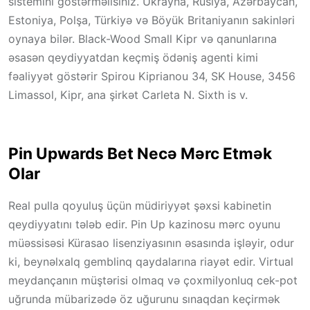
sistemini göstərməlisiniz. Ukrayna, Rusiya, Azərbaycan,
Estoniya, Polşa, Türkiyə və Böyük Britaniyanın sakinləri
oynaya bilər. Black-Wood Small Kipr və qanunlarına
əsasən qeydiyyatdan keçmiş ödəniş agenti kimi
fəaliyyət göstərir Spirou Kiprianou 34, SK House, 3456
Limassol, Kipr, ana şirkət Carleta N. Sixth is v.
Pin Upwards Bet Necə Mərc Etmək
Olar
Real pulla qoyuluş üçün müdiriyyət şəxsi kabinetin
qeydiyyatını tələb edir. Pin Up kazinosu mərc oyunu
müəssisəsi Kürasao lisenziyasının əsasında işləyir, odur
ki, beynəlxalq gemblinq qaydalarına riayət edir. Virtual
meydançanın müştərisi olmaq və çoxmilyonluq cek-pot
uğrunda mübarizədə öz uğurunu sınaqdan keçirmək