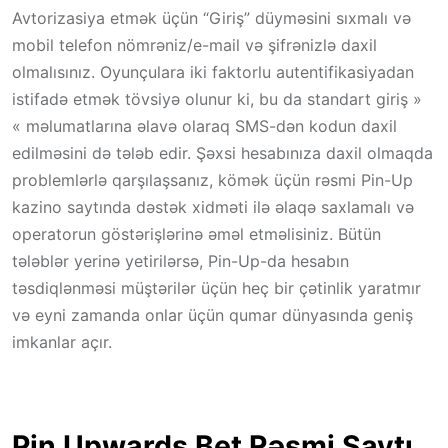
Avtorizasiya etmək üçün “Giriş” düyməsini sıxmalı və
mobil telefon nömrəniz/e-mail və şifrənizlə daxil
olmalısınız. Oyunçulara iki faktorlu autentifikasiyadan
istifadə etmək tövsiyə olunur ki, bu da standart giriş »
« məlumatlarına əlavə olaraq SMS-dən kodun daxil
edilməsini də tələb edir. Şəxsi hesabınıza daxil olmaqda
problemlərlə qarşılaşsanız, kömək üçün rəsmi Pin-Up
kazino saytında dəstək xidməti ilə əlaqə saxlamalı və
operatorun göstərişlərinə əməl etməlisiniz. Bütün
tələblər yerinə yetirilərsə, Pin-Up-da hesabın
təsdiqlənməsi müştərilər üçün heç bir çətinlik yaratmır
və eyni zamanda onlar üçün qumar dünyasında geniş
imkanlar açır.
Pin Upwards Bet Rəsmi Saytı