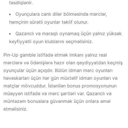
təsdiqlənir.
Oyunçulara canlı diler bölməsində mərclər,
həmçinin sürətli oyunlar təklif olunur.
Qazanclı və maraqlı oynamaq üçün yalnız yüksək
keyfiyyətli oyun klublarını seçməlisiniz.
Pin-Up gamble istifadə etmək imkanı yalnız real
mərclərə və ödənişlərə hazır olan qeydiyyatdan keçmiş
oyunçular üçün açıqdır. Bütün idman mərc oyunları
həvəskarları üçün hər gün müxtəlif idman oyunları və
matçlar mövcuddur. İstənilən bonus promosyonunun
müəyyən istifadə və mərc şərtləri var. Qazanclı və
müntəzəm bonuslara güvənmək üçün onlara əməl
etməlisiniz.