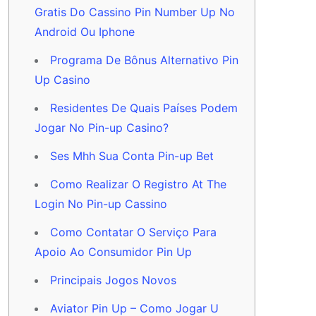
Gratis Do Cassino Pin Number Up No
Android Ou Iphone
Programa De Bônus Alternativo Pin
Up Casino
Residentes De Quais Países Podem
Jogar No Pin-up Casino?
Ses Mhh Sua Conta Pin-up Bet
Como Realizar O Registro At The
Login No Pin-up Cassino
Como Contatar O Serviço Para
Apoio Ao Consumidor Pin Up
Principais Jogos Novos
Aviator Pin Up – Como Jogar U