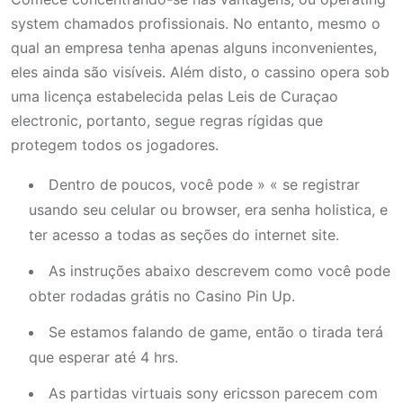
system chamados profissionais. No entanto, mesmo o
qual an empresa tenha apenas alguns inconvenientes,
eles ainda são visíveis. Além disto, o cassino opera sob
uma licença estabelecida pelas Leis de Curaçao
electronic, portanto, segue regras rígidas que
protegem todos os jogadores.
Dentro de poucos, você pode » « se registrar
usando seu celular ou browser, era senha holistica, e
ter acesso a todas as seções do internet site.
As instruções abaixo descrevem como você pode
obter rodadas grátis no Casino Pin Up.
Se estamos falando de game, então o tirada terá
que esperar até 4 hrs.
As partidas virtuais sony ericsson parecem com