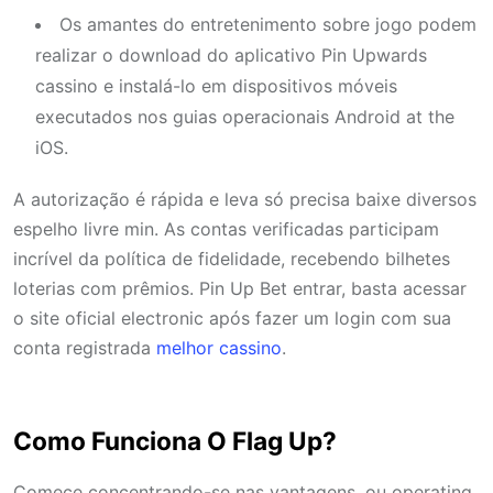
Os amantes do entretenimento sobre jogo podem
realizar o download do aplicativo Pin Upwards
cassino e instalá-lo em dispositivos móveis
executados nos guias operacionais Android at the
iOS.
A autorização é rápida e leva só precisa baixe diversos
espelho livre min. As contas verificadas participam
incrível da política de fidelidade, recebendo bilhetes
loterias com prêmios. Pin Up Bet entrar, basta acessar
o site oficial electronic após fazer um login com sua
conta registrada
melhor cassino
.
Como Funciona O Flag Up?
Comece concentrando-se nas vantagens, ou operating