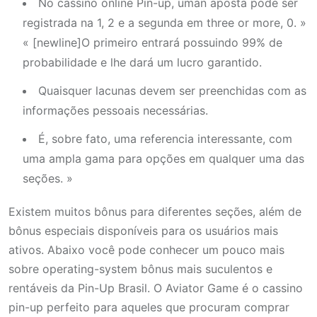
No cassino online Pin-up, uman aposta pode ser
registrada na 1, 2 e a segunda em three or more, 0. »
« [newline]O primeiro entrará possuindo 99% de
probabilidade e lhe dará um lucro garantido.
Quaisquer lacunas devem ser preenchidas com as
informações pessoais necessárias.
É, sobre fato, uma referencia interessante, com
uma ampla gama para opções em qualquer uma das
seções. »
Existem muitos bônus para diferentes seções, além de
bônus especiais disponíveis para os usuários mais
ativos. Abaixo você pode conhecer um pouco mais
sobre operating-system bônus mais suculentos e
rentáveis da Pin-Up Brasil. O Aviator Game é o cassino
pin-up perfeito para aqueles que procuram comprar