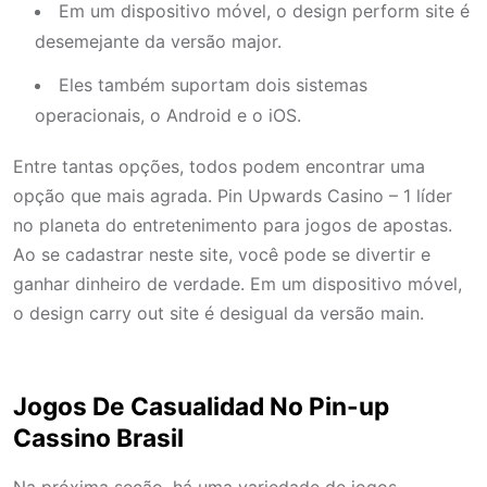
Em um dispositivo móvel, o design perform site é
desemejante da versão major.
Eles também suportam dois sistemas
operacionais, o Android e o iOS.
Entre tantas opções, todos podem encontrar uma
opção que mais agrada. Pin Upwards Casino – 1 líder
no planeta do entretenimento para jogos de apostas.
Ao se cadastrar neste site, você pode se divertir e
ganhar dinheiro de verdade. Em um dispositivo móvel,
o design carry out site é desigual da versão main.
Jogos De Casualidad No Pin-up
Cassino Brasil
Na próxima seção, há uma variedade de jogos