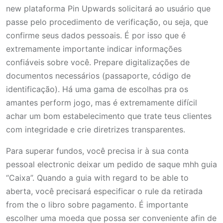
new plataforma Pin Upwards solicitará ao usuário que
passe pelo procedimento de verificação, ou seja, que
confirme seus dados pessoais. É por isso que é
extremamente importante indicar informações
confiáveis ​​sobre você. Prepare digitalizações de
documentos necessários (passaporte, código de
identificação). Há uma gama de escolhas pra os
amantes perform jogo, mas é extremamente difícil
achar um bom estabelecimento que trate teus clientes
com integridade e crie diretrizes transparentes.
Para superar fundos, você precisa ir à sua conta
pessoal electronic deixar um pedido de saque mhh guia
“Caixa”. Quando a guia with regard to be able to
aberta, você precisará especificar o rule da retirada
from the o libro sobre pagamento. É importante
escolher uma moeda que possa ser conveniente afin de