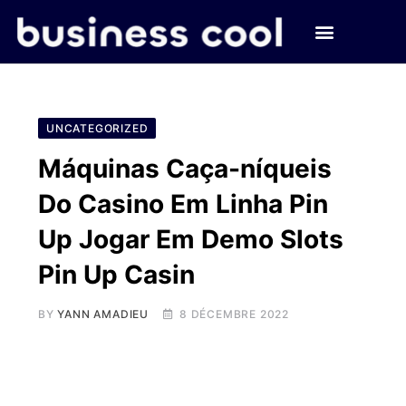
UNCATEGORIZED
Máquinas Caça-níqueis
Do Casino Em Linha Pin
Up Jogar Em Demo Slots
Pin Up Casin
BY
YANN AMADIEU
8 DÉCEMBRE 2022