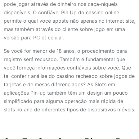
pode jogar através de dinheiro nos caça-níqueis
disponíveis. O confiável Pin Up do cassino online
permite o qual você aposte não apenas no internet site,
mas também através do cliente sobre jogo em uma
versão para PC et celular.
Se você for menor de 18 anos, o procedimento para
registro será recusado. Também é fundamental que
você forneça informações confiáveis ​​sobre você. Que
tal conferir análise do cassino recheado sobre jogos de
tarjetas e de mesas diferenciados? As Slots em
aplicações Pin-up também têm um design um pouco
simplificado para alguma operação mais rápida de
slots no ano de diferentes tipos de dispositivos móveis.