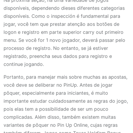
disponíveis, dependendo dieses diferentes categorias
disponíveis. Como o inspección é fundamental para
jogar, você tem que prestar atenção aos botões de
logon e registro em parte superior carry out primeiro
menu. Se você for 1 novo jogador, deverá passar pelo
processo de registro. No entanto, se já estiver
registrado, preencha seus dados para registro e
continue jogando.
Portanto, para manejar mais sobre muchas as apostas,
você deve se deliberar no PinUp. Antes de jogar
pôquer, especialmente para iniciantes, é muito
importante estudar cuidadosamente as regras do jogo,
pois elas tem a possibilidade de ser um pouco
complicadas. Além disso, também existem muitas
variantes de pôquer no Pin Up Online, cujas regras
também diferem. Jogos como Texas Hold’em Bonus