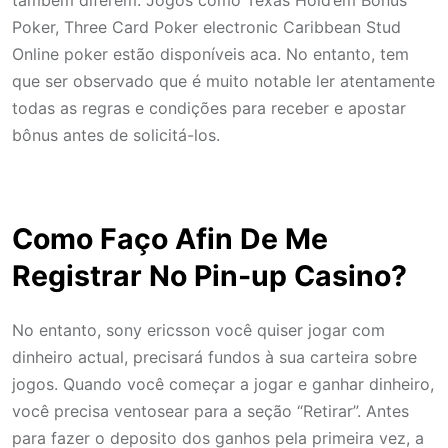
Poker, Three Card Poker electronic Caribbean Stud
Online poker estão disponíveis aca. No entanto, tem
que ser observado que é muito notable ler atentamente
todas as regras e condições para receber e apostar
bônus antes de solicitá-los.
Como Faço Afin De Me
Registrar No Pin-up Casino?
No entanto, sony ericsson você quiser jogar com
dinheiro actual, precisará fundos à sua carteira sobre
jogos. Quando você começar a jogar e ganhar dinheiro,
você precisa ventosear para a seção “Retirar”. Antes
para fazer o deposito dos ganhos pela primeira vez, a