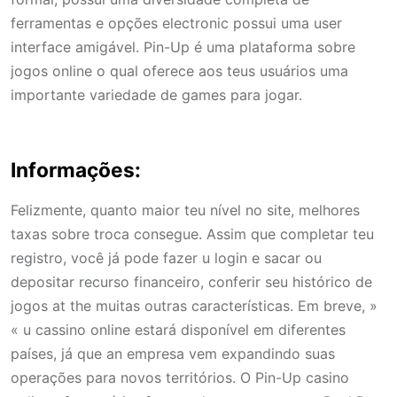
ferramentas e opções electronic possui uma user
interface amigável. Pin-Up é uma plataforma sobre
jogos online o qual oferece aos teus usuários uma
importante variedade de games para jogar.
Informações:
Felizmente, quanto maior teu nível no site, melhores
taxas sobre troca consegue. Assim que completar teu
registro, você já pode fazer u login e sacar ou
depositar recurso financeiro, conferir seu histórico de
jogos at the muitas outras características. Em breve, »
« u cassino online estará disponível em diferentes
países, já que an empresa vem expandindo suas
operações para novos territórios. O Pin-Up casino