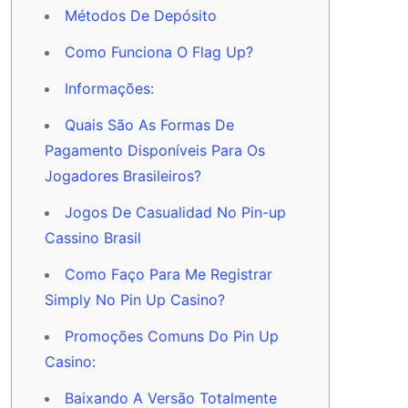
Métodos De Depósito
Como Funciona O Flag Up?
Informações:
Quais São As Formas De
Pagamento Disponíveis Para Os
Jogadores Brasileiros?
Jogos De Casualidad No Pin-up
Cassino Brasil
Como Faço Para Me Registrar
Simply No Pin Up Casino?
Promoções Comuns Do Pin Up
Casino:
Baixando A Versão Totalmente