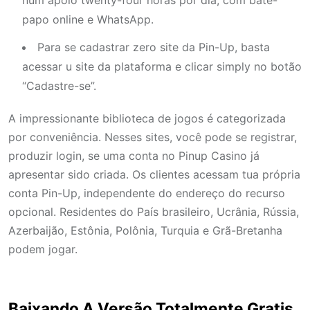
num apoio twenty-four horas por dia, com bate-
papo online e WhatsApp.
Para se cadastrar zero site da Pin-Up, basta
acessar u site da plataforma e clicar simply no botão
“Cadastre-se”.
A impressionante biblioteca de jogos é categorizada
por conveniência. Nesses sites, você pode se registrar,
produzir login, se uma conta no Pinup Casino já
apresentar sido criada. Os clientes acessam tua própria
conta Pin-Up, independente do endereço do recurso
opcional. Residentes do País brasileiro, Ucrânia, Rússia,
Azerbaijão, Estônia, Polônia, Turquia e Grã-Bretanha
podem jogar.
Baixando A Versão Totalmente Gratis