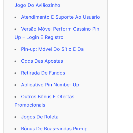
Jogo Do Aviãozinho
Atendimento E Suporte Ao Usuário
Versão Móvel Perform Cassino Pin
Up – Login E Registro
Pin-up: Móvel Do Sítio E Da
Odds Das Apostas
Retirada De Fundos
Aplicativo Pin Number Up
Outros Bônus E Ofertas
Promocionais
Jogos De Roleta
Bônus De Boas-vindas Pin-up