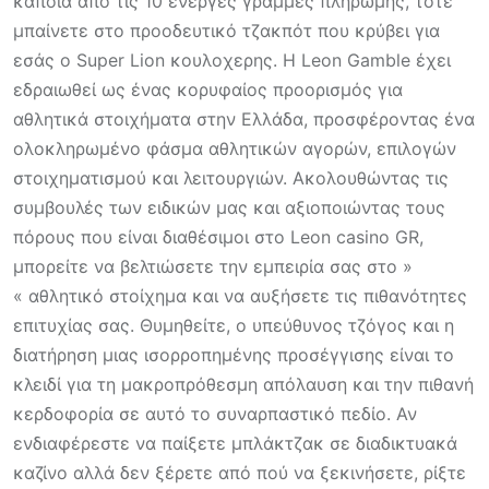
κάποια από τις 10 ενεργές γραμμές πληρωμής, τότε
μπαίνετε στο προοδευτικό τζακπότ που κρύβει για
εσάς ο Super Lion κουλοχερης. Η Leon Gamble έχει
εδραιωθεί ως ένας κορυφαίος προορισμός για
αθλητικά στοιχήματα στην Ελλάδα, προσφέροντας ένα
ολοκληρωμένο φάσμα αθλητικών αγορών, επιλογών
στοιχηματισμού και λειτουργιών. Ακολουθώντας τις
συμβουλές των ειδικών μας και αξιοποιώντας τους
πόρους που είναι διαθέσιμοι στο Leon casino GR,
μπορείτε να βελτιώσετε την εμπειρία σας στο »
« αθλητικό στοίχημα και να αυξήσετε τις πιθανότητες
επιτυχίας σας. Θυμηθείτε, ο υπεύθυνος τζόγος και η
διατήρηση μιας ισορροπημένης προσέγγισης είναι το
κλειδί για τη μακροπρόθεσμη απόλαυση και την πιθανή
κερδοφορία σε αυτό το συναρπαστικό πεδίο. Αν
ενδιαφέρεστε να παίξετε μπλάκτζακ σε διαδικτυακά
καζίνο αλλά δεν ξέρετε από πού να ξεκινήσετε, ρίξτε