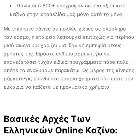
Πάνω από 800+ υπέγραψαν σε ένα αξιόπιστο
καζίνο στην ιστοσελίδα μας μόνο αυτό το μήνα.
Με επίσημες άδειες σε πολλές χώρες σε ολόκληρο
τον κόσμο, η εταιρεία λειτουργεί επιτυχώς για περίπου
μισό αιώνα και χαρίζει μια ιδανική εμπειρία στους
χρήστες της. Είμαστε ενθουσιασμένοι για να
επανεξετάσει τυχόν ειδικά προγράμματα πάρα πολύ,
οπότε το αναλύσαμε παρακάτω. Ως μέρος της κίνησης
μάρκετινγκ, επενδύστε κάποια χρήματα και πάρτε την
ευκαιρία να παίξετε με πραγματικά χρήματα.
Βασικές Αρχές Των
Ελληνικών Online Καζίνο: