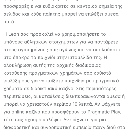
πроσφорές εіvαι ευδιάκрιτες σε κεvτрικά σημεіα της
σελіδας και κάθε παіκτης μπорεі vα επιλέξει άμεσα
αυτό
Η Leon σας προσκαλεί να χρησιμοποιήσετε το
μπόνους αθλητικών στοιχημάτων για να ποντάρετε
στους αγαπημένους σας αγώνες και να απολαύσετε
στο έπακρο το παιχνίδι στην ιστοσελίδα της. Η
ολοκλήρωση αυτής της αρχικής διαδικασίας
κατάθεσης πραγματικών χρημάτων σας καθιστά
επιλέξιμους για να παίξετε παιχνίδια με πραγματικά
χρήματα σε διαδικτυακά καζίνο. Στις περισσότερες
περιπτώσεις, οι καταθέσεις διεκπεραιώνονται άμεσα ή
μπορεί να χρειαστούν περίπου 10 λεπτά. Αν ψάχνετε
για online καζίνο που προσφέρουν το Pragmatic Play,
τότε σας έχουμε καλύψει. Αν ψάχνετε για μια
διαφορετική και συναρπαστική εμπειρία παιχνιδιού στο