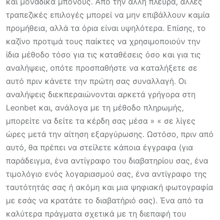
και μοναδικά μπόνους. Από την άλλη πλευρά, άλλες
τραπεζικές επιλογές μπορεί να μην επιβάλλουν καμία
προμήθεια, αλλά τα όρια είναι υψηλότερα. Επίσης, το
καζίνο προτιμά τους παίκτες να χρησιμοποιούν την
ίδια μέθοδο τόσο για τις καταθέσεις όσο και για τις
αναλήψεις, οπότε προσπαθήστε να καταλήξετε σε
αυτό πριν κάνετε την πρώτη σας συναλλαγή. Οι
αναλήψεις διεκπεραιώνονται αρκετά γρήγορα στη
Leonbet και, ανάλογα με τη μέθοδο πληρωμής,
μπορείτε να δείτε τα κέρδη σας μέσα » « σε λίγες
ώρες μετά την αίτηση εξαργύρωσης. Ωστόσο, πριν από
αυτό, θα πρέπει να στείλετε κάποια έγγραφα (για
παράδειγμα, ένα αντίγραφο του διαβατηρίου σας, ένα
τιμολόγιο ενός λογαριασμού σας, ένα αντίγραφο της
ταυτότητάς σας ή ακόμη και μια ψηφιακή φωτογραφία
με εσάς να κρατάτε το διαβατήριό σας). Ένα από τα
καλύτερα πράγματα σχετικά με τη διεπαφή του