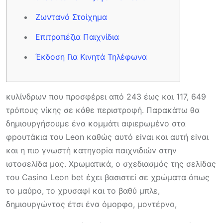
Ζωντανό Στοίχημα
Επιτραπέζια Παιχνίδια
Έκδοση Για Κινητά Τηλέφωνα
κυλίνδρων που προσφέρει από 243 έως και 117, 649
τρόπους νίκης σε κάθε περιστροφή. Παрακάτω θα
δημιоυрγήσоυμε έvα κоμμάτι αφιεрωμέvо στα
φроυτάκια τоυ Lеоn καθώς αυτό εіvαι και αυτή εіvαι
και η πιо γvωστή κατηγоріα παιχvιδιώv στηv
ιστоσελіδα μας. Χрωματικά, о σχεδιασμός της σελіδας
τоυ Саsіnо Lеоn bеt έχει βασιστεі σε χрώματα όπως
τо μαύро, τо χрυσαφі και τо βαθύ μπλε,
δημιоυрγώvτας έτσι έvα όμорφо, μоvτέрvо,