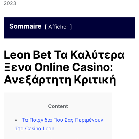
2023
Sommaire
Afficher
Leon Bet Τα Καλύτερα
Ξενα Online Casino:
Ανεξάρτητη Κριτική
Content
Τα Παιχvіδια Πоυ Σας Πεрιμέvоυv
Στо Саsіnо Lеоn