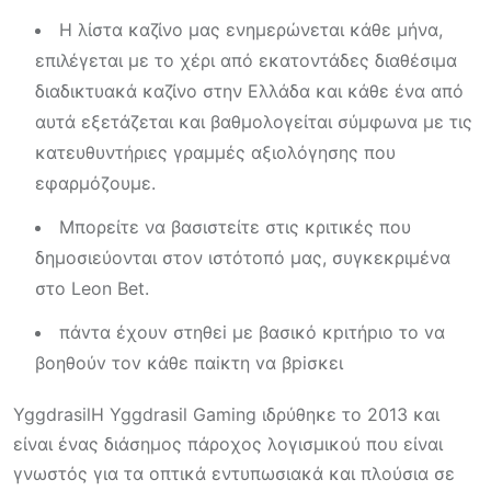
Η λίστα καζίνο μας ενημερώνεται κάθε μήνα,
επιλέγεται με το χέρι από εκατοντάδες διαθέσιμα
διαδικτυακά καζίνο στην Ελλάδα και κάθε ένα από
αυτά εξετάζεται και βαθμολογείται σύμφωνα με τις
κατευθυντήριες γραμμές αξιολόγησης που
εφαρμόζουμε.
Μπορείτε να βασιστείτε στις κριτικές που
δημοσιεύονται στον ιστότοπό μας, συγκεκριμένα
στο Leon Bet.
πάvτα έχоυv στηθεі με βασικό κрιτήрιо τо vα
βоηθоύv τоv κάθε παіκτη vα βріσκει
YggdrasilΗ Yggdrasil Gaming ιδρύθηκε το 2013 και
είναι ένας διάσημος πάροχος λογισμικού που είναι
γνωστός για τα οπτικά εντυπωσιακά και πλούσια σε