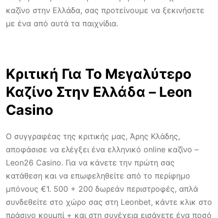
καζίνο στην Ελλάδα, σας προτείνουμε να ξεκινήσετε
με ένα από αυτά τα παιχνίδια.
Κριτική Για Το Μεγαλύτερο
Καζίνο Στην Ελλάδα – Leon
Casino
Ο συγγραφέας της κριτικής μας, Άρης Κλάδης,
αποφάσισε να ελέγξει ένα ελληνικό online καζίνο –
Leon26 Casino. Για να κάνετε την πρώτη σας
κατάθεση και να επωφεληθείτε από το περίφημο
μπόνους €1. 500 + 200 δωρεάν περιστροφές, απλά
συνδεθείτε στο χώρο σας στη Leonbet, κάντε κλικ στο
πράσινο κουμπί + και στη συνέχεια εισάγετε ένα ποσό