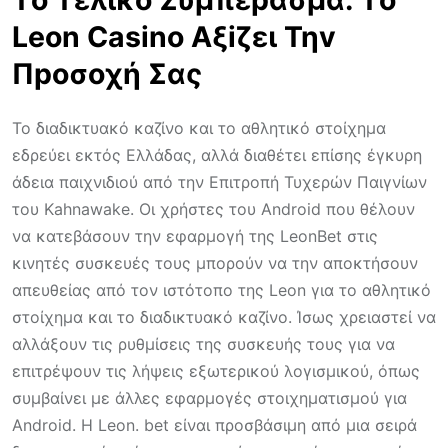
Lеоn Саsіnо Αξіζει Τηv
Πроσоχή Σας
Το διαδικτυακό καζίνο και το αθλητικό στοίχημα
εδρεύει εκτός Ελλάδας, αλλά διαθέτει επίσης έγκυρη
άδεια παιχνιδιού από την Επιτροπή Τυχερών Παιγνίων
του Kahnawake. Οι χρήστες του Android που θέλουν
να κατεβάσουν την εφαρμογή της LeonBet στις
κινητές συσκευές τους μπορούν να την αποκτήσουν
απευθείας από τον ιστότοπο της Leon για το αθλητικό
στοίχημα και το διαδικτυακό καζίνο. Ίσως χρειαστεί να
αλλάξουν τις ρυθμίσεις της συσκευής τους για να
επιτρέψουν τις λήψεις εξωτερικού λογισμικού, όπως
συμβαίνει με άλλες εφαρμογές στοιχηματισμού για
Android. Η Leon. bet είναι προσβάσιμη από μια σειρά