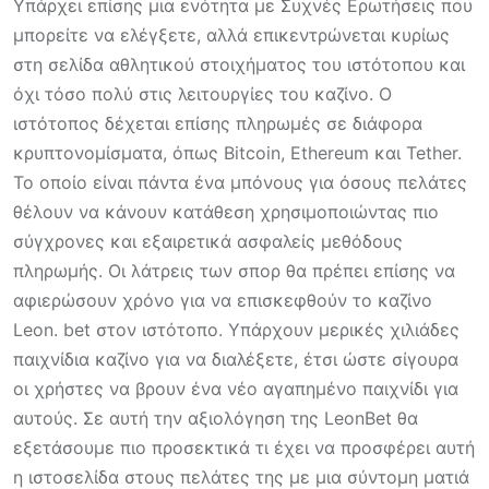
Υπάρχει επίσης μια ενότητα με Συχνές Ερωτήσεις που
μπορείτε να ελέγξετε, αλλά επικεντρώνεται κυρίως
στη σελίδα αθλητικού στοιχήματος του ιστότοπου και
όχι τόσο πολύ στις λειτουργίες του καζίνο. Ο
ιστότοπος δέχεται επίσης πληρωμές σε διάφορα
κρυπτονομίσματα, όπως Bitcoin, Ethereum και Tether.
Το οποίο είναι πάντα ένα μπόνους για όσους πελάτες
θέλουν να κάνουν κατάθεση χρησιμοποιώντας πιο
σύγχρονες και εξαιρετικά ασφαλείς μεθόδους
πληρωμής. Οι λάτρεις των σπορ θα πρέπει επίσης να
αφιερώσουν χρόνο για να επισκεφθούν το καζίνο
Leon. bet στον ιστότοπο. Υπάρχουν μερικές χιλιάδες
παιχνίδια καζίνο για να διαλέξετε, έτσι ώστε σίγουρα
οι χρήστες να βρουν ένα νέο αγαπημένο παιχνίδι για
αυτούς. Σε αυτή την αξιολόγηση της LeonBet θα
εξετάσουμε πιο προσεκτικά τι έχει να προσφέρει αυτή
η ιστοσελίδα στους πελάτες της με μια σύντομη ματιά