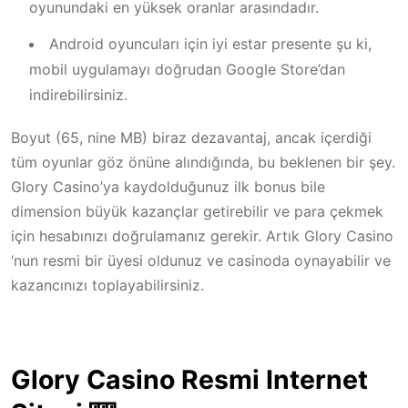
oyunundaki en yüksek oranlar arasındadır.
Android oyuncuları için iyi estar presente şu ki,
mobil uygulamayı doğrudan Google Store’dan
indirebilirsiniz.
Boyut (65, nine MB) biraz dezavantaj, ancak içerdiği
tüm oyunlar göz önüne alındığında, bu beklenen bir şey.
Glory Casino’ya kaydolduğunuz ilk bonus bile
dimension büyük kazançlar getirebilir ve para çekmek
için hesabınızı doğrulamanız gerekir. Artık Glory Casino
‘nun resmi bir üyesi oldunuz ve casinoda oynayabilir ve
kazancınızı toplayabilirsiniz.
Glory Casino Resmi Internet