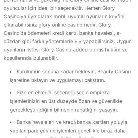
oyuncular için ideal bir seçenektir. Hemen Glory
Casino’ya üye olarak mobil uyumlu oyunların keyfini
çıkarabilirsiniz glory online casino nedir. Glory
Casino’da ödemeleri kredi kartı, banka havalesi, e-
cüzdan gibi farklı yöntemlerle » « yapabilirsiniz. Uygun
oyunların listesi Glory Casino added bonus hüküm ve
koşullarında bulunabilir.
Kurulumun sonuna kadar bekleyin, Beauty Casino
işaretine tıklayın ve uygulamayı çalıştırın.
Size en elveri?li seçeneği seçin empieza
işlemlerinizin en üst düzeyde özen ve güvenlikle
gerçekleştirildiğini bilmenin rahatlığını yaşayın.
Banka havaleleri ve kredi/banka kartları yoluyla
yapılan para çekme işlemleri genellikle biraz daha