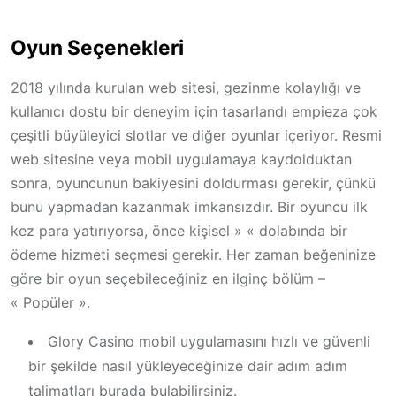
Oyun Seçenekleri
2018 yılında kurulan web sitesi, gezinme kolaylığı ve
kullanıcı dostu bir deneyim için tasarlandı empieza çok
çeşitli büyüleyici slotlar ve diğer oyunlar içeriyor. Resmi
web sitesine veya mobil uygulamaya kaydolduktan
sonra, oyuncunun bakiyesini doldurması gerekir, çünkü
bunu yapmadan kazanmak imkansızdır. Bir oyuncu ilk
kez para yatırıyorsa, önce kişisel » « dolabında bir
ödeme hizmeti seçmesi gerekir. Her zaman beğeninize
göre bir oyun seçebileceğiniz en ilginç bölüm –
« Popüler ».
Glory Casino mobil uygulamasını hızlı ve güvenli
bir şekilde nasıl yükleyeceğinize dair adım adım
talimatları burada bulabilirsiniz.