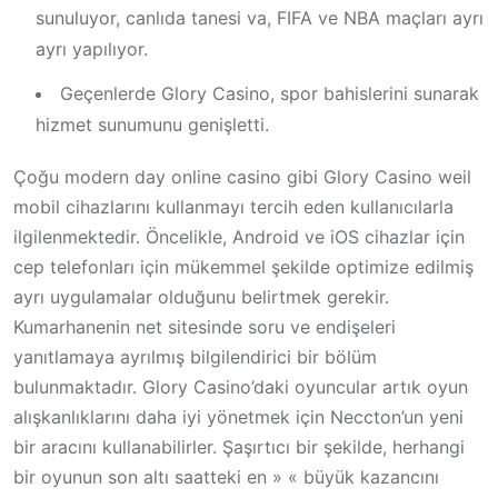
sunuluyor, canlıda tanesi va, FIFA ve NBA maçları ayrı
ayrı yapılıyor.
Geçenlerde Glory Casino, spor bahislerini sunarak
hizmet sunumunu genişletti.
Çoğu modern day online casino gibi Glory Casino weil
mobil cihazlarını kullanmayı tercih eden kullanıcılarla
ilgilenmektedir. Öncelikle, Android ve iOS cihazlar için
cep telefonları için mükemmel şekilde optimize edilmiş
ayrı uygulamalar olduğunu belirtmek gerekir.
Kumarhanenin net sitesinde soru ve endişeleri
yanıtlamaya ayrılmış bilgilendirici bir bölüm
bulunmaktadır. Glory Casino’daki oyuncular artık oyun
alışkanlıklarını daha iyi yönetmek için Neccton’un yeni
bir aracını kullanabilirler. Şaşırtıcı bir şekilde, herhangi
bir oyunun son altı saatteki en » « büyük kazancını