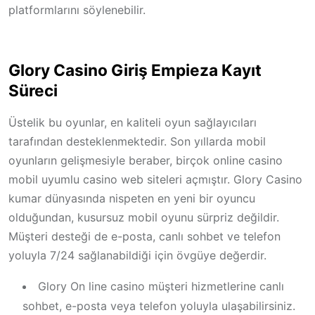
platformlarını söylenebilir.
Glory Casino Giriş Empieza Kayıt
Süreci
Üstelik bu oyunlar, en kaliteli oyun sağlayıcıları
tarafından desteklenmektedir. Son yıllarda mobil
oyunların gelişmesiyle beraber, birçok online casino
mobil uyumlu casino web siteleri açmıştır. Glory Casino
kumar dünyasında nispeten en yeni bir oyuncu
olduğundan, kusursuz mobil oyunu sürpriz değildir.
Müşteri desteği de e-posta, canlı sohbet ve telefon
yoluyla 7/24 sağlanabildiği için övgüye değerdir.
Glory On line casino müşteri hizmetlerine canlı
sohbet, e-posta veya telefon yoluyla ulaşabilirsiniz.