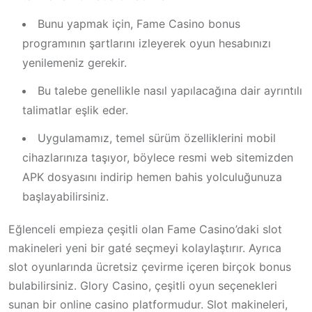
Bunu yapmak için, Fame Casino bonus
programının şartlarını izleyerek oyun hesabınızı
yenilemeniz gerekir.
Bu talebe genellikle nasıl yapılacağına dair ayrıntılı
talimatlar eşlik eder.
Uygulamamız, temel sürüm özelliklerini mobil
cihazlarınıza taşıyor, böylece resmi web sitemizden
APK dosyasını indirip hemen bahis yolculuğunuza
başlayabilirsiniz.
Eğlenceli empieza çeşitli olan Fame Casino’daki slot
makineleri yeni bir gaté seçmeyi kolaylaştırır. Ayrıca
slot oyunlarında ücretsiz çevirme içeren birçok bonus
bulabilirsiniz. Glory Casino, çeşitli oyun seçenekleri
sunan bir online casino platformudur. Slot makineleri,