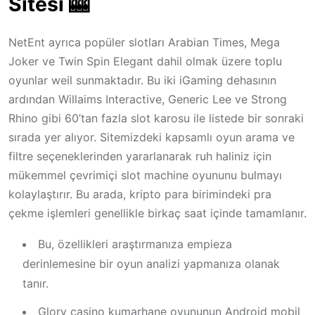
Sitesi 🎰
NetEnt ayrıca popüler slotları Arabian Times, Mega
Joker ve Twin Spin Elegant dahil olmak üzere toplu
oyunlar weil sunmaktadır. Bu iki iGaming dehasının
ardından Willaims Interactive, Generic Lee ve Strong
Rhino gibi 60’tan fazla slot karosu ile listede bir sonraki
sırada yer alıyor. Sitemizdeki kapsamlı oyun arama ve
filtre seçeneklerinden yararlanarak ruh haliniz için
mükemmel çevrimiçi slot machine oyununu bulmayı
kolaylaştırır. Bu arada, kripto para birimindeki pra
çekme işlemleri genellikle birkaç saat içinde tamamlanır.
Bu, özellikleri araştırmanıza empieza
derinlemesine bir oyun analizi yapmanıza olanak
tanır.
Glory casino kumarhane oyununun Android mobil