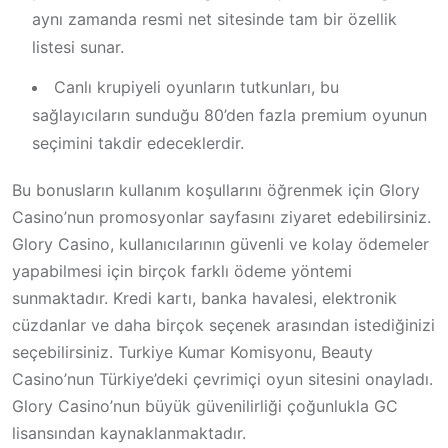
aynı zamanda resmi net sitesinde tam bir özellik
listesi sunar.
Canlı krupiyeli oyunların tutkunları, bu
sağlayıcıların sunduğu 80’den fazla premium oyunun
seçimini takdir edeceklerdir.
Bu bonusların kullanım koşullarını öğrenmek için Glory
Casino’nun promosyonlar sayfasını ziyaret edebilirsiniz.
Glory Casino, kullanıcılarının güvenli ve kolay ödemeler
yapabilmesi için birçok farklı ödeme yöntemi
sunmaktadır. Kredi kartı, banka havalesi, elektronik
cüzdanlar ve daha birçok seçenek arasından istediğinizi
seçebilirsiniz. Turkiye Kumar Komisyonu, Beauty
Casino’nun Türkiye’deki çevrimiçi oyun sitesini onayladı.
Glory Casino’nun büyük güvenilirliği çoğunlukla GC
lisansından kaynaklanmaktadır.