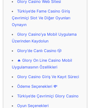
Glory Casino Web Sitesi
Türkiye’de Fame Casino Giriş
Çevrimiçi Slot Ve Diğer Oyunları
Oynayın
Glory Casino’ya Mobil Uygulama
Üzerinden Kaydolun
Glory’de Canlı Casino 🎲
🔥 Glory On Line Casino Mobil
Uygulamasının Özellikleri
Glory Casino Giriş Ve Kayıt Süreci
Ödeme Seçenekleri 💸
Türkiye’de Çevrimiçi Glory Casino
Oyun Seçenekleri