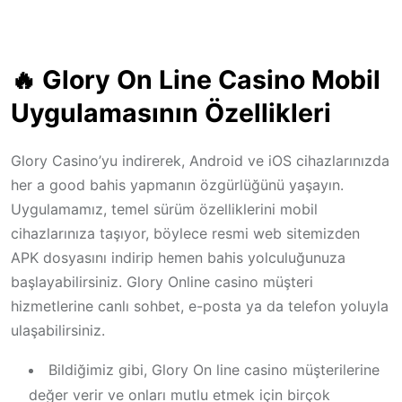
🔥 Glory On Line Casino Mobil
Uygulamasının Özellikleri
Glory Casino’yu indirerek, Android ve iOS cihazlarınızda
her a good bahis yapmanın özgürlüğünü yaşayın.
Uygulamamız, temel sürüm özelliklerini mobil
cihazlarınıza taşıyor, böylece resmi web sitemizden
APK dosyasını indirip hemen bahis yolculuğunuza
başlayabilirsiniz. Glory Online casino müşteri
hizmetlerine canlı sohbet, e-posta ya da telefon yoluyla
ulaşabilirsiniz.
Bildiğimiz gibi, Glory On line casino müşterilerine
değer verir ve onları mutlu etmek için birçok