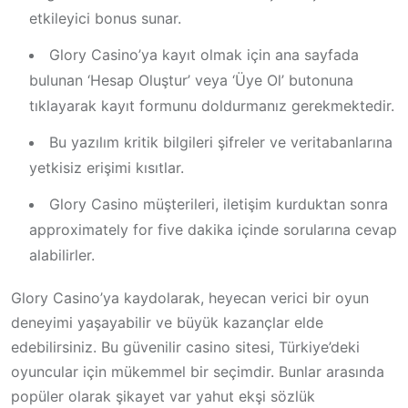
etkileyici bonus sunar.
Glory Casino’ya kayıt olmak için ana sayfada
bulunan ‘Hesap Oluştur’ veya ‘Üye Ol’ butonuna
tıklayarak kayıt formunu doldurmanız gerekmektedir.
Bu yazılım kritik bilgileri şifreler ve veritabanlarına
yetkisiz erişimi kısıtlar.
Glory Casino müşterileri, iletişim kurduktan sonra
approximately for five dakika içinde sorularına cevap
alabilirler.
Glory Casino’ya kaydolarak, heyecan verici bir oyun
deneyimi yaşayabilir ve büyük kazançlar elde
edebilirsiniz. Bu güvenilir casino sitesi, Türkiye’deki
oyuncular için mükemmel bir seçimdir. Bunlar arasında
popüler olarak şikayet var yahut ekşi sözlük