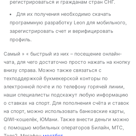
регистрироваться и гражданам стран СНГ.
Для их получения необходимо скачать
программную разработку Leon для мобильного,
зарегистрировать счет и верифицировать
профиль.
Самый » « быстрый из них – посещение онлайн-
чата, для чего достаточно просто нажать на кнопку
внизу справа. Можно также связаться с
техподдержкой букмекерской конторы по
электронной почте и по телефону горячей линии,
наши специалисты подскажут любую информацию
о ставках на спорт. Для пополнения счёта и ставок
на спорт, можно использовать банковские карты,
QIWI-кошелёк, ЮМани. Также внести деньги можно
с помощью мобильных операторов Билайн, МТС,
Теле2, Мегафон
мостбет
.