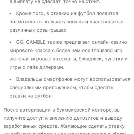
а выплату не сделает, точно не стоит.
Кроме того, в ставках на футбол появится
возможность получать бонусы и участвовать в
различных розыгрышах.
GG. GAMBLE также предлагает онлайн-казино
мирового класса с более чем one thousand игр,
включая игровые автоматы, блэкджек, рулетку и
игры с лайв дилерами.
Владельцы смартфонов могут воспользоваться
специальным приложением, чтобы сделать
ставки на футбол.
После авторизации в букмекерской конторе, вы
получите доступ к внесению депозитов и выводу
заработанных средств. Желающие сделать ставку
на события футбола и хоккея могут также выбрать