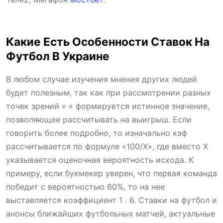
Какие Есть Особенности Ставок На
Футбол В Украине
В любом случае изучения мнения других людей
будет полезным, так как при рассмотрении разных
точек зрений » « формируется истинное значение,
позволяющее рассчитывать на выигрыш. Если
говорить более подробно, то изначально кэф
рассчитывается по формуле «100/X», где вместо X
указывается оценочная вероятность исхода. К
примеру, если букмекер уверен, что первая команда
победит с вероятностью 60%, то на нее
выставляется коэффициент 1 . 6. Ставки на футбол и
анонсы ближайших футбольных матчей, актуальные