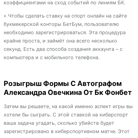
коэффициентами на сход событий по линиям БК.
« Чтобы сделать ставку на спорт онлайн на сайте
букмекерской конторы БетБум, пользователю
необходимо зарегистрироваться. Эта процедура
крайне проста, и займёт она всего несколько
секунд. Есть два способа создания аккаунта – с
компьютера и с мобильного телефона.
Розыгрыш Формы С Автографом
Александра Овечкина От Бк Фонбет
Затем вы решаете, на какой именно аспект игры вы
хотели бы сыграть. С этой ставкой на киберспорт
ваша задача угадать, сколько убийств будет
зарегистрировано в киберспортивном матче. Этот