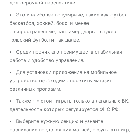
долгосрочной перспективе.
Это и наиболее популярные, такие как футбол,
баскетбол, хоккей, бокс, и менее
распространенные, например, дарст, снукер,
гэльский футбол и так далее.
Среди прочих его преимуществ стабильная
работа и удобство управления.
Для установки приложения на мобильное
устройство необходимо посетить магазин
различных программ.
Также » « стоит играть только в легальных БК,
деятельность которых регулируется ФНС РФ.
Выберите нужную секцию и узнайте
расписание предстоящих матчей, результаты игр,