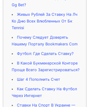
Gg Bet?
Живых Рублей За Ставку На Лч
Ко Дню Всех Влюбленных От Бк
Tennisi
Почему Следует Доверять
Нашему Порталу Bookmakers Com
Футбол: Где Сделать Ставку?
В Какой Букмекерской Конторе
Проще Всего Зарегистрироваться?
Шаг 4 Пополнить Счет
Как Сделать Ставку На Футбол
Через Интернет
Ставки На Спорт В Украине —