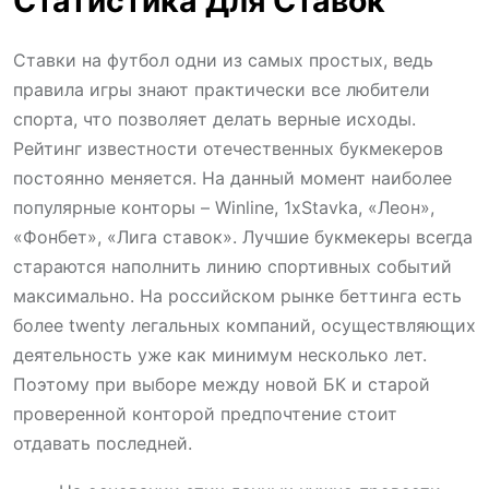
Статистика Для Ставок
Ставки на футбол одни из самых простых, ведь
правила игры знают практически все любители
спорта, что позволяет делать верные исходы.
Рейтинг известности отечественных букмекеров
постоянно меняется. На данный момент наиболее
популярные конторы – Winline, 1xStavka, «Леон»,
«Фонбет», «Лига ставок». Лучшие букмекеры всегда
стараются наполнить линию спортивных событий
максимально. На российском рынке беттинга есть
более twenty легальных компаний, осуществляющих
деятельность уже как минимум несколько лет.
Поэтому при выборе между новой БК и старой
проверенной конторой предпочтение стоит
отдавать последней.