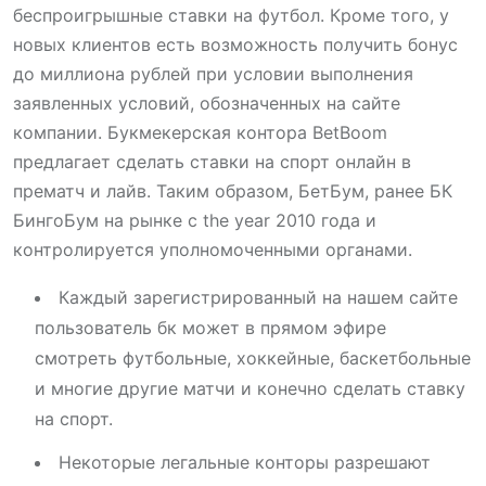
беспроигрышные ставки на футбол. Кроме того, у
новых клиентов есть возможность получить бонус
до миллиона рублей при условии выполнения
заявленных условий, обозначенных на сайте
компании. Букмекерская контора BetBoom
предлагает сделать ставки на спорт онлайн в
прематч и лайв. Таким образом, БетБум, ранее БК
БингоБум на рынке с the year 2010 года и
контролируется уполномоченными органами.
Каждый зарегистрированный на нашем сайте
пользователь бк может в прямом эфире
смотреть футбольные, хоккейные, баскетбольные
и многие другие матчи и конечно сделать ставку
на спорт.
Некоторые легальные конторы разрешают