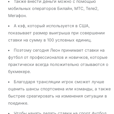
Также внести деньги можно с помощью
мобильных операторов Билайн, МТС, Теле2,
Мегафон.
А кэф, который используется в США,
показывает размер выигрыша при совершении
ставки на сумму в 100 условных единиц.
Поэтому сегодня Леон принимает ставки на
футбол от профессионалов и новичков, которые
практически всегда положительно отзываются о
букмекере.
Благодаря трансляции игрок сможет лучше
оценить шансы спортсмена или команды, а также
быстрее среагировать на изменения ситуации в
поединке.
Чтобы начать делать ставки на спорт футбол,