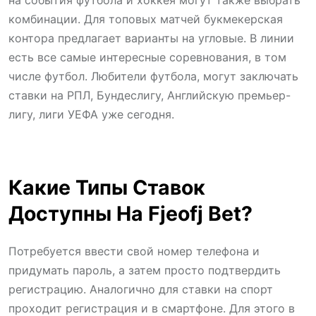
комбинации. Для топовых матчей букмекерская
контора предлагает варианты на угловые. В линии
есть все самые интересные соревнования, в том
числе футбол. Любители футбола, могут заключать
ставки на РПЛ, Бундеслигу, Английскую премьер-
лигу, лиги УЕФА уже сегодня.
Какие Типы Ставок
Доступны На Fjeofj Bet?
Потребуется ввести свой номер телефона и
придумать пароль, а затем просто подтвердить
регистрацию. Аналогично для ставки на спорт
проходит регистрация и в смартфоне. Для этого в