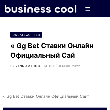
UNCATEGORIZED
« Gg Bet Ставки Онлайн
Официальный Сай
BY
YANN AMADIEU
19 DÉCEMBRE 2022
« Gg Bet Ставки Онлайн Официальный Сайт