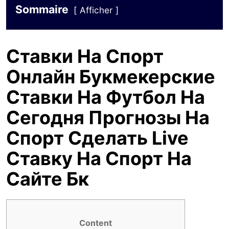
Sommaire
Afficher
Ставки На Спорт
Онлайн Букмекерские
Ставки На Футбол На
Сегодня Прогнозы На
Спорт Сделать Live
Ставку На Спорт На
Сайте Бк
Content