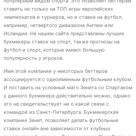
популярным видом спорта. Это позволяет беттерам
ставить не только на ТОП игры европейских
чемпионатов и турниров, но и ставки на футбол,
например, четвертого дивизиона Англии или
Исландии. На нашем сайте представлены лучшие
букмекеры ставок на спорт, также прогнозы на
футбол и спорт, которые имеют большую
популярность у игроков.
Имя этой компании у некоторых беттеров
ассоциируется с одноименным футбольным клубом.
И поставить на условный матч Зенита со Спартаком
у данного букмекера действительно можно, однако
это не свидетельствует ни о какой связи с
командой из Санкт-Петербурга. Букмекерская
компания Зенит, позволяет делать футбольные
ставки онлайн вне зависимости от клубных