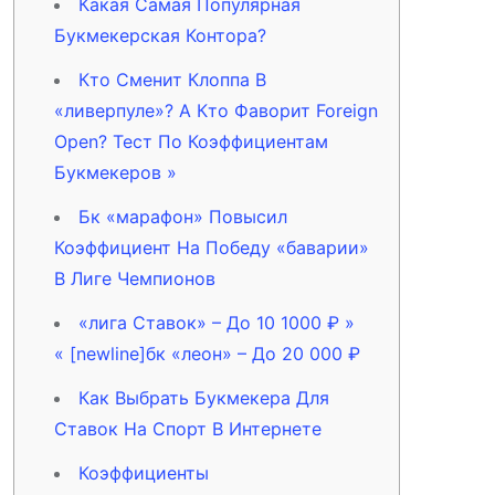
Какая Самая Популярная
Букмекерская Контора?
Кто Сменит Клоппа В
«ливерпуле»? А Кто Фаворит Foreign
Open? Тест По Коэффициентам
Букмекеров »
Бк «марафон» Повысил
Коэффициент На Победу «баварии»
В Лиге Чемпионов
«лига Ставок» – До 10 1000 ₽ »
« [newline]бк «леон» – До 20 000 ₽
Как Выбрать Букмекера Для
Ставок На Спорт В Интернете
Коэффициенты