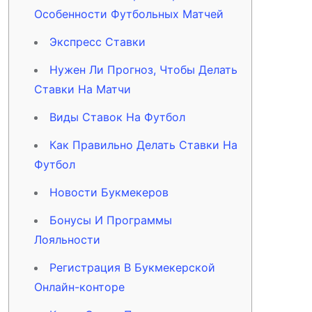
Особенности Футбольных Матчей
Экспресс Ставки
Нужен Ли Прогноз, Чтобы Делать
Ставки На Матчи
Виды Ставок На Футбол
Как Правильно Делать Ставки На
Футбол
Новости Букмекеров
Бонусы И Программы
Лояльности
Регистрация В Букмекерской
Онлайн-конторе