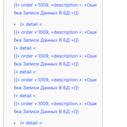
[{« order »:1009, »description »: »Оши
бка Записи Данных В БД »}]}
{« detail »:
[{« order »:1009, »description »: »Оши
бка Записи Данных В БД »}]}
{« detail »:
[{« order »:1009, »description »: »Оши
бка Записи Данных В БД »}]}
{« detail »:
[{« order »:1009, »description »: »Оши
бка Записи Данных В БД »}]}
{« detail »:
[{« order »:1009, »description »: »Оши
бка Записи Данных В БД »}]}
{« detail »: