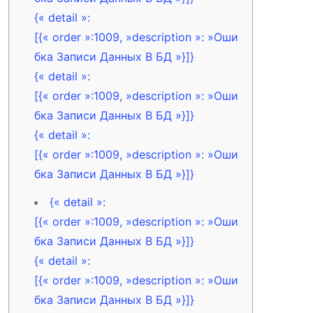
{« detail »:
[{« order »:1009, »description »: »Оши
бка Записи Данных В БД »}]}
{« detail »:
[{« order »:1009, »description »: »Оши
бка Записи Данных В БД »}]}
{« detail »:
[{« order »:1009, »description »: »Оши
бка Записи Данных В БД »}]}
{« detail »:
[{« order »:1009, »description »: »Оши
бка Записи Данных В БД »}]}
{« detail »:
[{« order »:1009, »description »: »Оши
бка Записи Данных В БД »}]}