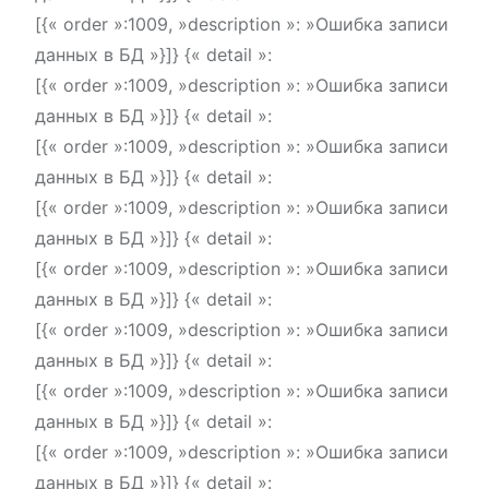
[{« order »:1009, »description »: »Ошибка записи
данных в БД »}]} {« detail »:
[{« order »:1009, »description »: »Ошибка записи
данных в БД »}]} {« detail »:
[{« order »:1009, »description »: »Ошибка записи
данных в БД »}]} {« detail »:
[{« order »:1009, »description »: »Ошибка записи
данных в БД »}]} {« detail »:
[{« order »:1009, »description »: »Ошибка записи
данных в БД »}]} {« detail »:
[{« order »:1009, »description »: »Ошибка записи
данных в БД »}]} {« detail »:
[{« order »:1009, »description »: »Ошибка записи
данных в БД »}]} {« detail »:
[{« order »:1009, »description »: »Ошибка записи
данных в БД »}]} {« detail »: