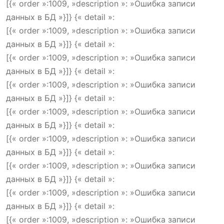
[{« order »:1009, »description »: »Ошибка записи
данных в БД »}]} {« detail »:
[{« order »:1009, »description »: »Ошибка записи
данных в БД »}]} {« detail »:
[{« order »:1009, »description »: »Ошибка записи
данных в БД »}]} {« detail »:
[{« order »:1009, »description »: »Ошибка записи
данных в БД »}]} {« detail »:
[{« order »:1009, »description »: »Ошибка записи
данных в БД »}]} {« detail »:
[{« order »:1009, »description »: »Ошибка записи
данных в БД »}]} {« detail »:
[{« order »:1009, »description »: »Ошибка записи
данных в БД »}]} {« detail »:
[{« order »:1009, »description »: »Ошибка записи
данных в БД »}]} {« detail »:
[{« order »:1009, »description »: »Ошибка записи