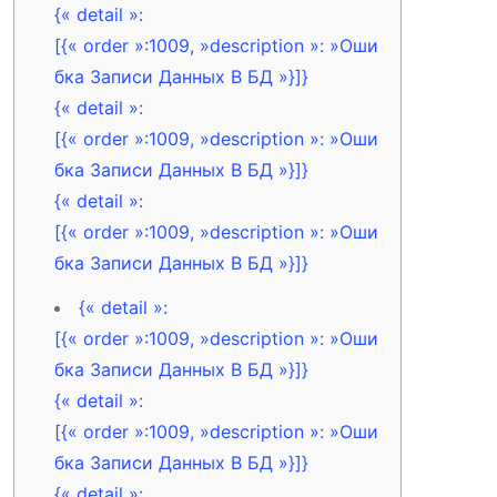
{« detail »:
[{« order »:1009, »description »: »Оши
бка Записи Данных В БД »}]}
{« detail »:
[{« order »:1009, »description »: »Оши
бка Записи Данных В БД »}]}
{« detail »:
[{« order »:1009, »description »: »Оши
бка Записи Данных В БД »}]}
{« detail »:
[{« order »:1009, »description »: »Оши
бка Записи Данных В БД »}]}
{« detail »:
[{« order »:1009, »description »: »Оши
бка Записи Данных В БД »}]}
{« detail »: