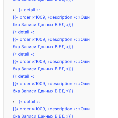
{« detail »:
[{« order »:1009, »description »: »Оши
бка Записи Данных В БД »}]}
{« detail »:
[{« order »:1009, »description »: »Оши
бка Записи Данных В БД »}]}
{« detail »:
[{« order »:1009, »description »: »Оши
бка Записи Данных В БД »}]}
{« detail »:
[{« order »:1009, »description »: »Оши
бка Записи Данных В БД »}]}
{« detail »:
[{« order »:1009, »description »: »Оши
бка Записи Данных В БД »}]}