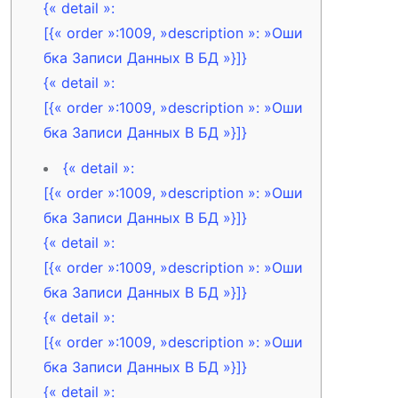
{« detail »:
[{« order »:1009, »description »: »Оши
бка Записи Данных В БД »}]}
{« detail »:
[{« order »:1009, »description »: »Оши
бка Записи Данных В БД »}]}
{« detail »:
[{« order »:1009, »description »: »Оши
бка Записи Данных В БД »}]}
{« detail »:
[{« order »:1009, »description »: »Оши
бка Записи Данных В БД »}]}
{« detail »:
[{« order »:1009, »description »: »Оши
бка Записи Данных В БД »}]}
{« detail »: