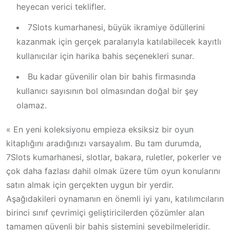
heyecan verici teklifler.
7Slots kumarhanesi, büyük ikramiye ödüllerini
kazanmak için gerçek paralarıyla katılabilecek kayıtlı
kullanıcılar için harika bahis seçenekleri sunar.
Bu kadar güvenilir olan bir bahis firmasında
kullanıcı sayısının bol olmasından doğal bir şey
olamaz.
« En yeni koleksiyonu empieza eksiksiz bir oyun
kitaplığını aradığınızı varsayalım. Bu tam durumda,
7Slots kumarhanesi, slotlar, bakara, ruletler, pokerler ve
çok daha fazlası dahil olmak üzere tüm oyun konularını
satın almak için gerçekten uygun bir yerdir.
Aşağıdakileri oynamanın en önemli iyi yanı, katılımcıların
birinci sınıf çevrimiçi geliştiricilerden çözümler alan
tamamen güvenli bir bahis sistemini sevebilmeleridir.