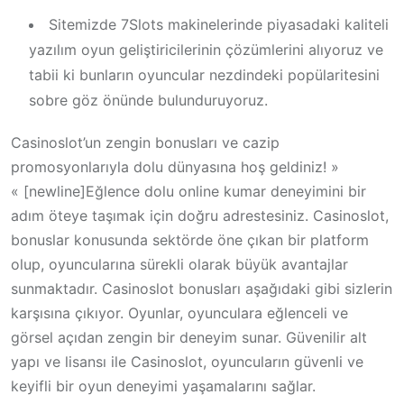
Sitemizde 7Slots makinelerinde piyasadaki kaliteli
yazılım oyun geliştiricilerinin çözümlerini alıyoruz ve
tabii ki bunların oyuncular nezdindeki popülaritesini
sobre göz önünde bulunduruyoruz.
Casinoslot’un zengin bonusları ve cazip
promosyonlarıyla dolu dünyasına hoş geldiniz! »
« [newline]Eğlence dolu online kumar deneyimini bir
adım öteye taşımak için doğru adrestesiniz. Casinoslot,
bonuslar konusunda sektörde öne çıkan bir platform
olup, oyuncularına sürekli olarak büyük avantajlar
sunmaktadır. Casinoslot bonusları aşağıdaki gibi sizlerin
karşısına çıkıyor. Oyunlar, oyunculara eğlenceli ve
görsel açıdan zengin bir deneyim sunar. Güvenilir alt
yapı ve lisansı ile Casinoslot, oyuncuların güvenli ve
keyifli bir oyun deneyimi yaşamalarını sağlar.