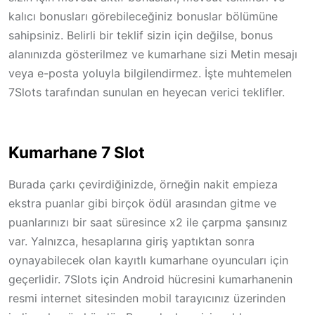
kalıcı bonusları görebileceğiniz bonuslar bölümüne
sahipsiniz. Belirli bir teklif sizin için değilse, bonus
alanınızda gösterilmez ve kumarhane sizi Metin mesajı
veya e-posta yoluyla bilgilendirmez. İşte muhtemelen
7Slots tarafından sunulan en heyecan verici teklifler.
Kumarhane 7 Slot
Burada çarkı çevirdiğinizde, örneğin nakit empieza
ekstra puanlar gibi birçok ödül arasından gitme ve
puanlarınızı bir saat süresince x2 ile çarpma şansınız
var. Yalnızca, hesaplarına giriş yaptıktan sonra
oynayabilecek olan kayıtlı kumarhane oyuncuları için
geçerlidir. 7Slots için Android hücresini kumarhanenin
resmi internet sitesinden mobil tarayıcınız üzerinden