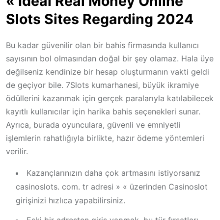
« Ideal Real Money Online
Slots Sites Regarding 2024
Bu kadar güvenilir olan bir bahis firmasında kullanıcı
sayısının bol olmasından doğal bir şey olamaz. Hala üye
değilseniz kendinize bir hesap oluşturmanın vakti geldi
de geçiyor bile. 7Slots kumarhanesi, büyük ikramiye
ödüllerini kazanmak için gerçek paralarıyla katılabilecek
kayıtlı kullanıcılar için harika bahis seçenekleri sunar.
Ayrıca, burada oyunculara, güvenli ve emniyetli
işlemlerin rahatlığıyla birlikte, hazır ödeme yöntemleri
verilir.
Kazançlarınızın daha çok artmasını istiyorsanız
casinoslots. com. tr adresi » « üzerinden Casinoslot
girişinizi hızlıca yapabilirsiniz.