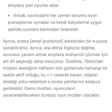
empieza yeni oyunlar ekler.
Ancak, oyuncuların her zaman sorumlu oyun
prensiplerine uymaları ve kendi bütçelerine uygun
şekilde oyunlara katılmaları önemlidir.
Ayrıca, onlara [email protected] adresinden bir e-posta
yazabilirsiniz. Ayrıca, ana diliniz İngilizce değilse,
sorunsuz yardım almak empieza endişenizi çözmek için
altı dil seçeneği daha mevcuttur. Özellikle, 7Slots’taki
müşteri desteğinin haftanın tüm günlerinde herhangi bir
saatte aktif olduğu, bu » « nedenle bazen, müşteri
desteği yükü nedeniyle e-posta yanıtlarınız kolayca
gecikebilir. Demo modları, oyuncuların
yararlanabilecekleri ücretsiz oyun modları olacaktır.