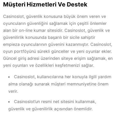
Müşteri Hizmetleri Ve Destek
Casinoslot, güvenlik konusuna büyük önem veren ve
oyuncuların güvenliğini sağlamak için çeşitli önlemler
alan bir on-line kumar sitesidir. Casinoslot, güvenlik ve
güvenilirlik konusunda başarılı bir sicile sahiptir
empieza oyuncularının güvenini kazanmıştır. Casinoslot,
oyun portföyünü sürekli günceller ve yeni oyunlar ekler.
Güncel giriş adresi üzerinden siteye erişim sağlamak, en
yeni oyunları ve özellikleri keşfetmenizi sağlar.
Casinoslot, kullanıcılarına her konuyla ilgili yardım
alma olanağı sunarak müşteri memnuniyetine önem
verir.
Casinoslot’un resmi net sitesini kullanmak,
güvenlik ve güvenilirlik açısından önemlidir.