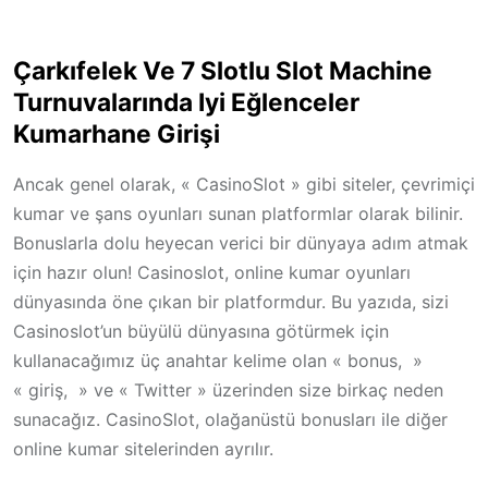
Çarkıfelek Ve 7 Slotlu Slot Machine
Turnuvalarında Iyi Eğlenceler
Kumarhane Girişi
Ancak genel olarak, « CasinoSlot » gibi siteler, çevrimiçi
kumar ve şans oyunları sunan platformlar olarak bilinir.
Bonuslarla dolu heyecan verici bir dünyaya adım atmak
için hazır olun! Casinoslot, online kumar oyunları
dünyasında öne çıkan bir platformdur. Bu yazıda, sizi
Casinoslot’un büyülü dünyasına götürmek için
kullanacağımız üç anahtar kelime olan « bonus, »
« giriş, » ve « Twitter » üzerinden size birkaç neden
sunacağız. CasinoSlot, olağanüstü bonusları ile diğer
online kumar sitelerinden ayrılır.