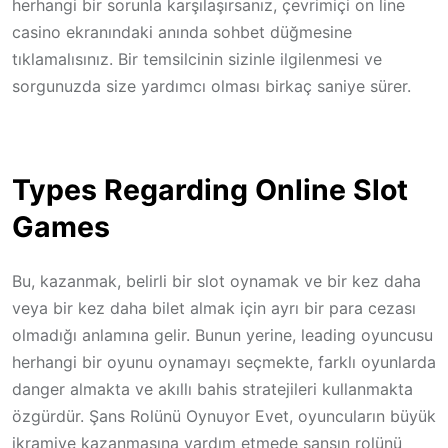
herhangi bir sorunla karşılaşırsanız, çevrimiçi on line
casino ekranındaki anında sohbet düğmesine
tıklamalısınız. Bir temsilcinin sizinle ilgilenmesi ve
sorgunuzda size yardımcı olması birkaç saniye sürer.
Types Regarding Online Slot
Games
Bu, kazanmak, belirli bir slot oynamak ve bir kez daha
veya bir kez daha bilet almak için ayrı bir para cezası
olmadığı anlamına gelir. Bunun yerine, leading oyuncusu
herhangi bir oyunu oynamayı seçmekte, farklı oyunlarda
danger almakta ve akıllı bahis stratejileri kullanmakta
özgürdür. Şans Rolünü Oynuyor Evet, oyuncuların büyük
ikramiye kazanmasına yardım etmede şansın rolünü