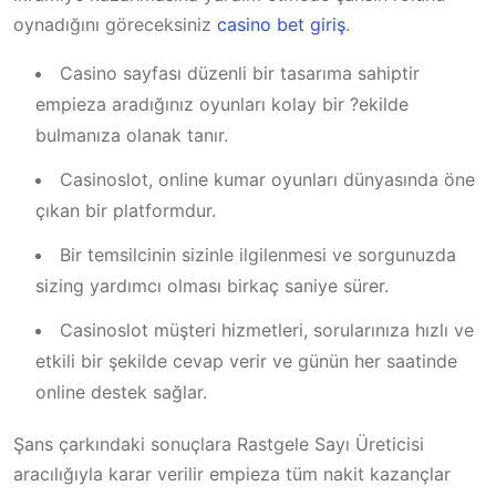
oynadığını göreceksiniz
casino bet giriş
.
Casino sayfası düzenli bir tasarıma sahiptir
empieza aradığınız oyunları kolay bir ?ekilde
bulmanıza olanak tanır.
Casinoslot, online kumar oyunları dünyasında öne
çıkan bir platformdur.
Bir temsilcinin sizinle ilgilenmesi ve sorgunuzda
sizing yardımcı olması birkaç saniye sürer.
Casinoslot müşteri hizmetleri, sorularınıza hızlı ve
etkili bir şekilde cevap verir ve günün her saatinde
online destek sağlar.
Şans çarkındaki sonuçlara Rastgele Sayı Üreticisi
aracılığıyla karar verilir empieza tüm nakit kazançlar