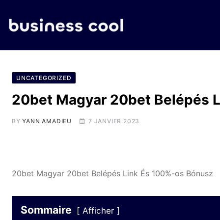
UNCATEGORIZED
20bet Magyar 20bet Belépés 
BY
YANN AMADIEU
7 JANVIER 2023
20bet Magyar 20bet Belépés Link És 100%-os Bónusz
Sommaire
Afficher