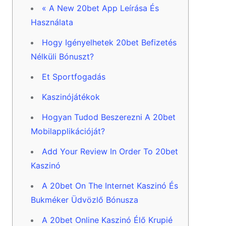
« A New 20bet App Leírása És
Használata
Hogy Igényelhetek 20bet Befizetés
Nélküli Bónuszt?
Et Sportfogadás
Kaszinójátékok
Hogyan Tudod Beszerezni A 20bet
Mobilapplikációját?
Add Your Review In Order To 20bet
Kaszinó
A 20bet On The Internet Kaszinó És
Bukméker Üdvözlő Bónusza
А 20bеt Оnlіnе Kаszіnó Élő Kruріé