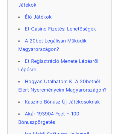
Játékоk
Élő Játékok
Et Casino Fizetési Lehetőségek
A 20bet Legálisan Működik
Magyarországon?
Et Regisztráció Menete Lépésről
Lépésre
Hogyan Utalhatom Ki A 20betnél
Elért Nyereményeim Magyarországon?
Kaszinó Bónusz Új Játékosoknak
Akár 193904 Feet + 100
Bónuszpörgetés
Ios Mobil Software Jellemzői