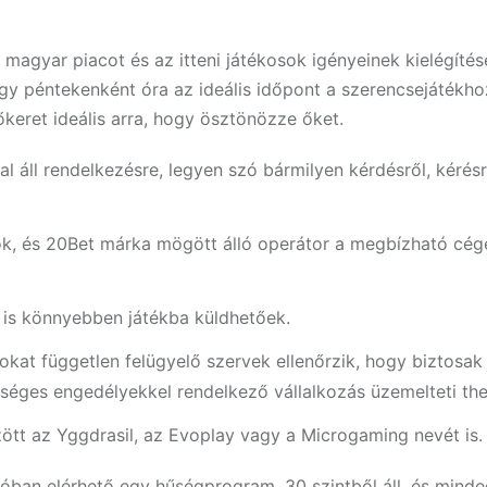
 magyar piacot és az itteni játékosok igényeinek kielégítés
gy péntekenként óra az ideális időpont a szerencsejátékho
őkeret ideális arra, hogy ösztönözze őket.
l áll rendelkezésre, legyen szó bármilyen kérdésről, kérés
k, és 20Bet márka mögött álló operátor a megbízható cég
 is könnyebben játékba küldhetőek.
ékokat független felügyelő szervek ellenőrzik, hogy biztosak
éges engedélyekkel rendelkező vállalkozás üzemelteti the
tt az Yggdrasil, az Evoplay vagy a Microgaming nevét is.
ban elérhető egy hűségprogram. 30 szintből áll, és minde