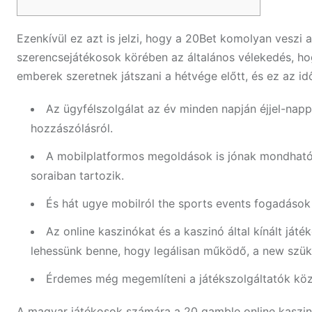
Ezenkívül ez azt is jelzi, hogy a 20Bet komolyan veszi a
szerencsejátékosok körében az általános vélekedés, ho
emberek szeretnek játszani a hétvége előtt, és ez az id
Az ügyfélszolgálat az év minden napján éjjel-nappa
hozzászólásról.
A mobilplatformos megoldások is jónak mondható
soraiban tartozik.
És hát ugye mobilról the sports events fogadások
Az online kaszinókat és a kaszinó által kínált ját
lehessünk benne, hogy legálisan működő, a new szüks
Érdemes még megemlíteni a játékszolgáltatók közö
A magyar játékosok számára a 20 gamble online kaszinó