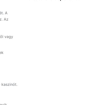
ét. A
z. Az
ről vagy
ek
 kaszinót.
gyik