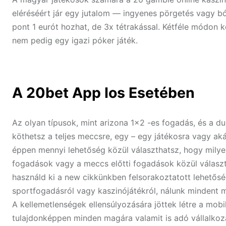
eléréséért jár egy jutalom — ingyenes pörgetés vagy 
pont 1 eurót hozhat, de 3x tétrakással. Kétféle módon 
nem pedig egy igazi póker játék.
A 20bet App Ios Esetében
Az olyan típusok, mint arizona 1×2 -es fogadás, és a du
köthetsz a teljes meccsre, egy – egy játékosra vagy ak
éppen mennyi lehetőség közül választhatsz, hogy milyen 
fogadások vagy a meccs előtti fogadások közül választ
használd ki a new cikkünkben felsorakoztatott lehetős
sportfogadásról vagy kaszinójátékról, nálunk mindent m
A kellemetlenségek ellensúlyozására jöttek létre a mob
tulajdonképpen minden magára valamit is adó vállalkoz