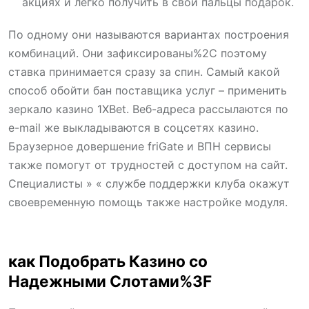
акциях и легко получить в свои пальцы подарок.
По одному они называются вариантах построения
комбинаций. Они зафиксированы%2C поэтому
ставка принимается сразу за спин. Самый какой
способ обойти бан поставщика услуг – применить
зеркало казино 1XBet. Веб-адреса рассылаются по
e-mail же выкладываются в соцсетях казино.
Браузерное довершение friGate и ВПН сервисы
также помогут от трудностей с доступом на сайт.
Специалисты » « службе поддержки клуба окажут
своевременную помощь также настройке модуля.
как Подобрать Казино со
Надежными Слотами%3F