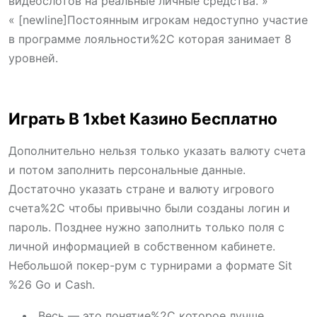
видеослотов на реальные личные средства. »
« [newline]Постоянным игрокам недоступно участие
в программе лояльности%2C которая занимает 8
уровней.
Играть В 1xbet Казино Бесплатно
Дополнительно нельзя только указать валюту счета
и потом заполнить персональные данные.
Достаточно указать стране и валюту игрового
счета%2C чтобы привычно были созданы логин и
пароль. Позднее нужно заполнить только поля с
личной информацией в собственном кабинете.
Небольшой покер-рум с турнирами а формате Sit
%26 Go и Cash.
Весь — это понятие%2C которое лучше