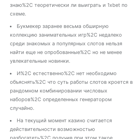
знаю%2C теоретически ли выиграть и 1xbet по
схеме.
Букмекер заранее весьма обширную
коллекцию занимательных игр%2C недалеко
среди знакомых а популярных слотов нельзя
найти еще не опробованные%2C но не менее
увлекательные новинки.
И%2C естественно%2C нет необходимо
объяснять%2C что суть работы слотов кроется в
рандомном комбинировании числовых
наборов%2C определенных генератором
случайно.
На текущий момент казино считается
действительности возможностью
разбогатеть%2C получив при этом такое