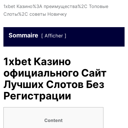
1xbet Казино%3A преимущества%2C Топовые
Слоты%2C советы Новичку
Sommaire
Afficher
1xbet Казино
официального Сайт
Лучших Слотов Без
Регистрации
Content