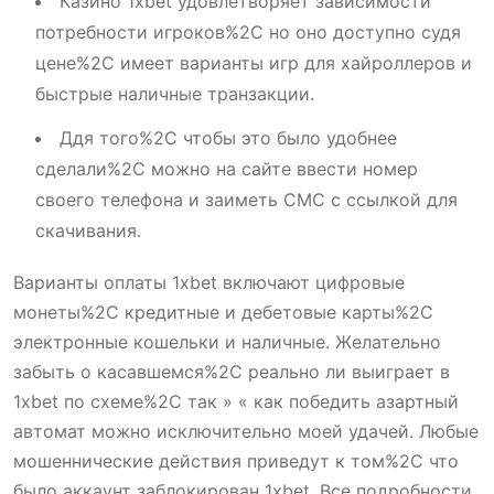
Казино 1xbet удовлетворяет зависимости
потребности игроков%2C но оно доступно судя
цене%2C имеет варианты игр для хайроллеров и
быстрые наличные транзакции.
Ддя того%2C чтобы это было удобнее
сделали%2C можно на сайте ввести номер
своего телефона и заиметь СМС с ссылкой для
скачивания.
Варианты оплаты 1xbet включают цифровые
монеты%2C кредитные и дебетовые карты%2C
электронные кошельки и наличные. Желательно
забыть о касавшемся%2C реально ли выиграет в
1xbet по схеме%2C так » « как победить азартный
автомат можно исключительно моей удачей. Любые
мошеннические действия приведут к том%2C что
было аккаунт заблокирован 1xbet. Все подробности