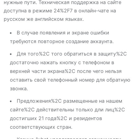
нужные пути. Техническая поддержка на сайте
доступна в режиме 24%2F7 в онлайн-чате на
русском же английском языках.
В случае появления и экране ошибки
требуются повторное создание аккаунта.
Для того%2C того обратиться в защиту%2C
достаточно нажать кнопку с телефоном в
верхней части экрана%2C после чего нельзя
оставить свой телефонный номер для обратную
звонка.
Предложения%2C размещенные на нашем
сайте%2C действительны только дли лиц%2C
достигших 21 года%2C и резидентов
соответствующих стран.