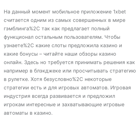
На данный момент мобильное приложение 1xbet
считается одним из самых совершенных в мире
гэмблинга%2C так как предлагает полный
функционал остальным пользователям. Чтобы
узнаете%2C какие слоты предложила казино и
какие бонусы – читайте наши обзоры казино
онлайн. Здесь но требуется принимать решения как
например в блэкджеке или просчитывать стратегию
в рулетке. Хотя безусловно%2C некоторые
стратегии есть и для игровых автоматов. Игровая
индустрия всегда развивается и предложил
игрокам интересные и захватывающие игровые
автоматы в казино.