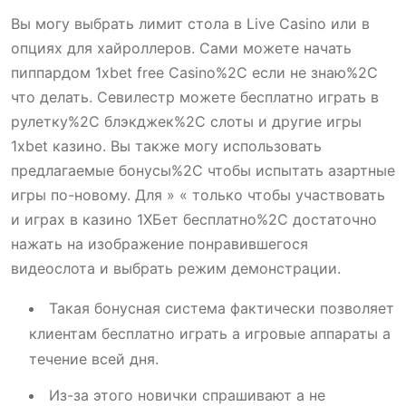
Вы могу выбрать лимит стола в Live Casino или в
опциях для хайроллеров. Сами можете начать
пиппардом 1xbet free Casino%2C если не знаю%2C
что делать. Севилестр можете бесплатно играть в
рулетку%2C блэкджек%2C слоты и другие игры
1xbet казино. Вы также могу использовать
предлагаемые бонусы%2C чтобы испытать азартные
игры по-новому. Для » « только чтобы участвовать
и играх в казино 1ХБет бесплатно%2C достаточно
нажать на изображение понравившегося
видеослота и выбрать режим демонстрации.
Такая бонусная система фактически позволяет
клиентам бесплатно играть а игровые аппараты а
течение всей дня.
Из-за этого новички спрашивают а не