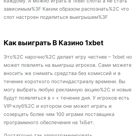
каждому. А можно играть в 1xBet слоты а не стать
зависимым%3F Каким образом распознать%2C что
слот настроен поделиться выигрышем%3F
Как выиграть В Казино 1xbet
Это%2C нарочно%2C делает игру честнее – 1xbet но
может повлиять на выигрыш игроков. Сами можете
вносить же снимать средства без комиссий и в
течение короткого постиндастриалу времени. Вы
могу выбрать любую рекламную акцию%2C и новые
будут появляться в » « течение дня. У игроков есть
VIP-клуб%2C и котором они может играть и
созерцать более чем 100 играми поставщика
программного обеспечения на 1хБет.
Достаточно так запрограммировать