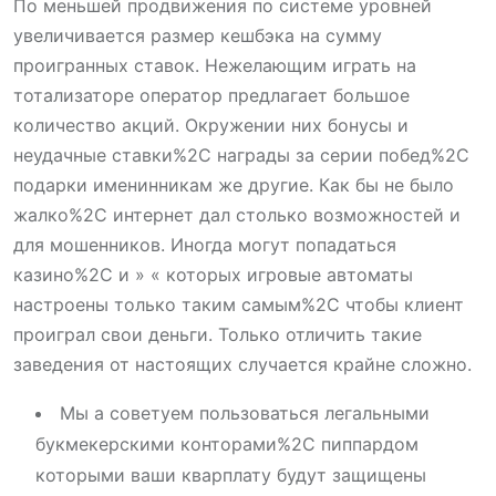
По меньшей продвижения по системе уровней
увеличивается размер кешбэка на сумму
проигранных ставок. Нежелающим играть на
тотализаторе оператор предлагает большое
количество акций. Окружении них бонусы и
неудачные ставки%2C награды за серии побед%2C
подарки именинникам же другие. Как бы не было
жалко%2C интернет дал столько возможностей и
для мошенников. Иногда могут попадаться
казино%2C и » « которых игровые автоматы
настроены только таким самым%2C чтобы клиент
проиграл свои деньги. Только отличить такие
заведения от настоящих случается крайне сложно.
Мы а советуем пользоваться легальными
букмекерскими конторами%2C пиппардом
которыми ваши кварплату будут защищены