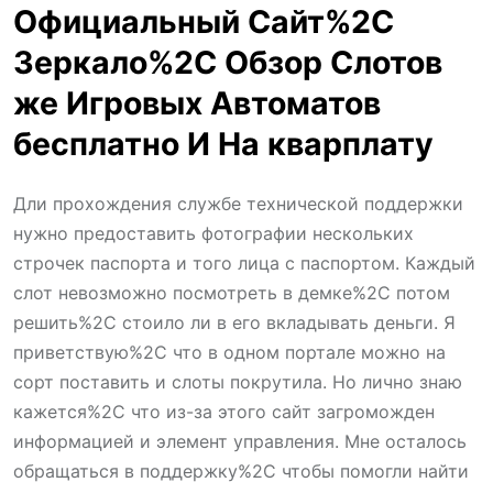
Официальный Сайт%2C
Зеркало%2C Обзор Слотов
же Игровых Автоматов
бесплатно И На кварплату
Дли прохождения службе технической поддержки
нужно предоставить фотографии нескольких
строчек паспорта и того лица с паспортом. Каждый
слот невозможно посмотреть в демке%2C потом
решить%2C стоило ли в его вкладывать деньги. Я
приветствую%2C что в одном портале можно на
сорт поставить и слоты покрутила. Но лично знаю
кажется%2C что из-за этого сайт загроможден
информацией и элемент управления. Мне осталось
обращаться в поддержку%2C чтобы помогли найти