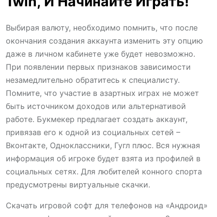
1win, И Начинайте Играть!
Выбирая валюту, необходимо помнить, что после
окончания создания аккаунта изменить эту опцию
даже в личном кабинете уже будет невозможно.
При появлении первых признаков зависимости
незамедлительно обратитесь к специалисту.
Помните, что участие в азартных играх не может
быть источником доходов или альтернативой
работе. Букмекер предлагает создать аккаунт,
привязав его к одной из социальных сетей –
Вконтакте, Одноклассники, Гугл плюс. Вся нужная
информация об игроке будет взята из профилей в
социальных сетях. Для любителей конного спорта
предусмотрены виртуальные скачки.
Скачать игровой софт для телефонов на «Андроид»