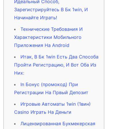
Идеальный Способ,
Зарегистрируйтесь В Бк 1win, И
Начинайте Играть!
Технические Требования И
Характеристики Мобильного
Приложения На Android
Итак, В Бк 1win Есть Два Способа
Пройти Регистрацию, И Вот Оба Из
Них:
In Бонус (промокод) При
Регистрации На Првый Депозит
Игровые Автоматы 1win (1вин)
Casino Играть На Деньги
Лицензированная Букмекерская