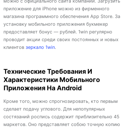
можно с официального сайта компании. Загрузить
приложение для iPhone можно из фирменного
магазина программного обеспечения App Store. За
установку мобильного приложения букмекер
предоставляет бонус — рублей. 1win регулярно
проводит акции среди своих постоянных и новых
клиентов
зеркало 1win
.
Технические Требования И
Характеристики Мобильного
Приложения На Android
Кроме того, можно спрогнозировать, кто первым
сделает подачу углового. Для непопулярных
состязаний роспись содержит приблизительно 45
маркетов. Оно представляет собою точную копию