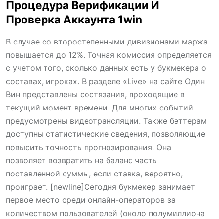
Процедура Верификации И
Проверка Аккаунта 1win
В случае со второстепенными дивизионами маржа
повышается до 12%. Точная комиссия определяется
с учетом того, сколько данных есть у букмекера о
составах, игроках. В разделе «Live» на сайте Один
Вин представлены состязания, проходящие в
текущий момент времени. Для многих событий
предусмотрены видеотрансляции. Также беттерам
доступны статистические сведения, позволяющие
повысить точность прогнозирования. Она
позволяет возвратить на баланс часть
поставленной суммы, если ставка, вероятно,
проиграет. [newline]Сегодня букмекер занимает
первое место среди онлайн-операторов за
количеством пользователей (около полумиллиона