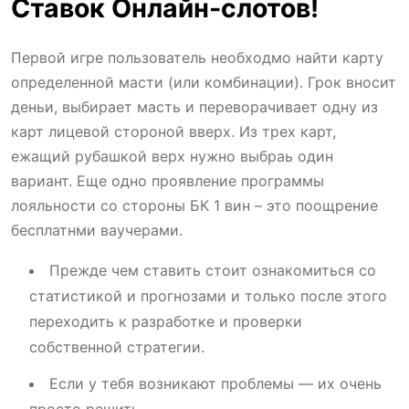
Ставок Онлайн-слотов!
Первой игре пользователь необходмо найти карту
определенной масти (или комбинации). Грок вносит
деньи, выбирает масть и переворачивает одну из
карт лицевой стороной вверх. Из трех карт,
ежащий рубашкой верх нужно выбраь один
вариант. Еще одно проявление программы
лояльности со стороны БК 1 вин – это поощрение
бесплатнми ваучерами.
Прежде чем ставить стоит ознакомиться со
статистикой и прогнозами и только после этого
переходить к разработке и проверки
собственной стратегии.
Если у тебя возникают проблемы — их очень
просто решить.