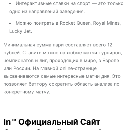
Интерактивные ставки на спорт ― это только
одно из направлений заведения.
Можно поиграть в Rocket Queen, Royal Mines,
Lucky Jet.
Минимальная сумма пари составляет всего 12
рублей. Ставить можно на любые матчи турниров,
чемпионатов и лиг, проходящих в мире, в Европе
или России. На главной online-странице
высвечиваются самые интересные матчи дня. Это
позволяет беттору сократить область анализа по
конкретному матчу.
In™ Официальный Сайт