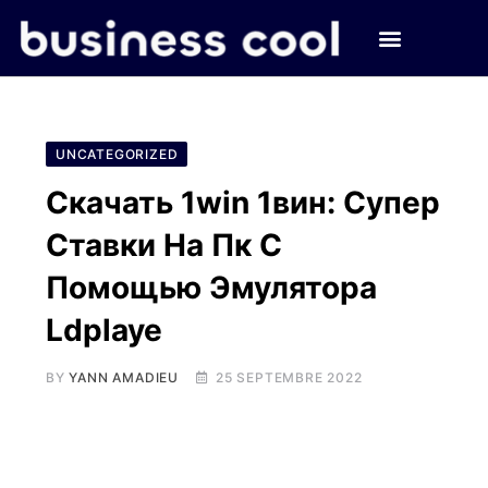
UNCATEGORIZED
Скачать 1win 1вин: Супер
Ставки На Пк С
Помощью Эмулятора
Ldplaye
BY
YANN AMADIEU
25 SEPTEMBRE 2022