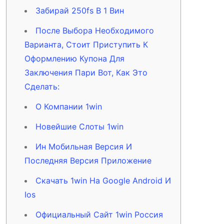
Забирай 250fs В 1 Вин
После Выбора Необходимого
Варианта, Стоит Приступить К
Оформлению Купона Для
Заключения Пари Вот, Как Это
Сделать:
О Компании 1win
Новейшие Слоты 1win
Ин Мобильная Версия И
Последняя Версия Приложение
Скачать 1win На Google Android И
Ios
Официальный Сайт 1win Россия