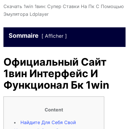
Скачать 1win 1вин: Супер Ставки На Пк С Помощью
Эмулятора Ldplayer
Sommaire
Afficher
Официальный Сайт
1вин Интерфейс И
Функционал Бк 1win
Content
Найдите Для Себя Свой