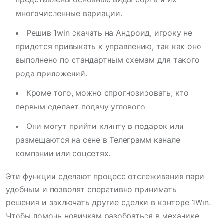
многочисленные вариации.
Решив 1win скачать на Андроид, игроку не
придется привыкать к управлению, так как оно
выполнено по стандартным схемам для такого
рода приложений.
Кроме того, можно спрогнозировать, кто
первым сделает подачу углового.
Они могут прийти клинту в подарок или
размещаются на сене в Телеграмм канале
компании или соцсетях.
Эти функции сделают процесс отслеживания пари
удобным и позволят оперативно принимать
решения и заключать другие сделки в конторе 1Win.
Чтобы помочь новичкам разобраться в механике