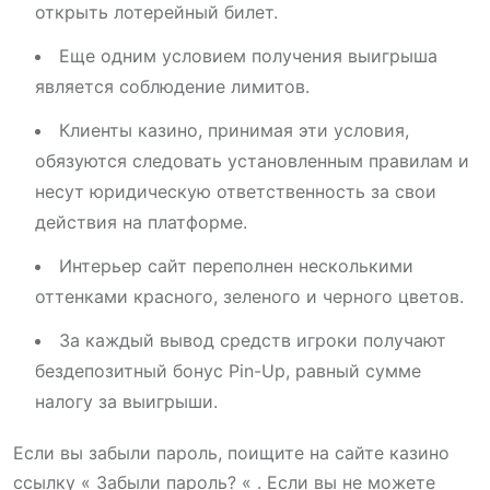
открыть лотерейный билет.
Еще одним условием получения выигрыша
является соблюдение лимитов.
Клиенты казино, принимая эти условия,
обязуются следовать установленным правилам и
несут юридическую ответственность за свои
действия на платформе.
Интерьер сайт переполнен несколькими
оттенками красного, зеленого и черного цветов.
За каждый вывод средств игроки получают
бездепозитный бонус Pin-Up, равный сумме
налогу за выигрыши.
Если вы забыли пароль, поищите на сайте казино
ссылку « Забыли пароль? « . Если вы не можете