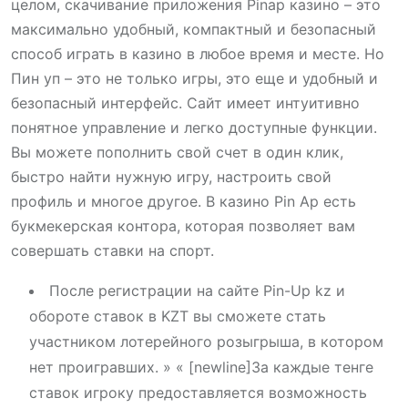
целом, скачивание приложения Pinap казино – это
максимально удобный, компактный и безопасный
способ играть в казино в любое время и месте. Но
Пин уп – это не только игры, это еще и удобный и
безопасный интерфейс. Сайт имеет интуитивно
понятное управление и легко доступные функции.
Вы можете пополнить свой счет в один клик,
быстро найти нужную игру, настроить свой
профиль и многое другое. В казино Pin Ap есть
букмекерская контора, которая позволяет вам
совершать ставки на спорт.
После регистрации на сайте Pin-Up kz и
обороте ставок в KZT вы сможете стать
участником лотерейного розыгрыша, в котором
нет проигравших. » « [newline]За каждые тенге
ставок игроку предоставляется возможность