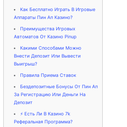
Как Бесплатно Играть В Игровые
Аппараты Пин Ап Казино?
Преимущества Игровых
Автоматов От Казино Pinup
Какими Способами Можно
Внести Депозит Или Вывести
Выигрыш?
Правила Приема Ставок
Бездепозитные Бонусы От Пин Ап
За Регистрацию Или Деньги На
Депозит
⚡ Есть Ли В Казино 7k
Реферальная Программа?