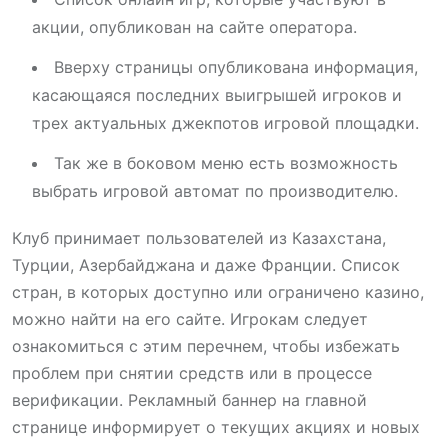
акции, опубликован на сайте оператора.
Вверху страницы опубликована информация,
касающаяся последних выигрышей игроков и
трех актуальных джекпотов игровой площадки.
Так же в боковом меню есть возможность
выбрать игровой автомат по производителю.
Клуб принимает пользователей из Казахстана,
Турции, Азербайджана и даже Франции. Список
стран, в которых доступно или ограничено казино,
можно найти на его сайте. Игрокам следует
ознакомиться с этим перечнем, чтобы избежать
проблем при снятии средств или в процессе
верификации. Рекламный баннер на главной
странице информирует о текущих акциях и новых