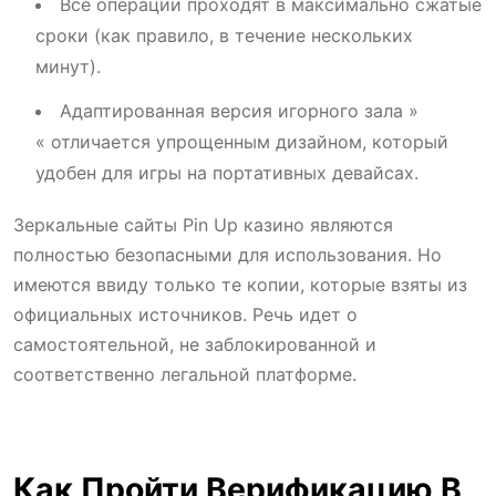
Все операции проходят в максимально сжатые
сроки (как правило, в течение нескольких
минут).
Адаптированная версия игорного зала »
« отличается упрощенным дизайном, который
удобен для игры на портативных девайсах.
Зеркальные сайты Pin Up казино являются
полностью безопасными для использования. Но
имеются ввиду только те копии, которые взяты из
официальных источников. Речь идет о
самостоятельной, не заблокированной и
соответственно легальной платформе.
Как Пройти Верификацию В