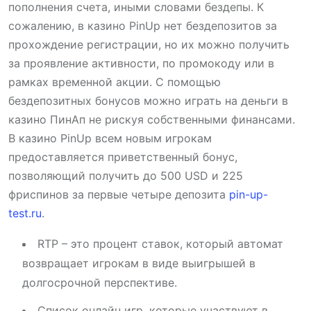
пополнения счета, иными словами бездепы. К
сожалению, в казино PinUp нет бездепозитов за
прохождение регистрации, но их можно получить
за проявление активности, по промокоду или в
рамках временной акции. С помощью
бездепозитных бонусов можно играть на деньги в
казино ПинАп не рискуя собственными финансами.
В казино PinUp всем новым игрокам
предоставляется приветственный бонус,
позволяющий получить до 500 USD и 225
фриспинов за первые четыре депозита
pin-up-
test.ru
.
RTP – это процент ставок, который автомат
возвращает игрокам в виде выигрышей в
долгосрочной перспективе.
Список онлайн игр, которые участвуют в