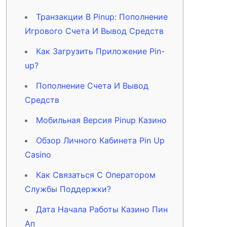
Транзакции В Pinup: Пополнение
Игрового Счета И Вывод Средств
Как Загрузить Приложение Pin-
up?
Пополнение Счета И Вывод
Средств
Мобильная Версия Pinup Казино
Обзор Личного Кабинета Pin Up
Casino
Как Связаться С Оператором
Службы Поддержки?
Дата Начала Работы Казино Пин
Ап