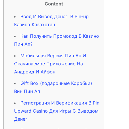
Content
Ввод И Вывод Денег В Pin-up
Казино Казахстан
Как Получить Промокод В Казино
Пин Ап?
Мобильная Версия Пин Ап И
Скачиваемое Приложение На
Андроид И Айфон
Gift Box (подарочные Коробки)
Вин Пин Ап
Регистрация И Верификация В Pin
Upward Casino Для Игры С Выводом
Денег