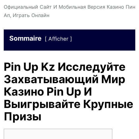
Официальный Сайт И Мобильная Версия Казино Пин
Ап, Играть Онлайн
Sommaire
Afficher
Pin Up Kz Исследуйте
Захватывающий Мир
Казино Pin Up И
Выигрывайте Крупные
Призы