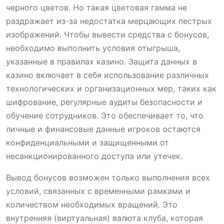
черного цветов. Но такая цветовая гамма не
раздражает из-за недостатка мерцающих пестрых
изображений. Чтобы вывести средства с бонусов,
необходимо выполнить условия отыгрыша,
указанные в правилах казино. Защита данных в
казино включает в себя использование различных
технологических и организационных мер, таких как
шифрование, регулярные аудиты безопасности и
обучение сотрудников. Это обеспечивает то, что
личные и финансовые данные игроков остаются
конфиденциальными и защищенными от
несанкционированного доступа или утечек.
Вывод бонусов возможен только выполнения всех
условий, связанных с временными рамками и
количеством необходимых вращений. Это
внутренняя (виртуальная) валюта клуба, которая