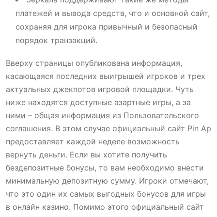
платежей и вывода средств, что и основной сайт,
сохраняя для игрока привычный и безопасный
порядок транзакций.
Вверху страницы опубликована информация,
касающаяся последних выигрышей игроков и трех
актуальных джекпотов игровой площадки. Чуть
ниже находятся доступные азартные игры, а за
ними – общая информация из Пользовательского
соглашения. В этом случае официальный сайт Pin Ap
предоставляет каждой неделе возможность
вернуть деньги. Если вы хотите получить
бездепозитные бонусы, то вам необходимо внести
минимальную депозитную сумму. Игроки отмечают,
что это один их самых выгодных бонусов для игры
в онлайн казино. Помимо этого официальный сайт