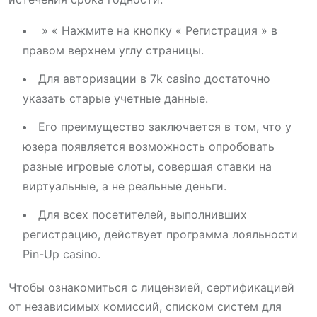
» « Нажмите на кнопку « Регистрация » в
правом верхнем углу страницы.
Для авторизации в 7k casino достаточно
указать старые учетные данные.
Его преимущество заключается в том, что у
юзера появляется возможность опробовать
разные игровые слоты, совершая ставки на
виртуальные, а не реальные деньги.
Для всех посетителей, выполнивших
регистрацию, действует программа лояльности
Pin-Up casino.
Чтобы ознакомиться с лицензией, сертификацией
от независимых комиссий, списком систем для