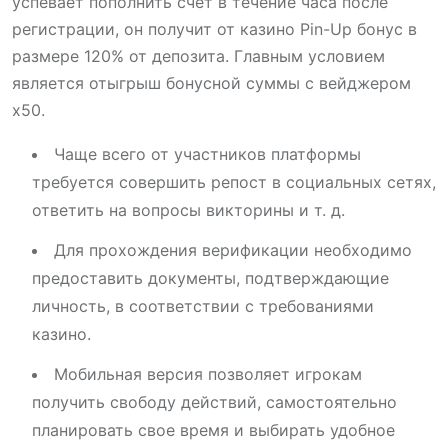
успевает пополнить счет в течение часа после
регистрации, он получит от казино Pin-Up бонус в
размере 120% от депозита. Главным условием
является отыгрыш бонусной суммы с вейджером
х50.
Чаще всего от участников платформы
требуется совершить репост в социальных сетях,
ответить на вопросы викторины и т. д.
Для прохождения верификации необходимо
предоставить документы, подтверждающие
личность, в соответствии с требованиями
казино.
Мобильная версия позволяет игрокам
получить свободу действий, самостоятельно
планировать свое время и выбирать удобное