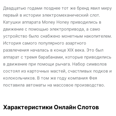
Двадцатью годами позднее тот же бренд явил миру
первый в истории электромеханический слот.
Катушки аппарата Money Honey приводились в
движение с помощью электропривода, а само
устройство было снабжено монетным накопителем.
История самого популярного азартного
развлечения началась в конце XIX века. Это был
аппарат с тремя барабанами, которые приводились
в движение при помощи рычага. Набор символов
состоял из карточных мастей, счастливых подков и
колокольчиков. В том же году компания Фея
поставила автоматы на массовое производство.
Характеристики Онлайн Слотов