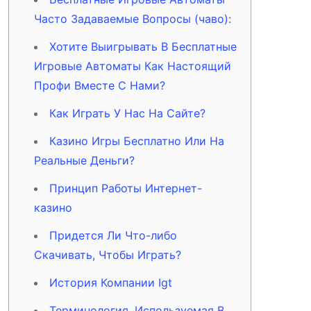
Часто Задаваемые Вопросы (чаво):
Хотите Выигрывать В Бесплатные
Игровые Автоматы Как Настоящий
Профи Вместе С Нами?
Как Играть У Нас На Сайте?
Казино Игры Бесплатно Или На
Реальные Деньги?
Принцип Работы Интернет-
казино
Придется Ли Что-либо
Скачивать, Чтобы Играть?
История Компании Igt
Терминология, Используемая В