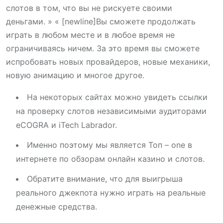
слотов в том, что вы не рискуете своими
деньгами. » « [newline]Вы сможете продолжать
играть в любом месте и в любое время не
ограничиваясь ничем. За это время вы сможете
испробовать новых провайдеров, новые механики,
новую анимацию и многое другое.
На некоторых сайтах можно увидеть ссылки
на проверку слотов независимыми аудиторами
eCOGRA и iTech Labrador.
Именно поэтому мы является Топ – one в
интернете по обзорам онлайн казино и слотов.
Обратите внимание, что для выигрыша
реального джекпота нужно играть на реальные
денежные средства.