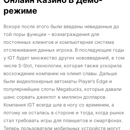
режиме
Вскоре после этого были введены невиданные до
той поры функции – вознаграждения для
постоянных клиентов и компьютерная система
отслеживания данных игрока. В последующие годы
у IGT будет множество других нововведений, в том
числе S-Slot, технологии, которая также ускорила
восхождение компании на олимп славы. Дальше
были видеопокерные автоматы Player’s Edge и
популярнейшие слоты Megabucks, которые давали
шанс сорвать джекпот в миллион долларов.
Компания IGT всегда шла в ногу со временем, а
потому не осталась в стороне и тогда, когда рынок
стал требовать игры для планшетов и смартфонах.
Теперь пользователи мобильных устройств могут