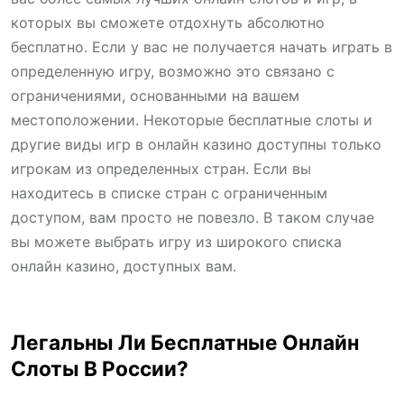
которых вы сможете отдохнуть абсолютно
бесплатно. Если у вас не получается начать играть в
определенную игру, возможно это связано с
ограничениями, основанными на вашем
местоположении. Некоторые бесплатные слоты и
другие виды игр в онлайн казино доступны только
игрокам из определенных стран. Если вы
находитесь в списке стран с ограниченным
доступом, вам просто не повезло. В таком случае
вы можете выбрать игру из широкого списка
онлайн казино, доступных вам.
Легальны Ли Бесплатные Онлайн
Слоты В России?