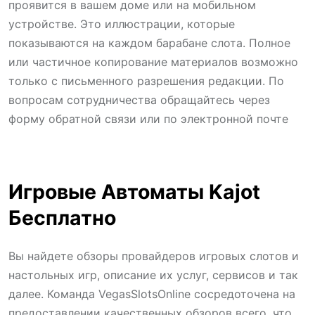
проявится в вашем доме или на мобильном
устройстве. Это иллюстрации, которые
показываются на каждом барабане слота. Полное
или частичное копирование материалов возможно
только с письменного разрешения редакции. По
вопросам сотрудничества обращайтесь через
форму обратной связи или по электронной почте
Игровые Автоматы Kajot
Бесплатно
Вы найдете обзоры провайдеров игровых слотов и
настольных игр, описание их услуг, сервисов и так
далее. Команда VegasSlotsOnline сосредоточена на
предоставлении качественных обзоров всего, что