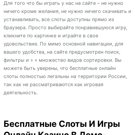
Для того что бы играть у нас на сайте – не нужно
ничего кроме желания, не нужно ничего скачивать и
устанавливать, все слоты доступны прямо из
браузера. Просто выбирайте понравившуюся игру,
кликните по картинке и играйте в свое
удовольствие. По мимо основной навигации, для
вашего удобства, на сайте предусмотрен поиск,
фильтры и » « множество видов сортировки. Вы
можете быть уверены, что бесплатные онлайн
слоты полностью легальны на территории России,
так как не рассматриваются как игровая
деятельность.
Бесплатные Слоты И Игры
Онлайн Казино В Демо-