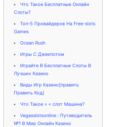
Что Такое Бесплатные Онлайн
Слоты?
Топ-5 Провайдеров На Free-slots
Games
Ocean Rush
Игры С Джекпотом
Играйте В Бесплатные Слоты В
Лучших Казино
Виды Игр Казино[править
Править Код]
Что Такое » « слот Машина?
Vegasslotsonline : Путеводитель
№1 В Мир Онлайн Казино