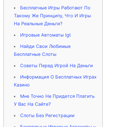
Бесплатные Игры Работают По
Такому Же Принципу, Что И Игры
На Реальные Деньги?
Игровые Автоматы Igt
Найди Свои Любимые
Бесплатные Слоты
Советы Перед Игрой На Деньги
Информация О Бесплатных Играх
Казино
Мне Точно Не Придется Платить
У Вас На Сайте?
Слоты Без Регистрации
Бесплатные Игровые Автоматы –