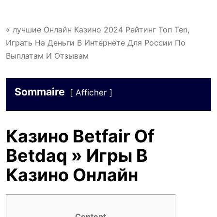
« лучшие Онлайн Казино 2024 Рейтинг Топ Ten,
Играть На Деньги В Интернете Для России По
Выплатам И Отзывам
Sommaire
Afficher
Казино Betfair Of
Betdaq » Игры В
Казино Онлайн
Content