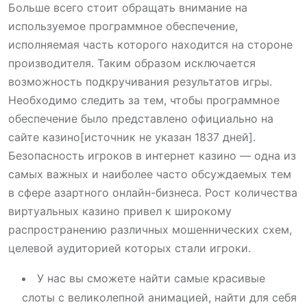
Больше всего стоит обращать внимание на
используемое программное обеспечение,
исполняемая часть которого находится на стороне
производителя. Таким образом исключается
возможность подкручивания результатов игры.
Необходимо следить за тем, чтобы программное
обеспечение было представлено официально на
сайте казино[источник не указан 1837 дней].
Безопасность игроков в интернет казино — одна из
самых важных и наиболее часто обсуждаемых тем
в сфере азартного онлайн-бизнеса. Рост количества
виртуальных казино привел к широкому
распространению различных мошеннических схем,
целевой аудиторией которых стали игроки.
У нас вы сможете найти самые красивые
слоты с великолепной анимацией, найти для себя