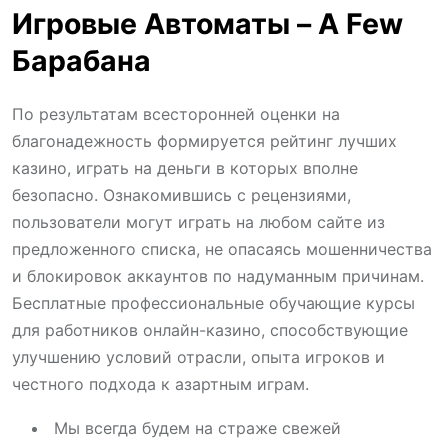
Игровые Автоматы – A Few
Барабана
По результатам всесторонней оценки на
благонадежность формируется рейтинг лучших
казино, играть на деньги в которых вполне
безопасно. Ознакомившись с рецензиями,
пользователи могут играть на любом сайте из
предложенного списка, не опасаясь мошенничества
и блокировок аккаунтов по надуманным причинам.
Бесплатные профессиональные обучающие курсы
для работников онлайн-казино, способствующие
улучшению условий отрасли, опыта игроков и
честного подхода к азартным играм.
Мы всегда будем на страже свежей