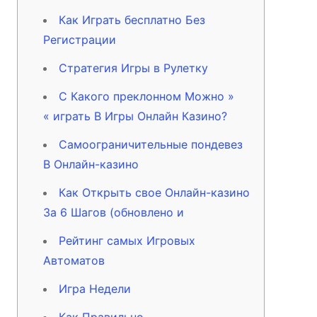
Как Играть бесплатно Без
Регистрации
Стратегия Игры в Рулетку
С Какого преклонном Можно »
« играть В Игры Онлайн Казино?
Самоограничительные пондевез
В Онлайн-казино
Как Открыть свое Онлайн-казино
За 6 Шагов (обновлено и
Рейтинг самых Игровых
Автоматов
Игра Недели
Как Правильно