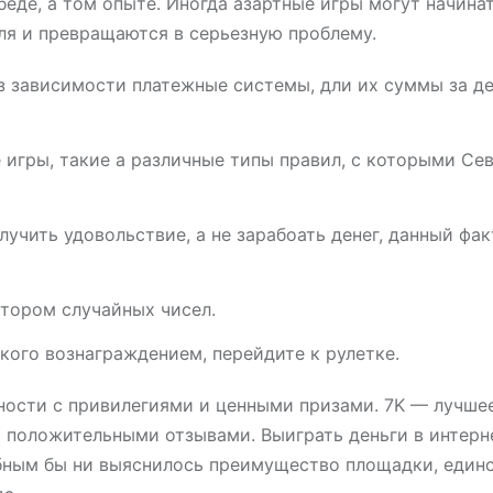
обеде, а том опыте. Иногда азартные игры могут начина
ля и превращаются в серьезную проблему.
з зависимости платежные системы, дли их суммы за де
игры, такие а различные типы правил, с которыми Се
лучить удовольствие, а не зарабоать денег, данный фак
атором случайных чисел.
кого вознаграждением, перейдите к рулетке.
ости с привилегиями и ценными призами. 7K — лучше
и положительными отзывами. Выиграть деньги в интерн
бным бы ни выяснилось преимущество площадки, един