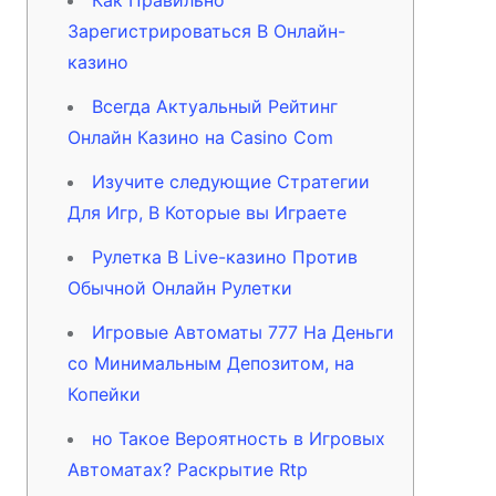
Зарегистрироваться В Онлайн-
казино
Всегда Актуальный Рейтинг
Онлайн Казино на Casino Com
Изучите следующие Стратегии
Для Игр, В Которые вы Играете
Рулетка В Live-казино Против
Обычной Онлайн Рулетки
Игровые Автоматы 777 На Деньги
со Минимальным Депозитом, на
Копейки
но Такое Вероятность в Игровых
Автоматах? Раскрытие Rtp