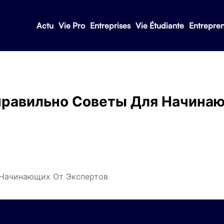
Actu
Vie Pro
Entreprises
Vie Étudiante
Entrepre
 правильно Советы Для Начина
 Начинающих От Экспертов