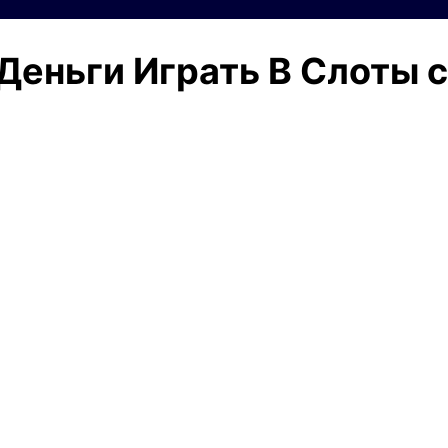
Деньги Играть В Слоты с