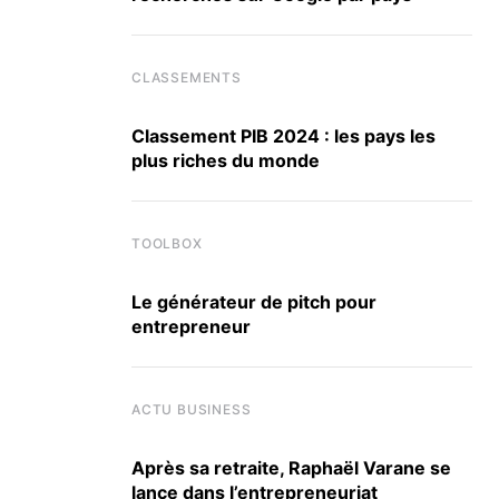
CLASSEMENTS
Classement PIB 2024 : les pays les
plus riches du monde
TOOLBOX
Le générateur de pitch pour
entrepreneur
ACTU BUSINESS
Après sa retraite, Raphaël Varane se
lance dans l’entrepreneuriat