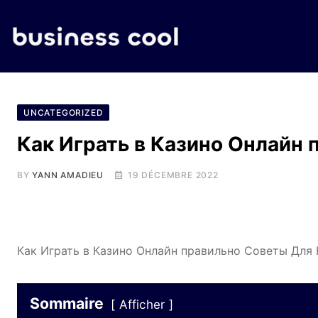
UNCATEGORIZED
Как Играть в Казино Онлайн
BY
YANN AMADIEU
19 DÉCEMBRE 2022
Как Играть в Казино Онлайн правильно Советы Для
Sommaire
Afficher