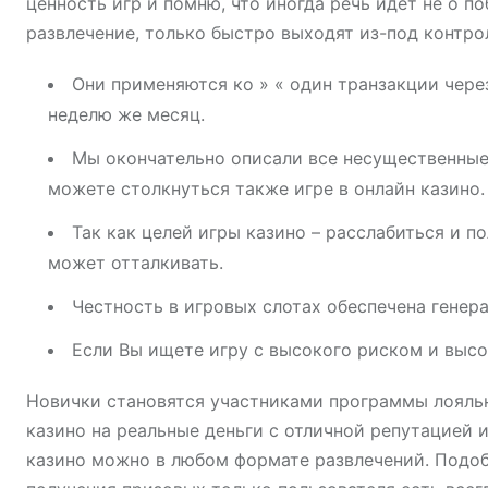
ценность игр и помню, что иногда речь идет не о п
развлечение, только быстро выходят из-под контро
Они применяются ко » « один транзакции чере
неделю же месяц.
Мы окончательно описали все несущественные 
можете столкнуться также игре в онлайн казино.
Так как целей игры казино – расслабиться и по
может отталкивать.
Честность в игровых слотах обеспечена генер
Если Вы ищете игру с высокого риском и высо
Новички становятся участниками программы лояльн
казино на реальные деньги с отличной репутацией 
казино можно в любом формате развлечений. Подо