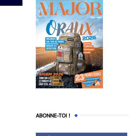
ABONNE-TOI !