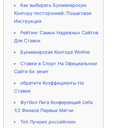
Как выбирать Букмекерскую
Контору посторонней: Пошаговая
Инструкция
Рейтинг Самых Надежных Сайтов
Для Ставок
Букмекерская Контора Winline
Ставки в Спорт На Официальном
Сайте Бк зенит
обратите Коэффициенты На
Ставки
Футбол Лига Конференций Uefa
1/2 Финала Первые Матчи
Топ Лучших российских