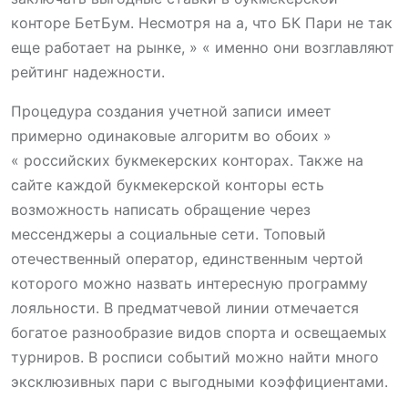
конторе БетБум. Несмотря на а, что БК Пари не так
еще работает на рынке, » « именно они возглавляют
рейтинг надежности.
Процедура создания учетной записи имеет
примерно одинаковые алгоритм во обоих »
« российских букмекерских конторах. Также на
сайте каждой букмекерской конторы есть
возможность написать обращение через
мессенджеры а социальные сети. Топовый
отечественный оператор, единственным чертой
которого можно назвать интересную программу
лояльности. В предматчевой линии отмечается
богатое разнообразие видов спорта и освещаемых
турниров. В росписи событий можно найти много
эксклюзивных пари с выгодными коэффициентами.