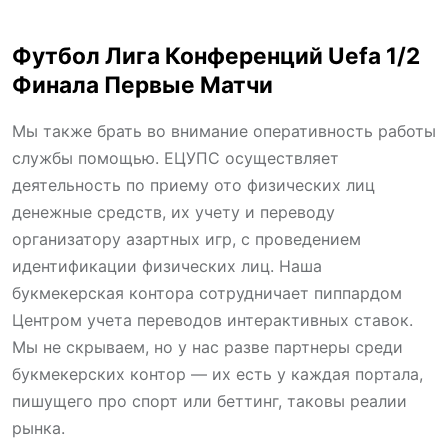
Футбол Лига Конференций Uefa 1/2
Финала Первые Матчи
Мы также брать во внимание оперативность работы
службы помощью. ЕЦУПС осуществляет
деятельность по приему ото физических лиц
денежные средств, их учету и переводу
организатору азартных игр, с проведением
идентификации физических лиц. Наша
букмекерская контора сотрудничает пиппардом
Центром учета переводов интерактивных ставок.
Мы не скрываем, но у нас разве партнеры среди
букмекерских контор — их есть у каждая портала,
пишущего про спорт или беттинг, таковы реалии
рынка.