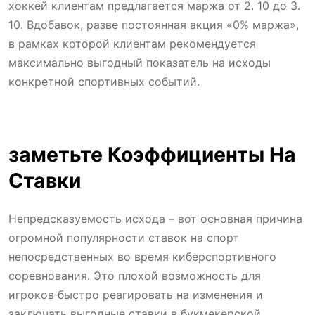
хоккей клиентам предлагается маржа от 2. 10 до 3.
10. Вдобавок, разве постоянная акция «0% маржа»,
в рамках которой клиентам рекомендуется
максимально выгодный показатель на исходы
конкретной спортивных событий.
заметьте Коэффициенты На
Ставки
Непредсказуемость исхода – вот основная причина
огромной популярности ставок на спорт
непосредственных во время киберспортивного
соревнования. Это плохой возможность для
игроков быстро реагировать на изменения и
заключать выгодные ставки в букмекерской