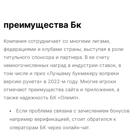
преимущества Бк
Компания сотрудничает со многими лигами,
федерациями и клубами страны, выступая в роли
титульного спонсора и партнера. В ее счету
немногочисленных наград в индустрии ставок, в
том числе и приз «Лучшему букмекеру вопреки
версию рунета» в 2022-м году. Многие игроки
отмечают преимущества сайта и приложения, а
также надежность БК «Олимп».
Если проблема связана с зачислением бонусов
например верификацией, стоит обратился к
операторам БК через онлайн-чат.