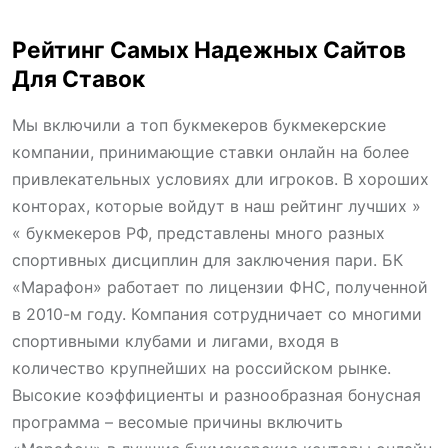
Рейтинг Самых Надежных Сайтов
Для Ставок
Мы включили а топ букмекеров букмекерские
компании, принимающие ставки онлайн на более
привлекательных условиях дли игроков. В хороших
конторах, которые войдут в наш рейтинг лучших »
« букмекеров РФ, представлены много разных
спортивных дисциплин для заключения пари. БК
«Марафон» работает по лицензии ФНС, полученной
в 2010-м году. Компания сотрудничает со многими
спортивными клубами и лигами, входя в
количество крупнейших на российском рынке.
Высокие коэффициенты и разнообразная бонусная
программа – весомые причины включить