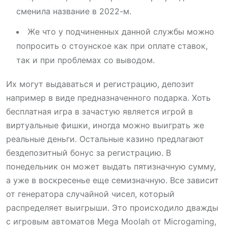
сменила название в 2022-м.
Же что у подчиненных данной службы можно
попросить о стоунское как при оплате ставок,
так и при проблемах со выводом.
Их могут выдаваться и регистрацию, депозит
например в виде предназначенного подарка. Хоть
бесплатная игра в зачастую является игрой в
виртуальные фишки, иногда можно выиграть же
реальные деньги. Остальные казино предлагают
бездепозитный бонус за регистрацию. В
понедельник он может выдать пятизначную сумму,
а уже в воскресенье еще семизначную. Все зависит
от генератора случайной чисел, который
распределяет выигрыши. Это происходило дважды
с игровым автоматов Mega Moolah от Microgaming,