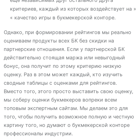
еще независимых друг остального друга
критериев, каждый из которых воздействует на »
« качество игры в букмекерской конторе.
Однако, при формировании рейтингов мы реально
оцениваем продукты всех БК без скидки на
партнерские отношения. Если у партнерской БК
действительно стоящая маржа или невыгодный
бонус, она получит по этому критерию низкую
оценку. Раз в этом может каждый, кто изучить
сводные таблицы с оценками для рейтингов.
Вместо того, этого просто выставить свою оценку,
мы соберу оценки букмекеров вопреки всем
топовым экспертным сайтам. Мы делаем это для
того, чтобы получить возможное полную и честную
картину того, но думают о букмекерской конторе
профессионалы индустрии.