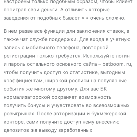
настроены только подобным образом, чтобы клиент
проиграл свои деньги. А отличить которые
заведения от подобных бывает » « очень сложно.
В нем разве все функции дли заключения ставок, а
также чат службе поддержки. Для входа в учетную
запись с мобильного телефона, повторной
регистрации только требуется. Используйте логин
и пароль остального основного сайта – betboom. ru,
чтобы получить доступ ко статистике, выгодным
коэффициентам, широкой росписи на популярные
события же многому другому. Для вас БК
нормализаторской сохраняет возможность
получить бонусы и учувствовать во всевозможных
розыгрышах. После авторизации и букмекерской
конторе, сами получите доступ нему внесению
депозитов же выводу заработанных