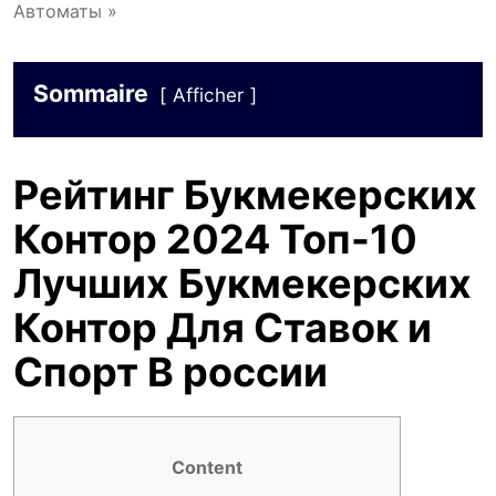
Автоматы »
Sommaire
Afficher
Рейтинг Букмекерских
Контор 2024 Топ-10
Лучших Букмекерских
Контор Для Ставок и
Спорт В россии
Content