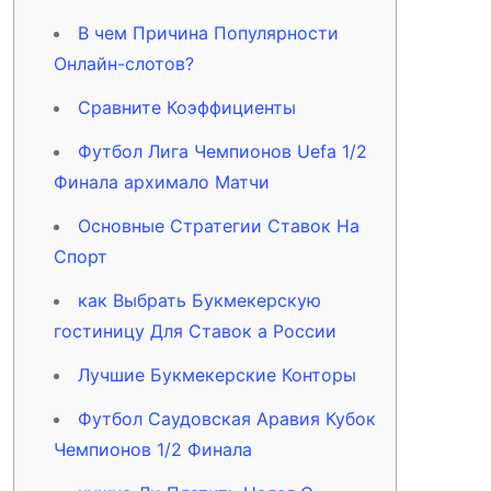
В чем Причина Популярности
Онлайн-слотов?
Сравните Коэффициенты
Футбол Лига Чемпионов Uefa 1/2
Финала архимало Матчи
Основные Стратегии Ставок На
Спорт
как Выбрать Букмекерскую
гостиницу Для Ставок а России
Лучшие Букмекерские Конторы
Футбол Саудовская Аравия Кубок
Чемпионов 1/2 Финала