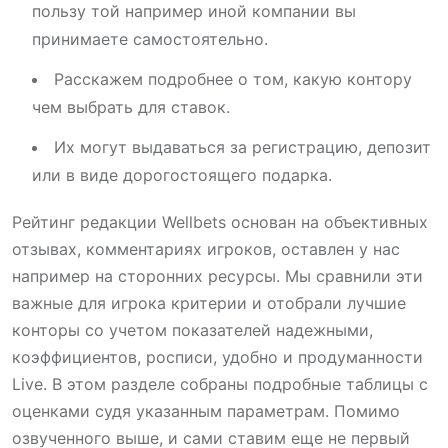
пользу той например иной компании вы
принимаете самостоятельно.
Расскажем подробнее о том, какую контору
чем выбрать для ставок.
Их могут выдаваться за регистрацию, депозит
или в виде дорогостоящего подарка.
Рейтинг редакции Wellbets основан на объективных
отзывах, комментариях игроков, оставлен у нас
например на сторонних ресурсы. Мы сравнили эти
важные для игрока критерии и отобрали лучшие
конторы со учетом показателей надежными,
коэффициентов, росписи, удобно и продуманности
Live. В этом разделе собраны подробные таблицы с
оценками судя указанным параметрам. Помимо
озвученного выше, и сами ставим еще не первый