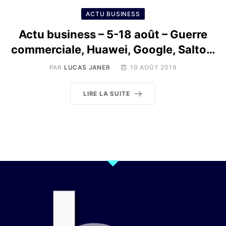
ACTU BUSINESS
Actu business – 5-18 août – Guerre
commerciale, Huawei, Google, Salto…
PAR
LUCAS JANER
19 AOÛT 2019
LIRE LA SUITE