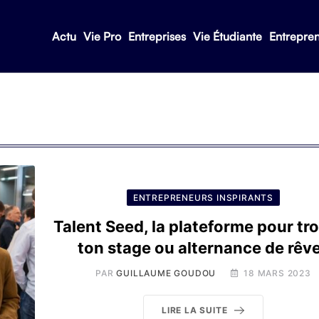
Actu
Vie Pro
Entreprises
Vie Étudiante
Entrepre
ENTREPRENEURS INSPIRANTS
Talent Seed, la plateforme pour tr
ton stage ou alternance de rêve
PAR
GUILLAUME GOUDOU
18 MARS 2023
LIRE LA SUITE