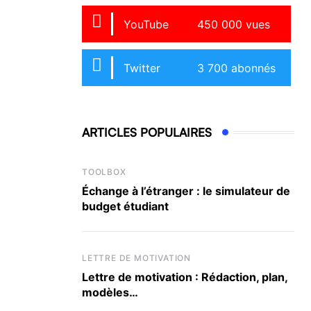
YouTube
450 000 vues
Twitter
3 700 abonnés
ARTICLES POPULAIRES
TOOLBOX
Échange à l’étranger : le simulateur de
budget étudiant
LETTRE DE MOTIVATION
Lettre de motivation : Rédaction, plan,
modèles…