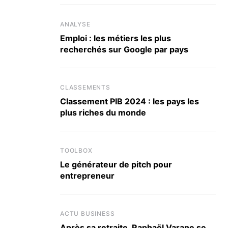
ANALYSE
Emploi : les métiers les plus
recherchés sur Google par pays
CLASSEMENTS
Classement PIB 2024 : les pays les
plus riches du monde
TOOLBOX
Le générateur de pitch pour
entrepreneur
ACTU BUSINESS
Après sa retraite, Raphaël Varane se