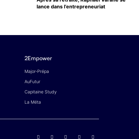
lance dans l’entrepreneuriat
2Empower
Major-Prépa
AuFutur
Capitaine Study
La Méta