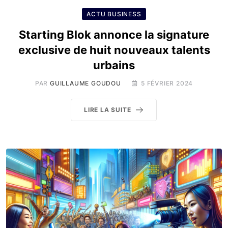
ACTU BUSINESS
Starting Blok annonce la signature
exclusive de huit nouveaux talents
urbains
PAR
GUILLAUME GOUDOU
5 FÉVRIER 2024
LIRE LA SUITE