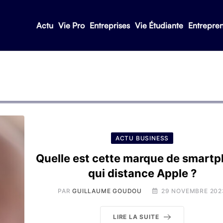
Actu
Vie Pro
Entreprises
Vie Étudiante
Entrepre
ACTU BUSINESS
Quelle est cette marque de smart
qui distance Apple ?
PAR
GUILLAUME GOUDOU
29 NOVEMBRE 202
LIRE LA SUITE