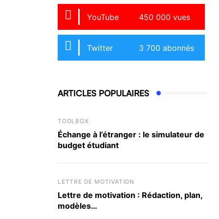
YouTube
450 000 vues
Twitter
3 700 abonnés
ARTICLES POPULAIRES
TOOLBOX
Échange à l’étranger : le simulateur de
budget étudiant
LETTRE DE MOTIVATION
Lettre de motivation : Rédaction, plan,
modèles…