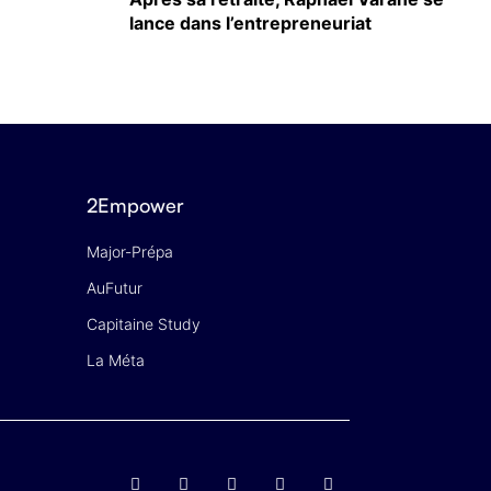
lance dans l’entrepreneuriat
2Empower
Major-Prépa
AuFutur
Capitaine Study
La Méta