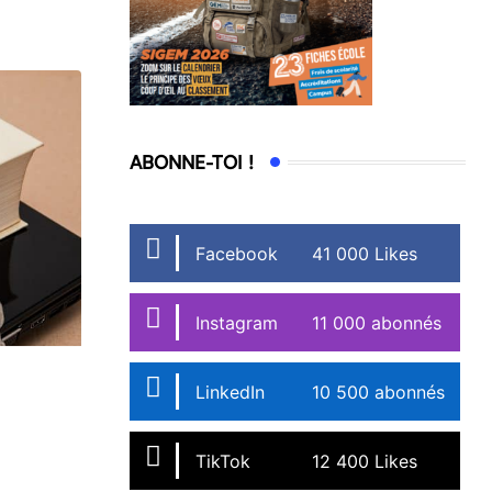
ABONNE-TOI !
Facebook
41 000 Likes
Instagram
11 000 abonnés
LinkedIn
10 500 abonnés
TikTok
12 400 Likes