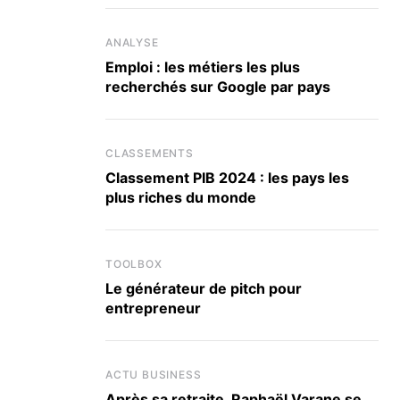
ANALYSE
Emploi : les métiers les plus
recherchés sur Google par pays
CLASSEMENTS
Classement PIB 2024 : les pays les
plus riches du monde
TOOLBOX
Le générateur de pitch pour
entrepreneur
ACTU BUSINESS
Après sa retraite, Raphaël Varane se