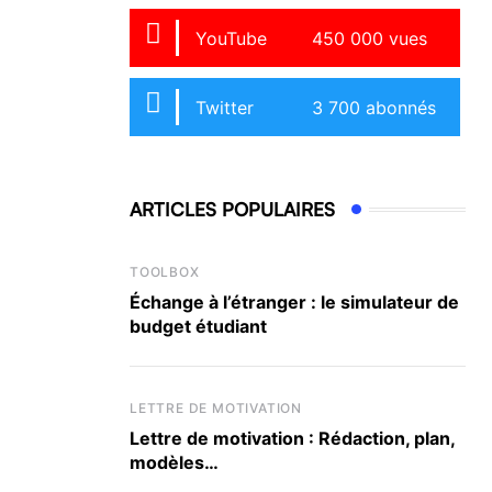
YouTube
450 000 vues
Twitter
3 700 abonnés
ARTICLES POPULAIRES
TOOLBOX
Échange à l’étranger : le simulateur de
budget étudiant
LETTRE DE MOTIVATION
Lettre de motivation : Rédaction, plan,
modèles…