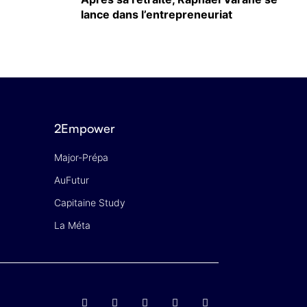
lance dans l’entrepreneuriat
2Empower
Major-Prépa
AuFutur
Capitaine Study
La Méta