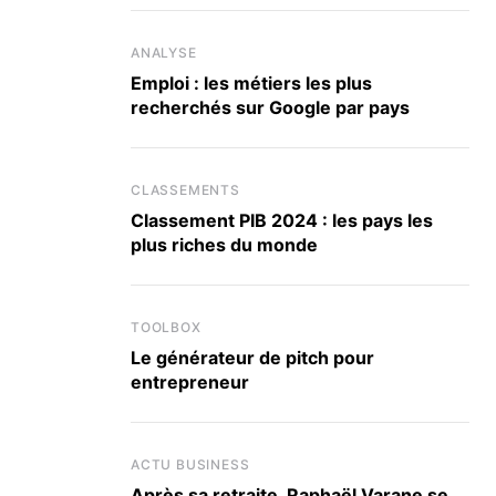
ANALYSE
Emploi : les métiers les plus
recherchés sur Google par pays
CLASSEMENTS
Classement PIB 2024 : les pays les
plus riches du monde
TOOLBOX
Le générateur de pitch pour
entrepreneur
ACTU BUSINESS
Après sa retraite, Raphaël Varane se