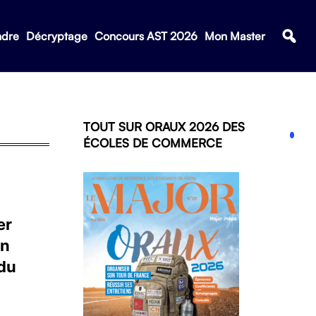
ndre
Décryptage
Concours AST 2026
Mon Master
TOUT SUR ORAUX 2026 DES
ÉCOLES DE COMMERCE
er
on
du